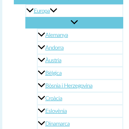
Europa
Alemanya
Andorra
Àustria
Bèlgica
Bòsnia i Herzegovina
Croàcia
Eslovènia
Dinamarca