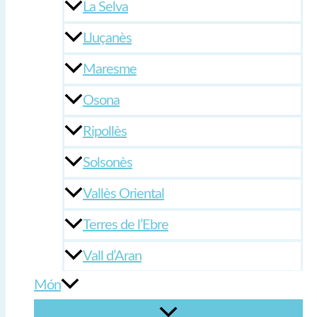
La Selva
Lluçanès
Maresme
Osona
Ripollès
Solsonès
Vallès Oriental
Terres de l’Ebre
Vall d’Aran
Món