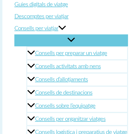
Guies digitals de viatge
Descomptes per viatjar
Consells per viatjar
Consells per preparar un viatge
Consells activitats amb nens
Consells d’allotjaments
Consells de destinacions
Consells sobre l’equipatge
Consells per organitzar viatges
Consells logística i preparatius de viatge