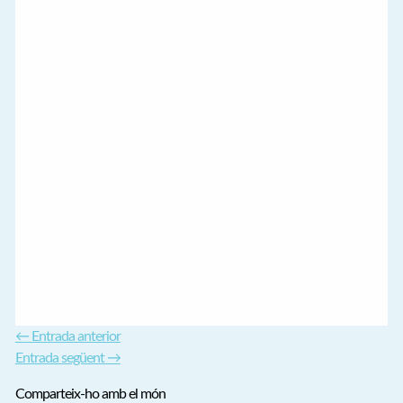
←
Entrada anterior
Entrada següent
→
Comparteix-ho amb el món