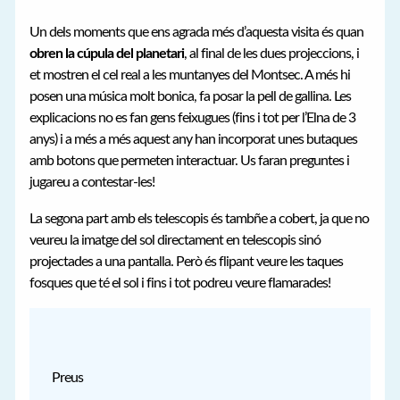
Un dels moments que ens agrada més d’aquesta visita és quan
obren la cúpula del planetari
, al final de les dues projeccions, i
et mostren el cel real a les muntanyes del Montsec. A més hi
posen una música molt bonica, fa posar la pell de gallina. Les
explicacions no es fan gens feixugues (fins i tot per l’Elna de 3
anys) i a més a més aquest any han incorporat unes butaques
amb botons que permeten interactuar. Us faran preguntes i
jugareu a contestar-les!
La segona part amb els telescopis és tambñe a cobert, ja que no
veureu la imatge del sol directament en telescopis sinó
projectades a una pantalla. Però és flipant veure les taques
fosques que té el sol i fins i tot podreu veure flamarades!
Preus