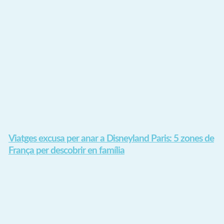
Viatges excusa per anar a Disneyland Paris: 5 zones de
França per descobrir en família