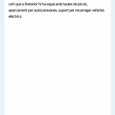
cert que a l’exterior hi ha espai amb taules de pícnic,
aparcament per autocaravanes, suport per recarregar vehicles
elèctrics.