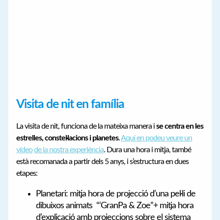
Visita de nit en família
La visita de nit, funciona de la mateixa manera i
se centra en les
estrelles, constel·lacions i planetes
.
Aquí en podeu veure un
vídeo
de la nostra experiència
. Dura una hora i mitja, també
està recomanada a partir dels 5 anys, i s’estructura en dues
etapes:
Planetari: mitja hora de projecció d’una pel·li de
dibuixos animats “‘GranPa & Zoe”+ mitja hora
d’explicació amb projeccions sobre el sistema