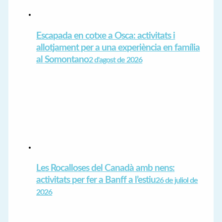
Escapada en cotxe a Osca: activitats i
allotjament per a una experiència en família
al Somontano
2 d'agost de 2026
Les Rocalloses del Canadà amb nens:
activitats per fer a Banff a l’estiu
26 de juliol de
2026