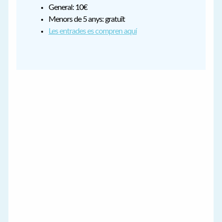
General: 10€
Menors de 5 anys: gratuït
Les entrades es compren aquí