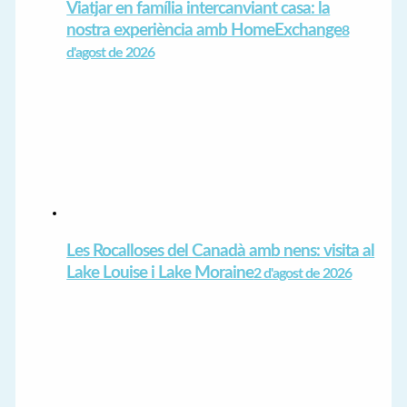
Viatjar en família intercanviant casa: la
nostra experiència amb HomeExchange
8
d'agost de 2026
Les Rocalloses del Canadà amb nens: visita al
Lake Louise i Lake Moraine
2 d'agost de 2026