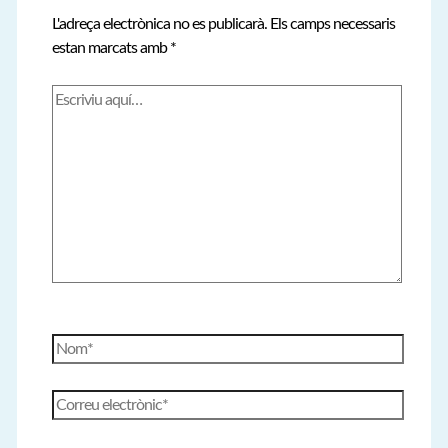
L'adreça electrònica no es publicarà.
Els camps necessaris
estan marcats amb
*
Escriviu
aquí…
Nom*
Correu
electrònic*