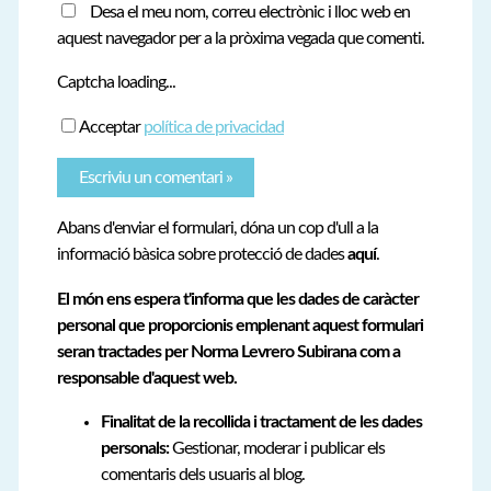
Desa el meu nom, correu electrònic i lloc web en
aquest navegador per a la pròxima vegada que comenti.
Captcha loading...
Acceptar
política de privacidad
Abans d'enviar el formulari, dóna un cop d'ull a la
informació bàsica sobre protecció de dades
aquí
.
El món ens espera t'informa que les dades de caràcter
personal que proporcionis emplenant aquest formulari
seran tractades per Norma Levrero Subirana com a
responsable d'aquest web.
Finalitat de la recollida i tractament de les dades
personals:
Gestionar, moderar i publicar els
comentaris dels usuaris al blog.