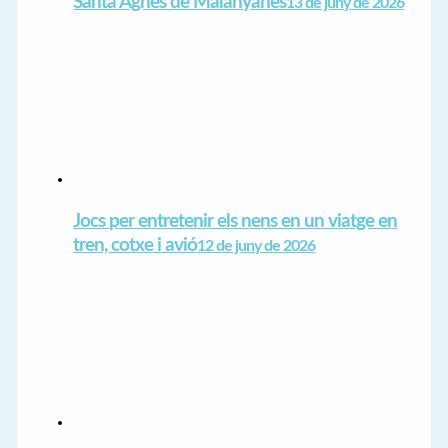
Santa Agnès de Malanyanes
13 de juny de 2026
Jocs per entretenir els nens en un viatge en
tren, cotxe i avió
12 de juny de 2026