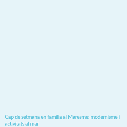
Cap de setmana en família al Maresme: modernisme i
activitats al mar