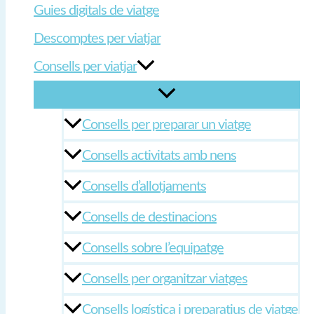
Guies digitals de viatge
Descomptes per viatjar
Consells per viatjar
Consells per preparar un viatge
Consells activitats amb nens
Consells d’allotjaments
Consells de destinacions
Consells sobre l’equipatge
Consells per organitzar viatges
Consells logística i preparatius de viatge