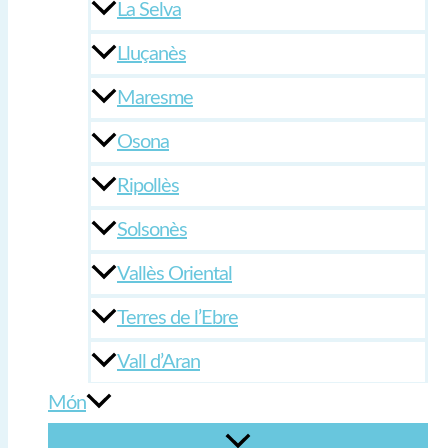
La Selva
Lluçanès
Maresme
Osona
Ripollès
Solsonès
Vallès Oriental
Terres de l’Ebre
Vall d’Aran
Món