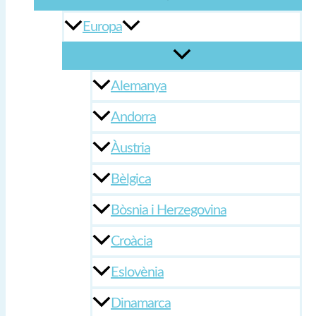
Europa
Alemanya
Andorra
Àustria
Bèlgica
Bòsnia i Herzegovina
Croàcia
Eslovènia
Dinamarca