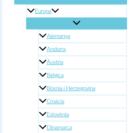
Europa
Alemanya
Andorra
Àustria
Bèlgica
Bòsnia i Herzegovina
Croàcia
Eslovènia
Dinamarca