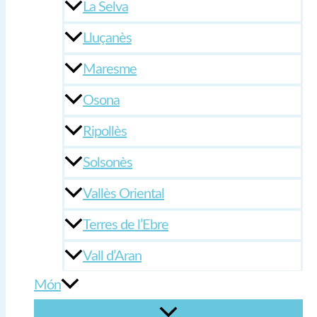
La Selva
Lluçanès
Maresme
Osona
Ripollès
Solsonès
Vallès Oriental
Terres de l’Ebre
Vall d’Aran
Món