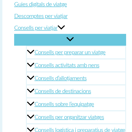
Guies digitals de viatge
Descomptes per viatjar
Consells per viatjar
Consells per preparar un viatge
Consells activitats amb nens
Consells d’allotjaments
Consells de destinacions
Consells sobre l’equipatge
Consells per organitzar viatges
Consells logística i preparatius de viatge