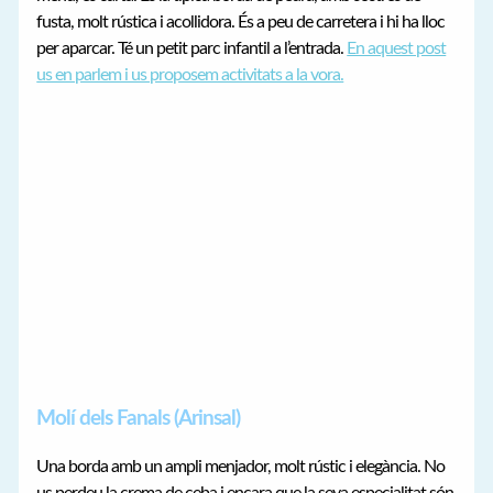
fusta, molt rústica i acollidora. És a peu de carretera i hi ha lloc
per aparcar. Té un petit parc infantil a l’entrada.
En aquest post
us en parlem i us proposem activitats a la vora.
Molí dels Fanals (Arinsal)
Una borda amb un ampli menjador, molt rústic i elegància. No