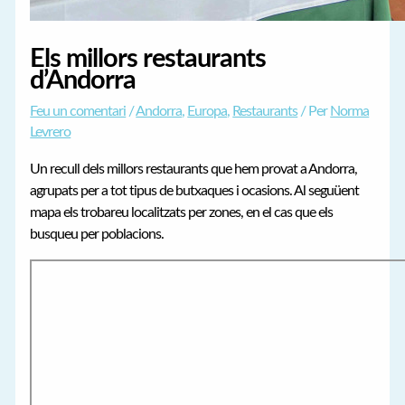
Els millors restaurants
d’Andorra
Feu un comentari
/
Andorra
,
Europa
,
Restaurants
/ Per
Norma
Levrero
Un recull dels millors restaurants que hem provat a Andorra,
agrupats per a tot tipus de butxaques i ocasions. Al seguüent
mapa els trobareu localitzats per zones, en el cas que els
busqueu per poblacions.