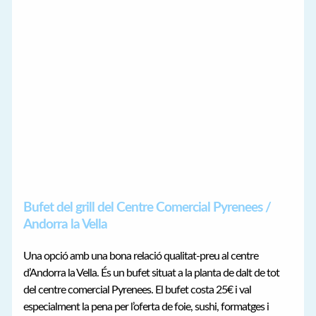
Bufet del grill del Centre Comercial Pyrenees /
Andorra la Vella
Una opció amb una bona relació qualitat-preu al centre
d’Andorra la Vella. És un bufet situat a la planta de dalt de tot
del centre comercial Pyrenees. El bufet costa 25€ i val
especialment la pena per l’oferta de foie, sushi, formatges i