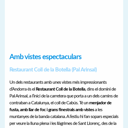
Amb vistes espectaculars
Restaurant Coll de la Botella (Pal Arinsal)
Un dels restaurants amb unes vistes més impressionants
d’Andorra és el
Restaurant Coll de la Botella
, dins el domini de
Pal Arinsal, a l’inici de la carretera que porta a un dels camins de
contraban a Catalunya, el coll de Cabús. Té un
menjador de
fusta, amb llar de foc i grans finestrals amb vistes
a les
muntanyes de la banda catalana. A l’estiu hi fan sopars especials
per veure la lluna plena i les llàgrimes de Sant Llorenç, des de la