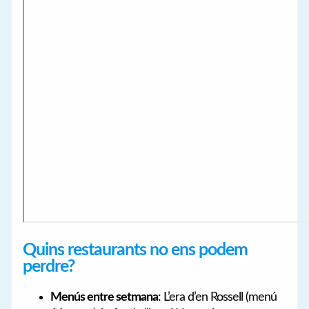
Quins restaurants no ens podem
perdre?
Menús entre setmana
: L’era d’en Rossell (menú