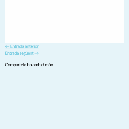
←
Entrada anterior
Entrada següent
→
Comparteix-ho amb el món