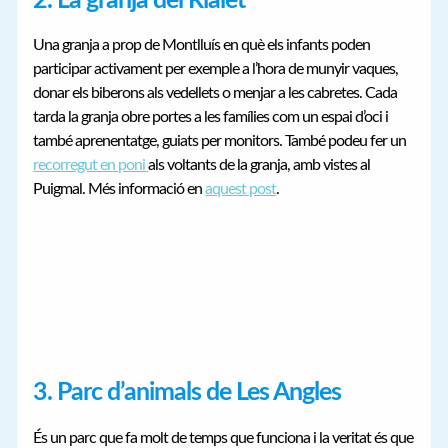
2.
La granja del Rialet
Una granja a prop de Montlluís en què els infants poden
participar activament per exemple a l’hora de munyir vaques,
donar els biberons als vedellets o menjar a les cabretes. Cada
tarda la granja obre portes a les famílies com un espai d’oci i
també aprenentatge, guiats per monitors. També podeu fer un
recorregut en poni
als voltants de la granja, amb vistes al
Puigmal. Més informació en
aquest post
.
3.
Parc d’animals de Les Angles
És un parc que fa molt de temps que funciona i la veritat és que