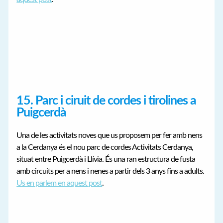
15. Parc i ciruit de cordes i tirolines a
Puigcerdà
Una de les activitats noves que us proposem per fer amb nens
a la Cerdanya és el nou parc de cordes Activitats Cerdanya,
situat entre Puigcerdà i Llívia. És una ran estructura de fusta
amb circuits per a nens i nenes a partir dels 3 anys fins a adults.
Us en parlem en aquest post
.