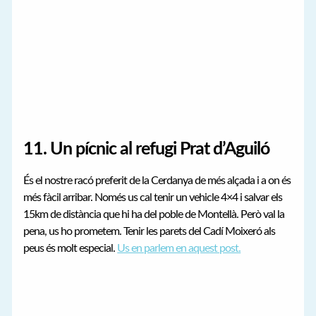
11. Un pícnic al refugi Prat d’Aguiló
És el nostre racó preferit de la Cerdanya de més alçada i a on és
més fàcil arribar. Només us cal tenir un vehicle 4×4 i salvar els
15km de distància que hi ha del poble de Montellà. Però val la
pena, us ho prometem. Tenir les parets del Cadí Moixeró als
peus és molt especial.
Us en parlem en aquest post.