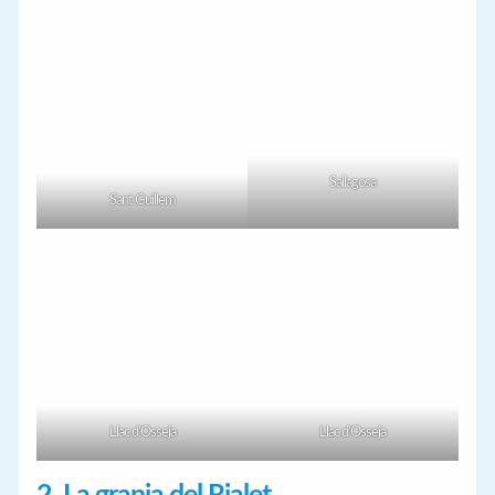
Sallagosa
Sant Guillem
Llac d’Osseja
Llac d’Osseja