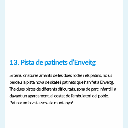
13. Pista de patinets d’Enveitg
Si teniu criatures amants de les dues rodes i els patins, no us
perdeu la pista nova de skate i patinets que han fet a Enveitg.
Tñe dues pistes de diferents dificultats, zona de parc infantil i a
davant un aparcament, al costat de l’ambulatori del poble.
Patinar amb vistasses a la muntanya!