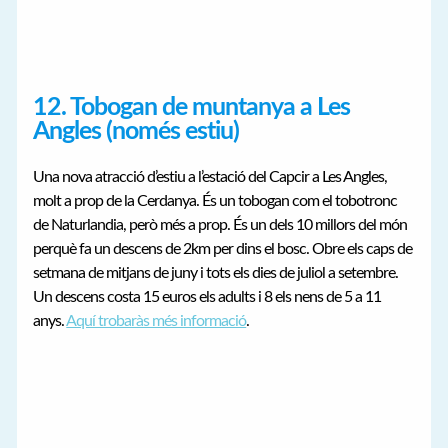
12. Tobogan de muntanya a Les
Angles (només estiu)
Una nova atracció d’estiu a l’estació del Capcir a Les Angles,
molt a prop de la Cerdanya. És un tobogan com el tobotronc
de Naturlandia, però més a prop. És un dels 10 millors del món
perquè fa un descens de 2km per dins el bosc. Obre els caps de
setmana de mitjans de juny i tots els dies de juliol a setembre.
Un descens costa 15 euros els adults i 8 els nens de 5 a 11
anys.
Aquí trobaràs més informació
.