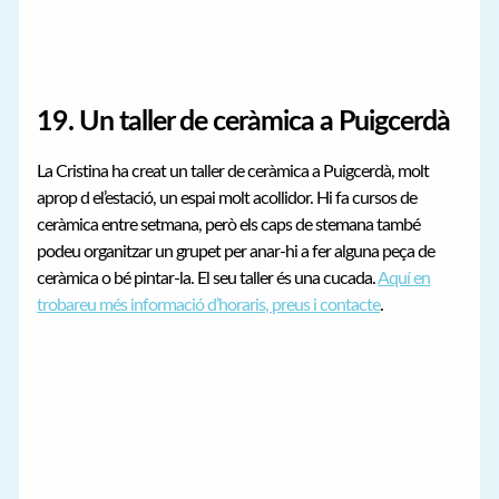
19. Un taller de ceràmica a Puigcerdà
La Cristina ha creat un taller de ceràmica a Puigcerdà, molt
aprop d el’estació, un espai molt acollidor. Hi fa cursos de
ceràmica entre setmana, però els caps de stemana també
podeu organitzar un grupet per anar-hi a fer alguna peça de
ceràmica o bé pintar-la. El seu taller és una cucada.
Aquí en
trobareu més informació d’horaris, preus i contacte
.