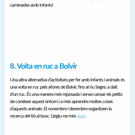
caminades amb infants!
8. Volta en ruc a Bolvir
Una altra alternativa d’activitats per fer amb infants i animals és
una volta en ruc pels afores de Bolvir, fins al riu Segre, a dalt
d’un ruc. És una manera més reposada i sense cansar els petits
de conèixer aquest entorn i a més aprendre moltes coses
d’aquests animals. El novembre i desembre organitzen la
recerca del tió al bosc. Llegiu-ne més
aquí
.