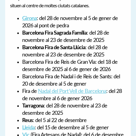
situen al centre de moltes ciutats catalanes.
Girona
: del 28 de novembre al 5 de gener de
2026 al pont de pedra
Barcelona Fira Sagrada Família
: del 28 de
novembre al 23 de desembre de 2025
Barcelona Fira de Santa Llúcia
: del 28 de
novembre al 23 de desembre de 2025
Barcelona Fira de Reis de Gran Via: del 18 de
desembre de 2025 al 6 de gener de 2026
Barcelona Fira de Nadal i de Reis de Sants: del
20 de desembre al 5 de gener
Fira de
Nadal del Port Vell de Barcelona
: del 28
de novembre al 6 de gener 2026
Tarragona
: del 28 de novembre al 23 de
desembre de 2025
Reus
: del 5 al 22 de desembre
Lleida
: del 15 de desembre al 5 de gener
Vic
(Fira Artesans de Nadal): del 6 de desembre