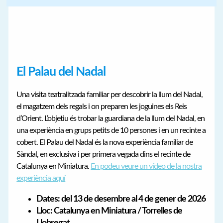
El Palau del Nadal
Una visita teatralitzada familiar per descobrir la llum del Nadal,
el magatzem dels regals i on preparen les joguines els Reis
d’Orient. L’objetiu és trobar la guardiana de la llum del Nadal, en
una experiència en grups petits de 10 persones i en un recinte a
cobert. El Palau del Nadal és la nova experiència familiar de
Sàndal, en exclusiva i per primera vegada dins el recinte de
Catalunya en Miniatura.
En podeu veure un vídeo de la nostra
experiència aquí
Dates: del 13 de desembre al 4 de gener de 2026
Lloc: Catalunya en Miniatura / Torrelles de
Llobregat