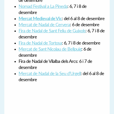
de desembre
Nomad Festival a La Pineda
: 6, 7 i 8 de
desembre
Mercat Medieval d
e Vic
: del 6 al 8 de desembre
Mercat de Nadal de Cervera
: 6 de desembre
Fira de Nadal de Sant Feliu de Guíxols
: 6, 7 i 8 de
desembre
Fira de Nadal de Tortosa
: 6, 7 i 8 de desembre
Mercat de Sant Nicolau de Bellpuig
: 6 de
desembre
Fira de Nadal de Vilalba dels Arcs: 6 i 7 de
desembre
Mercat de Nadal de la Seu d’Urgell
: del 6 al 8 de
desembre