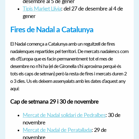
desembre al 5 de gener
Tipis Market Llívia
: del 27 de desembre al 4 de
gener
Fires de Nadal a Catalunya
El Nadal comença a Catalunya amb un reguitzell de fires
nadalenques repartides pel territori. De mercats nadalencs com
els d’Europa que es facin permanentment tot el mes de
desembre no n’hi ha (el de Gironella s’hi aproxima perquè és
tots els caps de setman) però la resta de fires i mercats duren 2
o 3 dies. Us els deixem assenyalats amb les dates d’aquest any
aquí:
Cap de setmana 29 i 30 de novembre
Mercat de Nadal solidari de Pedralbes
: 30 de
novembre
Mercat de Nadal de Peratallada
: 29 de
novembre