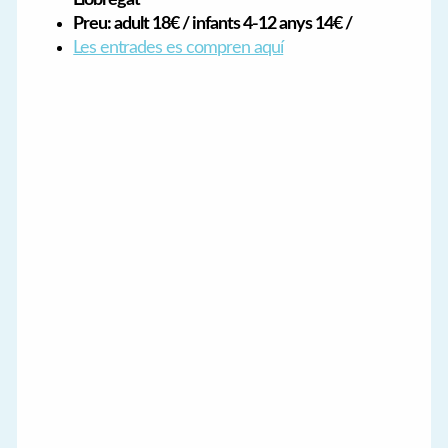
Preu: adult 18€ / infants 4-12 anys 14€ /
Les entrades es compren aquí