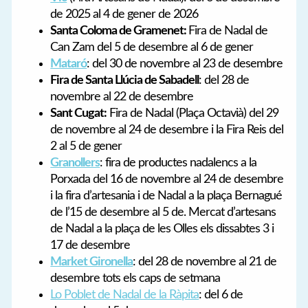
de 2025 al 4 de gener de 2026
Santa Coloma de Gramenet:
Fira de Nadal de
Can Zam del 5 de desembre al 6 de gener
Mataró
: del 30 de novembre al 23 de desembre
Fira de Santa Llúcia de Sabadell
: del 28 de
novembre al 22 de desembre
Sant Cugat:
Fira de Nadal (Plaça Octavià) del 29
de novembre al 24 de desembre i la Fira Reis del
2 al 5 de gener
Granollers
: fira de productes nadalencs a la
Porxada del 16 de novembre al 24 de desembre
i la fira d’artesania i de Nadal a la plaça Bernagué
de l’15 de desembre al 5 de. Mercat d’artesans
de Nadal a la plaça de les Olles els dissabtes 3 i
17 de desembre
Market Gironella
: del 28 de novembre al 21 de
desembre tots els caps de setmana
Lo Poblet de Nadal de la Ràpita
: del 6 de