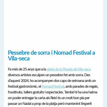
Pessebre de sorra i Nomad Festival a
Vila-seca
Fa més de 25 anys que a la
platja de la Pineda de Vila-seca
diversos artistes esculpen un pessebre fet amb sorra. Des
d’aquest 2024, ho acompanyen dos caps de setmana amb un
festival gastronòmic, el
Nomad Festival
, amb parades de regals,
foodtruks, tallers gratuïts i espectacles. També hi ha una haima
on poder entregar la carta als Reis! és un molt bon pla per
passar un Nadal a prop de la platja però mantenint l’esperit