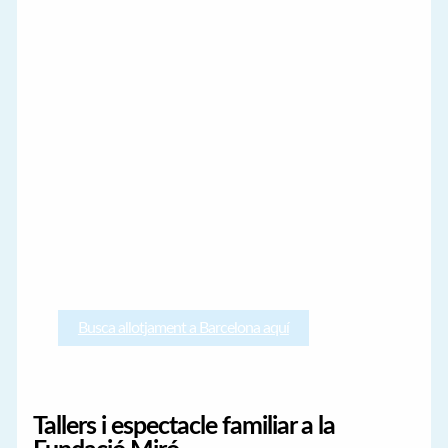
Busca allotjament a Barcelona aquí
Tallers i espectacle familiar a la