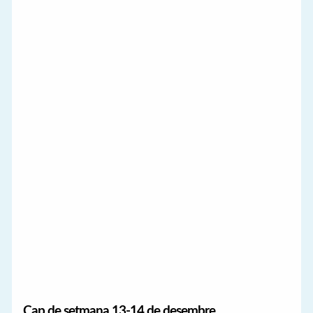
Cap de setmana 13-14 de desembre