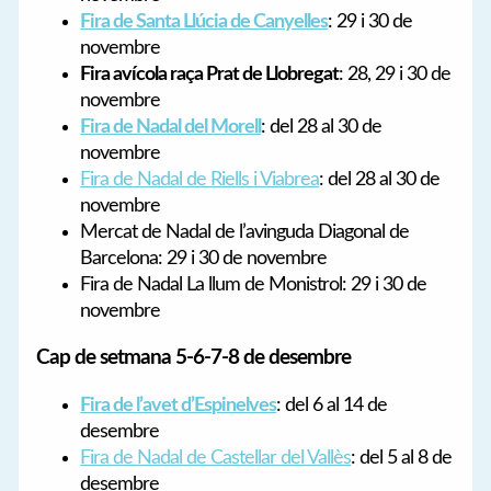
Fira de Santa Llúcia de Canyelles
: 29 i 30 de
novembre
Fira avícola raça Prat de Llobregat
: 28, 29 i 30 de
novembre
Fira de Nadal del Morell
: del 28 al 30 de
novembre
Fira de Nadal de Riells i Viabrea
: del 28 al 30 de
novembre
Mercat de Nadal de l’avinguda Diagonal de
Barcelona: 29 i 30 de novembre
Fira de Nadal La llum de Monistrol: 29 i 30 de
novembre
Cap de setmana 5-6-7-8 de desembre
Fira de l’avet d’Espinelves
: del 6 al 14 de
desembre
Fira de Nadal de Castellar del Vallès
: del 5 al 8 de
desembre