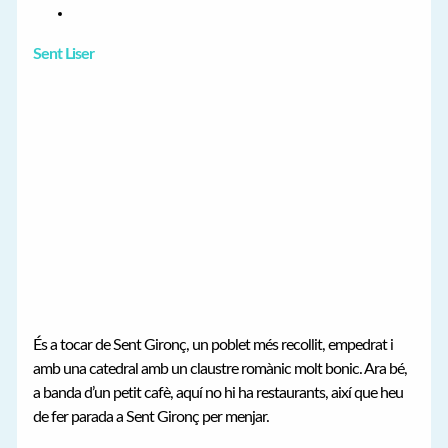
Sent Liser
És a tocar de Sent Gironç, un poblet més recollit, empedrat i
amb una catedral amb un claustre romànic molt bonic. Ara bé,
a banda d’un petit cafè, aquí no hi ha restaurants, així que heu
de fer parada a Sent Gironç per menjar.