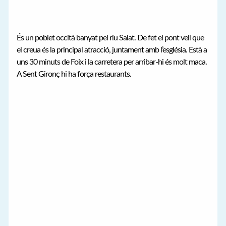
És un poblet occità banyat pel riu Salat. De fet el pont vell que
el creua és la principal atracció, juntament amb l’església. Està a
uns 30 minuts de Foix i la carretera per arribar-hi és molt maca.
A Sent Gironç hi ha força restaurants.