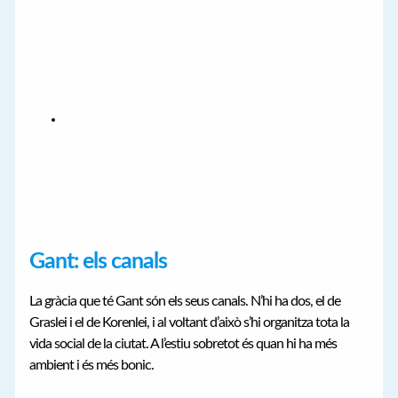
Gant: els canals
La gràcia que té Gant són els seus canals. N’hi ha dos, el de
Graslei i el de Korenlei, i al voltant d’això s’hi organitza tota la
vida social de la ciutat. A l’estiu sobretot és quan hi ha més
ambient i és més bonic.