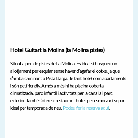
Hotel Guitart la Molina (la Molina pistes)
Situat a peu de pistes de La Molina. És ideal si busqueu un
allotjament per esquiar sense haver d’agafar el cotxe, ja que
s’arriba caminant a Pista Llarga. Té tant hotel com apartaments
i són petfriendly. A més a més hi ha piscina coberta
climatitzada, parc infantil i activitats per la canalla i parc
exterior. També s’ofereix restaurant bufet per esmorzar i sopar.
Ideal per temporada de neu.
Podeu fer la reserva aquí
.