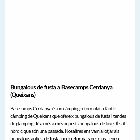
Bungalous de fusta a Basecamps Cerdanya
(Queixans)
Basecamps Cerdanya és un càmping reformulat a l’antic
càmping de Queixans que ofereix bungalous de fusta i tendes
de glamping. Té a més a més aquests bungalous de luxe d’estil
nòrdic que són una passada. Nosaltres ens vam allotjar als
bungalous antics, de fusta, però reformats per dins. Tenen