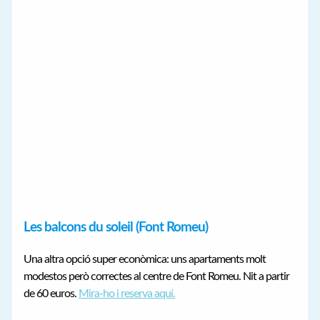
Les balcons du soleil (Font Romeu)
Una altra opció super econòmica: uns apartaments molt
modestos però correctes al centre de Font Romeu. Nit a partir
de 60 euros.
Mira-ho i reserva aquí.