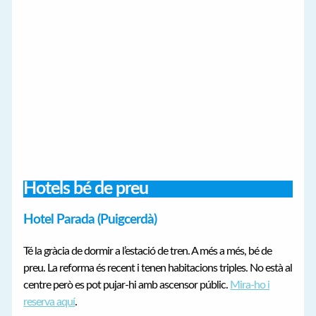
Hotels bé de preu
Hotel Parada (Puigcerdà)
Té la gràcia de dormir a l’estació de tren. A més a més, bé de
preu. La reforma és recent i tenen habitacions triples. No està al
centre però es pot pujar-hi amb ascensor públic.
Mira-ho i
reserva aquí
.