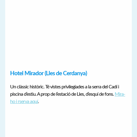
Hotel Mirador (Lles de Cerdanya)
Un clàssic històric. Té vistes privilegiades a la serra del Cadí i
piscina d’estiu. A prop de l’estació de Lles, d’esquí de fons.
Mira-
ho i rserva aquí
.