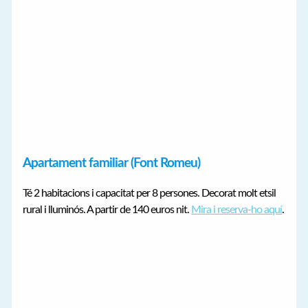
Apartament familiar (Font Romeu)
Té 2 habitacions i capacitat per 8 persones. Decorat molt etsil
rural i lluminós. A partir de 140 euros nit.
Mira i reserva-ho aquí
.