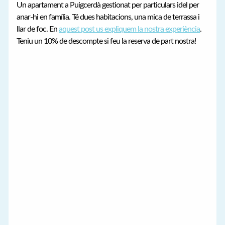
Un apartament a Puigcerdà gestionat per particulars idel per
anar-hi en família. Té dues habitacions, una mica de terrassa i
llar de foc. En
aquest post us expliquem la nostra experiència
.
Teniu un 10% de descompte si feu la reserva de part nostra!