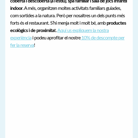
coberta i descoberta (a l’estiu)
,
spa familiar i sala de jocs infantil
indoor
. A més, organitzen moltes activitats familiars guiades,
com sortides a la natura. Però per nosaltres un dels punts més
forts és el restaurant. S’hi menja molt i molt bé, amb
productes
ecològics i de proximita
t.
Aquí us expliquem la nostra
experiència
i podeu aprofitar el nostre
10% de descompte per
fer la reserva
!