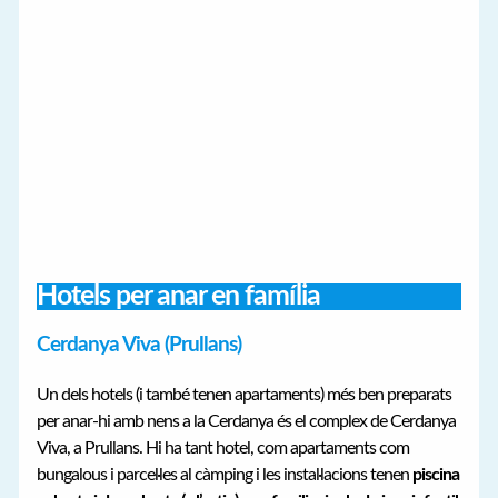
Hotels per anar en família
Cerdanya Viva (Prullans)
Un dels hotels (i també tenen apartaments) més ben preparats
per anar-hi amb nens a la Cerdanya és el complex de Cerdanya
Viva, a Prullans. Hi ha tant hotel, com apartaments com
bungalous i parcel·les al càmping i les instal·lacions tenen
piscina