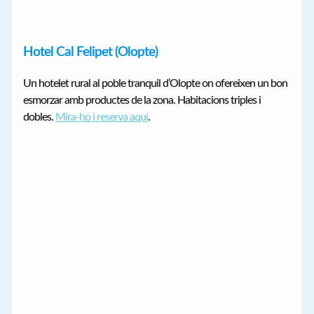
Hotel Cal Felipet (Olopte)
Un hotelet rural al poble tranquil d’Olopte on ofereixen un bon
esmorzar amb productes de la zona. Habitacions triples i
dobles.
Mira-ho i reserva aquí
.