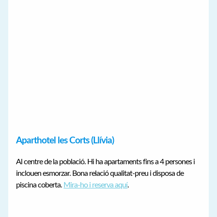
Aparthotel les Corts (Llívia)
Al centre de la població. Hi ha apartaments fins a 4 persones i
inclouen esmorzar. Bona relació qualitat-preu i disposa de
piscina coberta.
Mira-ho i reserva aquí
.