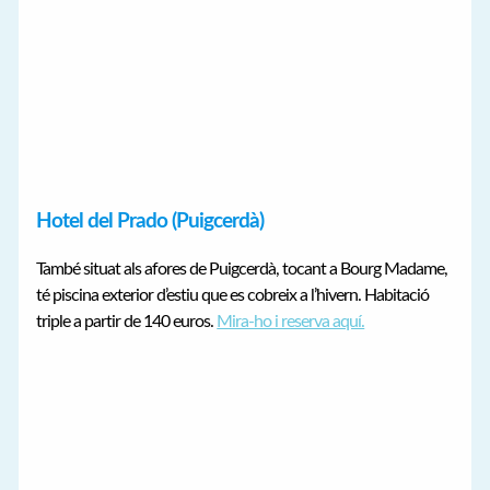
Hotel del Prado (Puigcerdà)
També situat als afores de Puigcerdà, tocant a Bourg Madame,
té piscina exterior d’estiu que es cobreix a l’hivern. Habitació
triple a partir de 140 euros.
Mira-ho i reserva aquí.