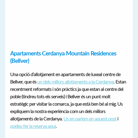
Apartaments Cerdanya Mountain Residences
(Bellver)
Una opció d’allotjament en apartaments de luxeal centre de
Bellver, que és
un dels millors allotjaments a la Cerdanya
. Estan
recentment reformats i són pràctics ja que estan al centre del
poble (tindreu tots els serveis) i Bellver és un punt molt
estratègic per visitar la comarca, ja que està ben bé al mig. Us
expliquem la nostra experiència com un dels millors
allotjaments de la Cerdanya.
Us en parlem en aquest post
i
podeu fer la reserva aquí
.