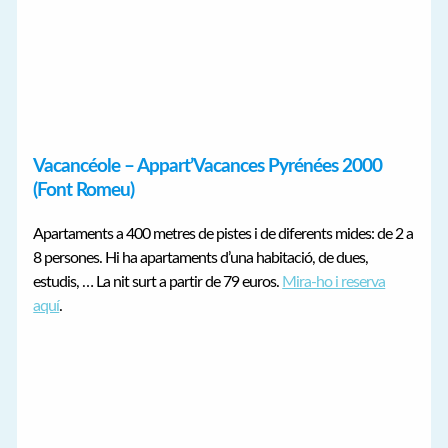
Vacancéole – Appart’Vacances Pyrénées 2000
(Font Romeu)
Apartaments a 400 metres de pistes i de diferents mides: de 2 a
8 persones. Hi ha apartaments d’una habitació, de dues,
estudis, … La nit surt a partir de 79 euros.
Mira-ho i reserva
aquí
.