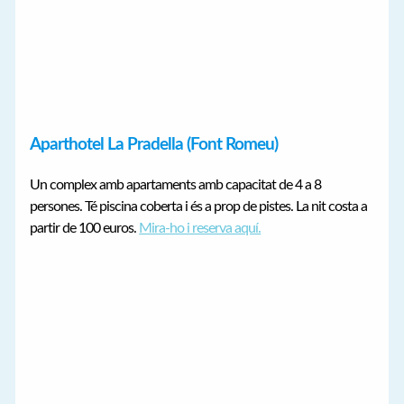
Aparthotel La Pradella (Font Romeu)
Un complex amb apartaments amb capacitat de 4 a 8
persones. Té piscina coberta i és a prop de pistes. La nit costa a
partir de 100 euros.
Mira-ho i reserva aquí.