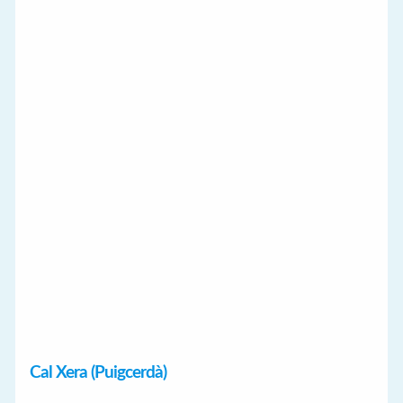
Cal Xera (Puigcerdà)