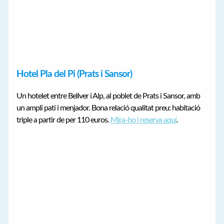
Hotel Pla del Pi (Prats i Sansor)
Un hotelet entre Bellver i Alp, al poblet de Prats i Sansor, amb
un ampli pati i menjador. Bona relació qualitat preu: habitació
triple a partir de per 110 euros.
Mira-ho i reserva aquí
.