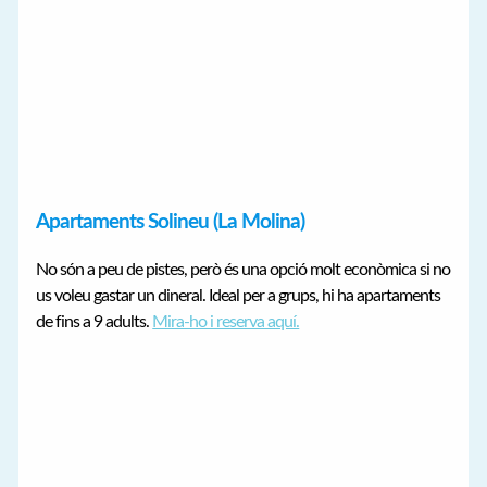
Apartaments Solineu (La Molina)
No són a peu de pistes, però és una opció molt econòmica si no
us voleu gastar un dineral. Ideal per a grups, hi ha apartaments
de fins a 9 adults.
Mira-ho i reserva aquí.