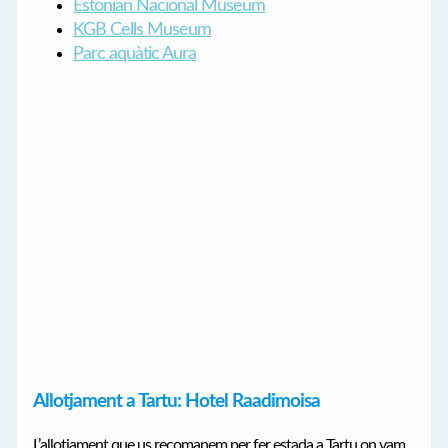
Estonian Nacional Museum
KGB Cells Museum
Parc aquàtic Aura
Allotjament a Tartu: Hotel Raadimoisa
L’allotjament que us recomanem per fer estada a Tartu on vam