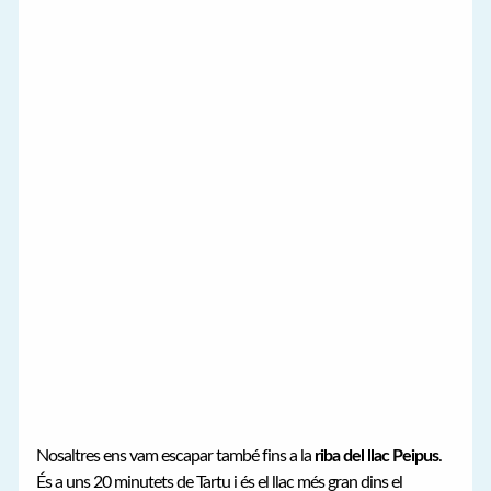
Nosaltres ens vam escapar també fins a la
riba del llac Peipus
.
És a uns 20 minutets de Tartu i és el llac més gran dins el