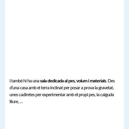
I també hi ha una
sala dedicada al pes, volum i materials
. Des
d’una casa amb el terra inclinat per posar a prova la gravetat,
unes cadiretes per experimentar amb el propi pes, la caiguda
lliure, …