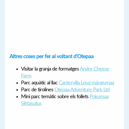
Altres coses per fer al voltant d’Otepaa
Visitar la granja de formatges
Andre Cheese
Farm
Parc aquàtic al llac
Cantervilla Lossi mängumaa
Parc de tirolines
Otepaa Adventure Park Ltd
Mini parc temàtic sobre els follets
Pokumaa
Sihtasutus