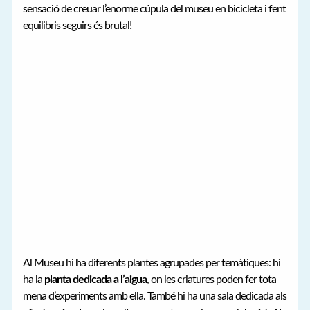
sensació de creuar l’enorme cúpula del museu en bicicleta i fent
equilibris seguirs és brutal!
Al Museu hi ha diferents plantes agrupades per temàtiques: hi
ha la
planta dedicada a l’aigua
, on les criatures poden fer tota
mena d’experiments amb ella. També hi ha una sala dedicada als