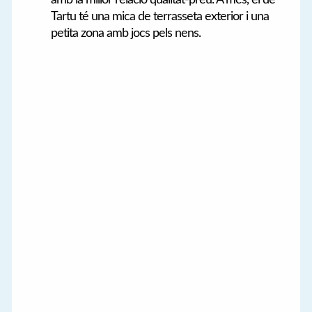
Tartu té una mica de terrasseta exterior i una
petita zona amb jocs pels nens.