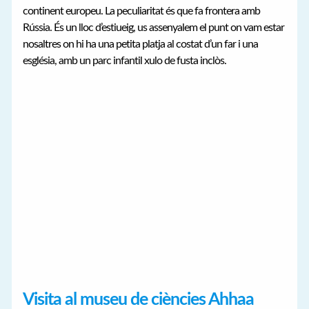
continent europeu. La peculiaritat és que fa frontera amb
Rússia. És un lloc d’estiueig, us assenyalem el punt on vam estar
nosaltres on hi ha una petita platja al costat d’un far i una
església, amb un parc infantil xulo de fusta inclòs.
Visita al museu de ciències Ahhaa