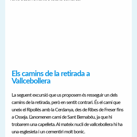
Els camins de la retirada a
Vallcebollera
La seguent excursió que us proposem és resseguir un dels
camins de la retirada, però en sentit contrari. És el camí que
uneix el Ripollès amb la Cerdanya, des de Ribes de Freser fins
a Osseja. L’anomenen camí de Sant Bernabéu, ja que hi
trobarem una capelleta. Al mateix nucli de vallcebollera hi ha
una esglesieta i un cementiri molt bonic.