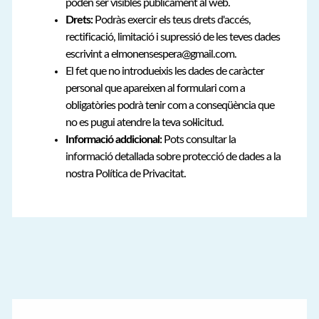
poden ser visibles públicament al web.
Drets:
Podràs exercir els teus drets d'accés,
rectificació, limitació i supressió de les teves dades
escrivint a elmonensespera@gmail.com.
El fet que no introdueixis les dades de caràcter
personal que apareixen al formulari com a
obligatòries podrà tenir com a conseqüència que
no es pugui atendre la teva sol·licitud.
Informació addicional:
Pots consultar la
informació detallada sobre protecció de dades a la
nostra Política de Privacitat.