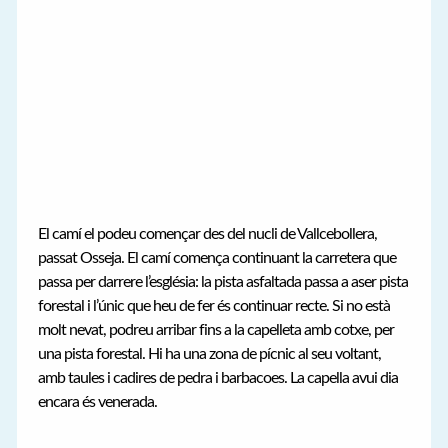
El camí el podeu començar des del nucli de Vallcebollera,
passat Osseja. El camí comença continuant la carretera que
passa per darrere l’església: la pista asfaltada passa a aser pista
forestal i l’únic que heu de fer és continuar recte. Si no està
molt nevat, podreu arribar fins a la capelleta amb cotxe, per
una pista forestal. Hi ha una zona de pícnic al seu voltant,
amb taules i cadires de pedra i barbacoes. La capella avui dia
encara és venerada.