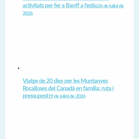
activitats per fer a Banff a l’estiu
26 de juliol de
2026
Viatge de 20 dies per les Muntanyes
Rocalloses del Canadà en família: ruta i
pressupost
19 de juliol de 2026