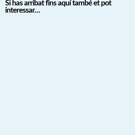
Si has arribat fins aquí també et pot
interessar…