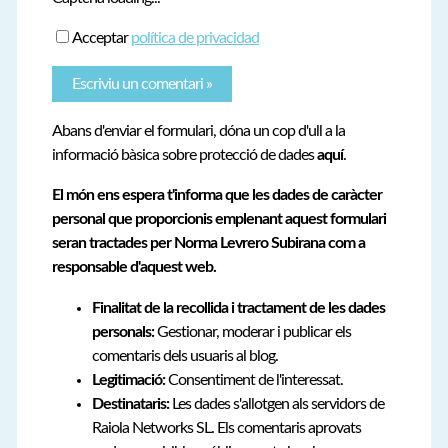
Acceptar
política de privacidad
Abans d'enviar el formulari, dóna un cop d'ull a la
informació bàsica sobre protecció de dades
aquí
.
El món ens espera t'informa que les dades de caràcter
personal que proporcionis emplenant aquest formulari
seran tractades per Norma Levrero Subirana com a
responsable d'aquest web.
Finalitat de la recollida i tractament de les dades
personals:
Gestionar, moderar i publicar els
comentaris dels usuaris al blog.
Legitimació:
Consentiment de l'interessat.
Destinataris:
Les dades s'allotgen als servidors de
Raiola Networks SL. Els comentaris aprovats