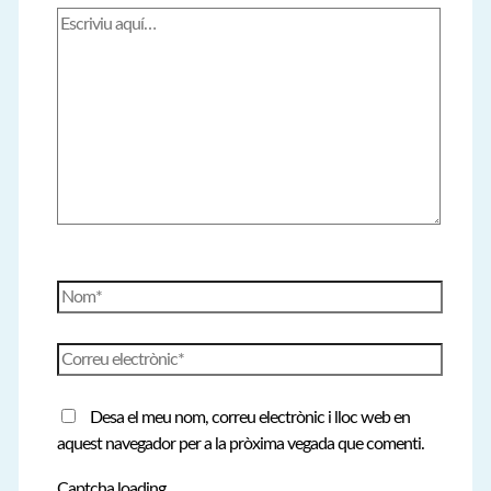
Escriviu
aquí…
Nom*
Correu
electrònic*
Desa el meu nom, correu electrònic i lloc web en
aquest navegador per a la pròxima vegada que comenti.
Captcha loading...