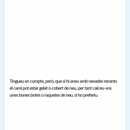
Tingueu en compte, però, que si hi aneu amb nevades recents
el camí pot estar gelat o cobert de neu, per tant calceu-vos
unes bones botes o raquetes de neu, si ho preferiu.