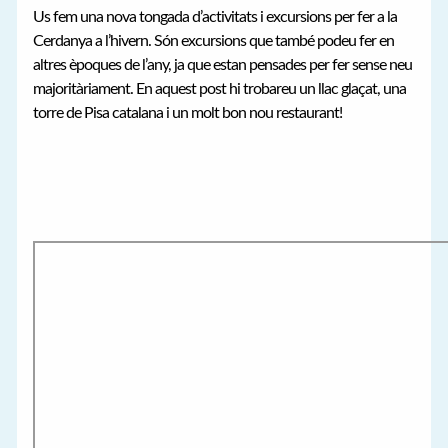
Us fem una nova tongada d’activitats i excursions per fer a la
Cerdanya a l’hivern. Són excursions que també podeu fer en
altres èpoques de l’any, ja que estan pensades per fer sense neu
majoritàriament. En aquest post hi trobareu un llac glaçat, una
torre de Pisa catalana i un molt bon nou restaurant!