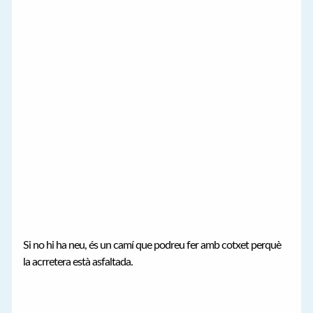
Si no hi ha neu, és un camí que podreu fer amb cotxet perquè
la acrretera està asfaltada.