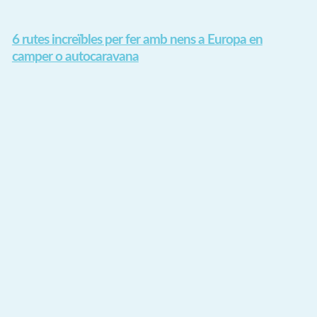
6 rutes increïbles per fer amb nens a Europa en
camper o autocaravana