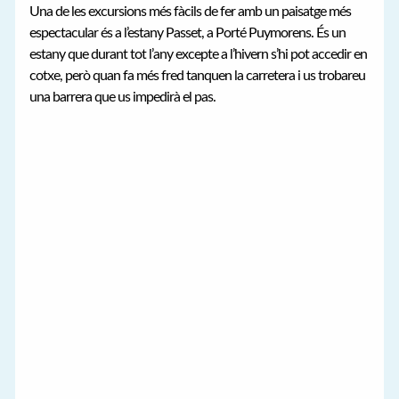
Una de les excursions més fàcils de fer amb un paisatge més
espectacular és a l’estany Passet, a Porté Puymorens. És un
estany que durant tot l’any excepte a l’hivern s’hi pot accedir en
cotxe, però quan fa més fred tanquen la carretera i us trobareu
una barrera que us impedirà el pas.