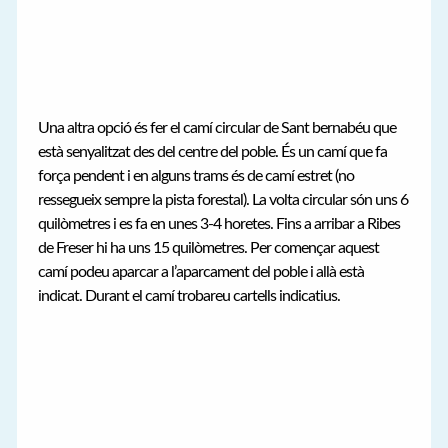
Una altra opció és fer el camí circular de Sant bernabéu que
està senyalitzat des del centre del poble. És un camí que fa
força pendent i en alguns trams és de camí estret (no
ressegueix sempre la pista forestal). La volta circular són uns 6
quilòmetres i es fa en unes 3-4 horetes. Fins a arribar a Ribes
de Freser hi ha uns 15 quilòmetres. Per començar aquest
camí podeu aparcar a l’aparcament del poble i allà està
indicat. Durant el camí trobareu cartells indicatius.