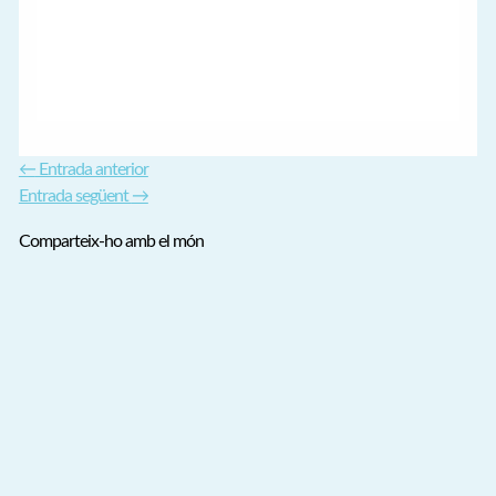
←
Entrada anterior
Entrada següent
→
Comparteix-ho amb el món