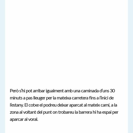
Però s’hi pot arribar igualment amb una caminada d’uns 30
minuts a pas lleuger per la mateixa carretera fins a l’inici de
l’estany. El cotxe el podreu deixar aparcat al mateix camí, a la
zona al voltant del punt on trobareu la barrera hi ha espai per
aparcar al voral.