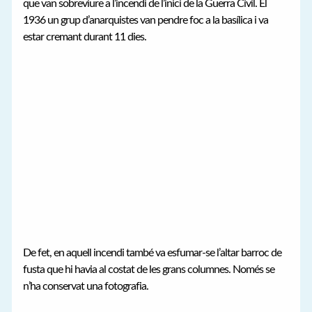
que van sobreviure a l’incendi de l’inici de la Guerra Civil. El
1936 un grup d’anarquistes van pendre foc a la basílica i va
estar cremant durant 11 dies.
De fet, en aquell incendi també va esfumar-se l’altar barroc de
fusta que hi havia al costat de les grans columnes. Només se
n’ha conservat una fotografia.