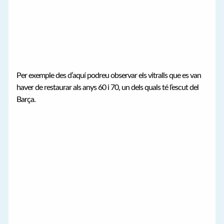
Per exemple des d’aquí podreu observar els vitralls que es van
haver de restaurar als anys 60 i 70, un dels quals té l’escut del
Barça.