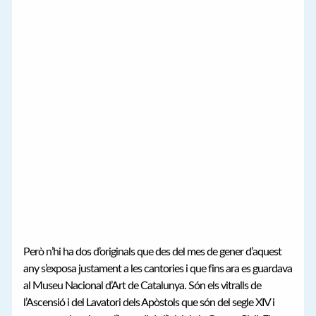
Però n’hi ha dos d’originals que des del mes de gener d’aquest
any s’exposa justament a les cantories i que fins ara es guardava
al Museu Nacional d’Art de Catalunya. Són els vitralls de
l’Ascensió i del Lavatori dels Apòstols que són del segle XIV i