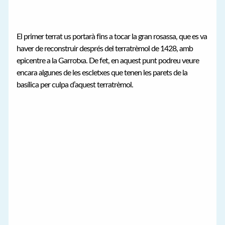
El primer terrat us portarà fins a tocar la gran rosassa, que es va
haver de reconstruir després del terratrèmol de 1428, amb
epicentre a la Garrotxa. De fet, en aquest punt podreu veure
encara algunes de les escletxes que tenen les parets de la
basílica per culpa d’aquest terratrèmol.