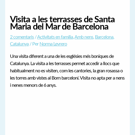
Visita a les terrasses de Santa
Maria del Mar de Barcelona
2 comentaris
/
Activitats en família
,
Amb nens
,
Barcelona
,
Catalunya
/ Per
Norma Levrero
Una visita diferent a una de les esglésies més boniques de
Catalunya. La visita a les terrasses permet accedir a llocs que
habitualment no es visiten, com les cantories, la gran rosassa o
les torres amb vistes al Born barceloní. Visita no apta per a nens
i nenes menors de 6 anys.