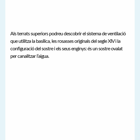
Als terrats superiors podreu descobrir el sistema de ventilació
que utilitza la basílica, les rosasses originals del segle XIV i la
configuració del sostre i els seus enginys: és un sostre ovalat
per canalitzar l’aigua.