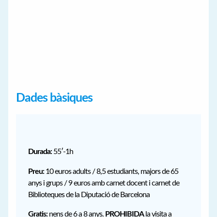
Dades bàsiques
Durada:
55′-1h
Preu:
10 euros adults / 8,5 estudiants, majors de 65
anys i grups / 9 euros amb carnet docent i carnet de
Biblioteques de la Diputació de Barcelona
Gratis:
nens de 6 a 8 anys.
PROHIBIDA
la visita a