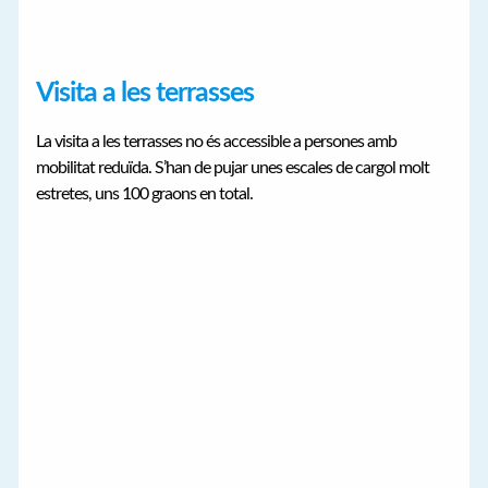
Visita a les terrasses
La visita a les terrasses no és accessible a persones amb
mobilitat reduïda. S’han de pujar unes escales de cargol molt
estretes, uns 100 graons en total.