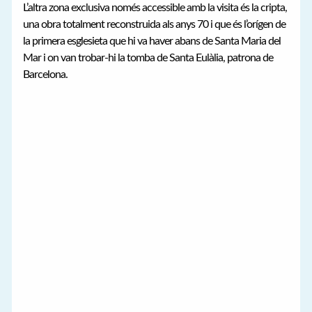
L’altra zona exclusiva només accessible amb la visita és la cripta,
una obra totalment reconstruida als anys 70 i que és l’orígen de
la primera esglesieta que hi va haver abans de Santa Maria del
Mar i on van trobar-hi la tomba de Santa Eulàlia, patrona de
Barcelona.