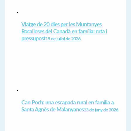
Viatge de 20 dies per les Muntanyes
Rocalloses del Canadà en família: ruta i
pressupost
19 de juliol de 2026
Can Poch: una escapada rural en família a
Santa Agnès de Malanyanes
13 de juny de 2026