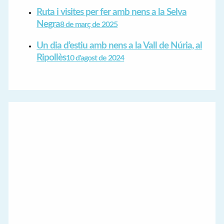
Ruta i visites per fer amb nens a la Selva
Negra
8 de març de 2025
Un dia d’estiu amb nens a la Vall de Núria, al
Ripollès
10 d'agost de 2024