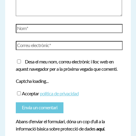
Nom*
Correu
electrònic*
Desa el meu nom, correu electrònic i lloc web en
aquest navegador per a la pròxima vegada que comenti.
Captcha loading...
Acceptar
política de privacidad
Abans d'enviar el formulari, dóna un cop d'ull a la
informació bàsica sobre protecció de dades
aquí
.