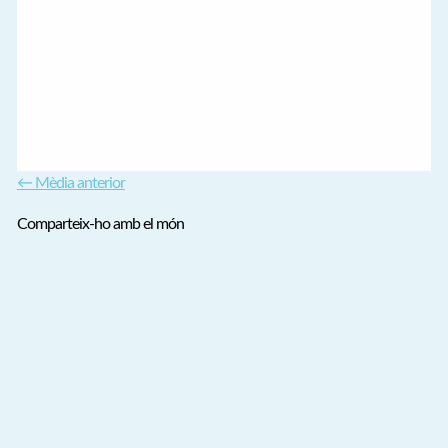
←
Mèdia anterior
Comparteix-ho amb el món