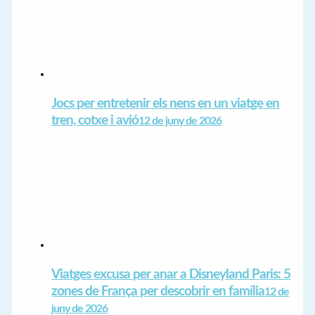
Jocs per entretenir els nens en un viatge en
tren, cotxe i avió
12 de juny de 2026
Viatges excusa per anar a Disneyland Paris: 5
zones de França per descobrir en família
12 de
juny de 2026