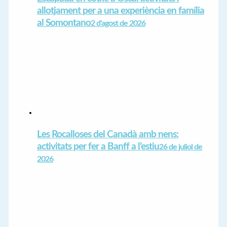
allotjament per a una experiència en família
al Somontano
2 d'agost de 2026
Les Rocalloses del Canadà amb nens:
activitats per fer a Banff a l’estiu
26 de juliol de
2026