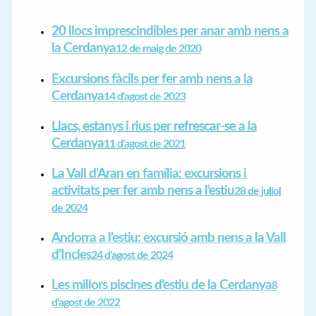
20 llocs imprescindibles per anar amb nens a
la Cerdanya
12 de maig de 2020
Excursions fàcils per fer amb nens a la
Cerdanya
14 d'agost de 2023
Llacs, estanys i rius per refrescar-se a la
Cerdanya
11 d'agost de 2021
La Vall d’Aran en família: excursions i
activitats per fer amb nens a l’estiu
28 de juliol
de 2024
Andorra a l’estiu: excursió amb nens a la Vall
d’Incles
24 d'agost de 2024
Les millors piscines d’estiu de la Cerdanya
8
d'agost de 2022