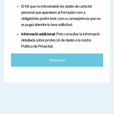
El fet que no introdueixis les dades de caràcter
personal que apareixen al formulari com a
obligatòries podrà tenir com a conseqüència que no
es pugui atendre la teva sol·licitud.
Informació addicional:
Pots consultar la informació
detallada sobre protecció de dades a la nostra
Política de Privacitat.