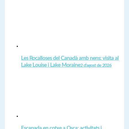
Les Rocalloses del Canadà amb nens: visita al
Lake Louise i Lake Moraine
2 d'agost de 2026
Escapada en cotxe a Osca: activitats i