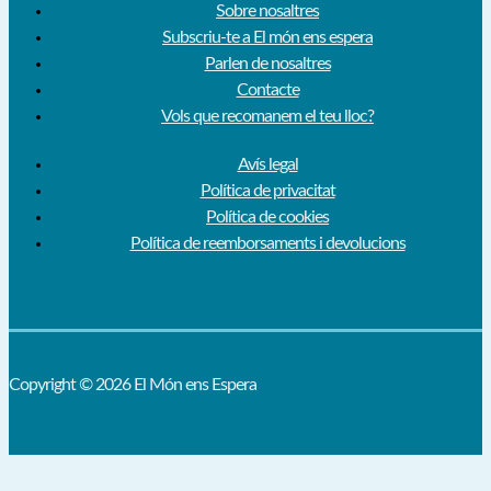
Sobre nosaltres
Subscriu-te a El món ens espera
Parlen de nosaltres
Contacte
Vols que recomanem el teu lloc?
Avís legal
Política de privacitat
Política de cookies
Política de reemborsaments i devolucions
Copyright © 2026 El Món ens Espera