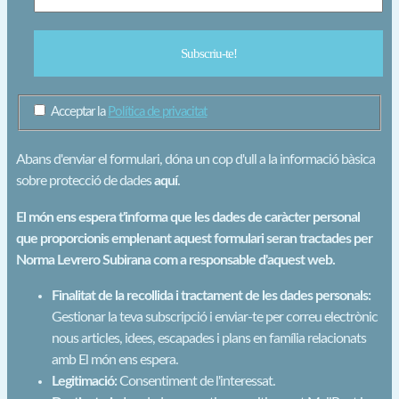
Acceptar la
Política de privacitat
Abans d'enviar el formulari, dóna un cop d'ull a la informació bàsica
sobre protecció de dades
aquí
.
El món ens espera t'informa que les dades de caràcter personal
que proporcionis emplenant aquest formulari seran tractades per
Norma Levrero Subirana com a responsable d'aquest web.
Finalitat de la recollida i tractament de les dades personals:
Gestionar la teva subscripció i enviar-te per correu electrònic
nous articles, idees, escapades i plans en família relacionats
amb El món ens espera.
Legitimació:
Consentiment de l'interessat.