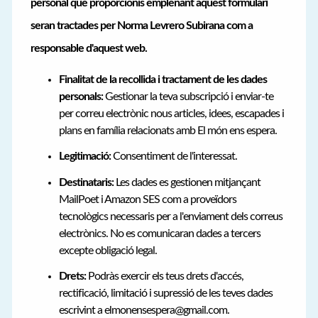
personal que proporcionis emplenant aquest formulari
seran tractades per Norma Levrero Subirana com a
responsable d'aquest web.
Finalitat de la recollida i tractament de les dades
personals:
Gestionar la teva subscripció i enviar-te
per correu electrònic nous articles, idees, escapades i
plans en família relacionats amb El món ens espera.
Legitimació:
Consentiment de l'interessat.
Destinataris:
Les dades es gestionen mitjançant
MailPoet i Amazon SES com a proveïdors
tecnològics necessaris per a l'enviament dels correus
electrònics. No es comunicaran dades a tercers
excepte obligació legal.
Drets:
Podràs exercir els teus drets d'accés,
rectificació, limitació i supressió de les teves dades
escrivint a elmonensespera@gmail.com.