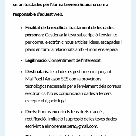
seran tractades per Norma Levrero Subirana com a
responsable d'aquest web.
Finalitat de la recollida i tractament de les dades
personals:
Gestionar la teva subscripció i enviar-te
per correu electrònic nous articles, idees, escapades i
plans en família relacionats amb El món ens espera.
Legitimació:
Consentiment de l'interessat.
Destinataris:
Les dades es gestionen mitjançant
MailPoet i Amazon SES com a proveïdors
tecnològics necessaris per a l'enviament dels correus
electrònics. No es comunicaran dades a tercers
excepte obligació legal.
Drets:
Podràs exercir els teus drets d'accés,
rectificació, limitació i supressió de les teves dades
escrivint a elmonensespera@gmail.com.