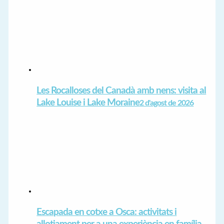
Les Rocalloses del Canadà amb nens: visita al
Lake Louise i Lake Moraine
2 d'agost de 2026
Escapada en cotxe a Osca: activitats i