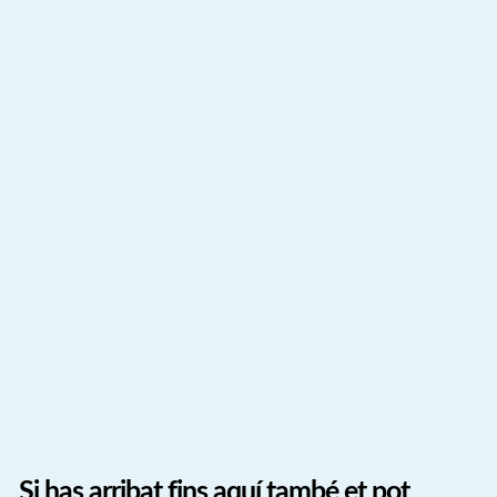
Si has arribat fins aquí també et pot