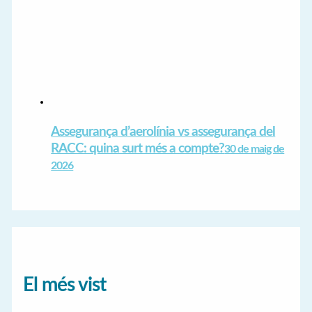
Assegurança d’aerolínia vs assegurança del
RACC: quina surt més a compte?
30 de maig de
2026
El més vist