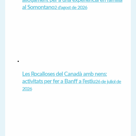
allotjament per a una experiència en família
al Somontano
2 d'agost de 2026
Les Rocalloses del Canadà amb nens:
activitats per fer a Banff a l’estiu
26 de juliol de
2026