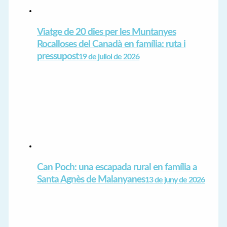
Viatge de 20 dies per les Muntanyes
Rocalloses del Canadà en família: ruta i
pressupost
19 de juliol de 2026
Can Poch: una escapada rural en família a
Santa Agnès de Malanyanes
13 de juny de 2026