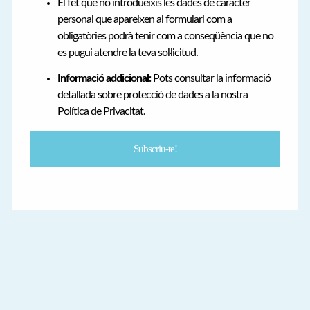
El fet que no introdueixis les dades de caràcter
personal que apareixen al formulari com a
obligatòries podrà tenir com a conseqüència que no
es pugui atendre la teva sol·licitud.
Informació addicional:
Pots consultar la informació
detallada sobre protecció de dades a la nostra
Política de Privacitat.