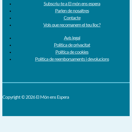
Subscriu-te a El món ens espera
Parlen de nosaltres
Contacte
Vols que recomanem el teu lloc?
Avís legal
Política de privacitat
Política de cookies
Política de reemborsaments i devolucions
Copyright © 2026 El Món ens Espera