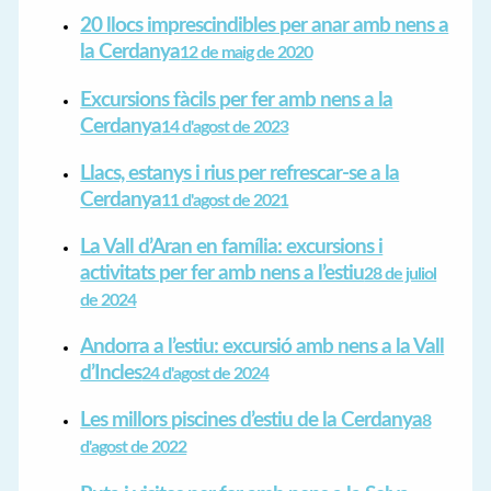
20 llocs imprescindibles per anar amb nens a
la Cerdanya
12 de maig de 2020
Excursions fàcils per fer amb nens a la
Cerdanya
14 d'agost de 2023
Llacs, estanys i rius per refrescar-se a la
Cerdanya
11 d'agost de 2021
La Vall d’Aran en família: excursions i
activitats per fer amb nens a l’estiu
28 de juliol
de 2024
Andorra a l’estiu: excursió amb nens a la Vall
d’Incles
24 d'agost de 2024
Les millors piscines d’estiu de la Cerdanya
8
d'agost de 2022