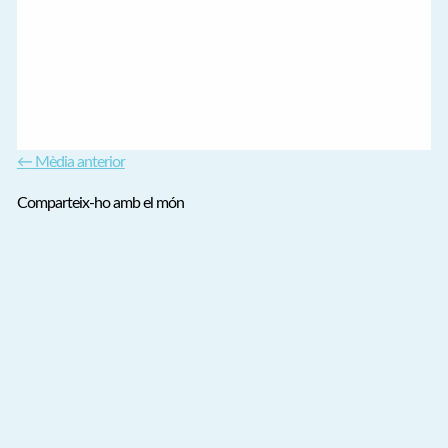
←
Mèdia anterior
Comparteix-ho amb el món