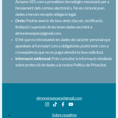
Amazon SES com a proveïdors tecnològics necessaris per a
l'enviament dels correus electrònics. No es comunicaran
dades a tercers excepte obligació legal.
Drets:
Podràs exercir els teus drets d'accés, rectificació,
limitació i supressió de les teves dades escrivint a
elmonensespera@gmail.com.
El fet que no introdueixis les dades de caràcter personal que
apareixen al formulari com a obligatòries podrà tenir com a
conseqüència que no es pugui atendre la teva sol·licitud.
Informació addicional:
Pots consultar la informació detallada
sobre protecció de dades a la nostra Política de Privacitat.
elmonensespera@gmail.com
Sobre nosaltres