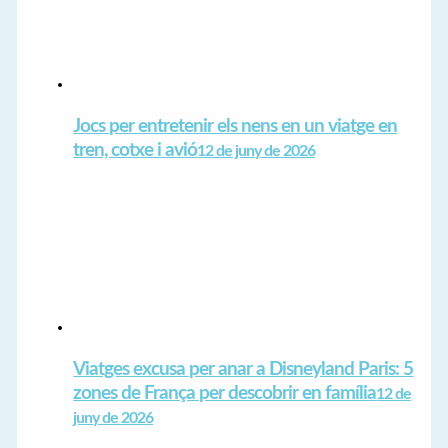
Jocs per entretenir els nens en un viatge en
tren, cotxe i avió
12 de juny de 2026
Viatges excusa per anar a Disneyland Paris: 5
zones de França per descobrir en família
12 de
juny de 2026