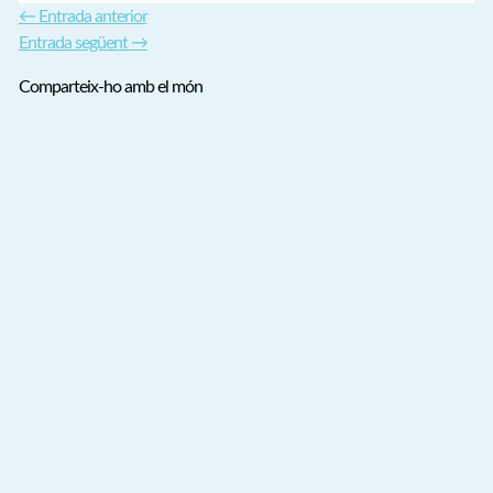
←
Entrada anterior
Entrada següent
→
Comparteix-ho amb el món