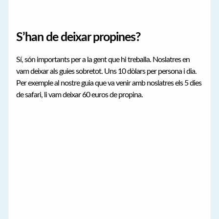
S’han de deixar propines?
Sí, són importants per a la gent que hi treballa. Noslatres en
vam deixar als guies sobretot. Uns 10 dòlars per persona i dia.
Per exemple al nostre guia que va venir amb noslatres els 5 dies
de safari, li vam deixar 60 euros de propina.