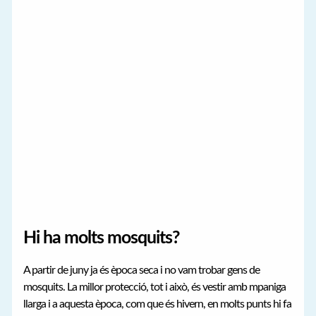
Hi ha molts mosquits?
A partir de juny ja és època seca i no vam trobar gens de
mosquits. La millor protecció, tot i això, és vestir amb mpaniga
llarga i a aquesta època, com que és hivern, en molts punts hi fa