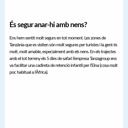
És segur anar-hi amb nens?
Ens hem sentit molt segurs en tot moment. Les zones de
Tanzània que es visiten són molt segures per turistes i la gent és
molt, molt amable, especialment amb els nens. En els trajectes
amb el tot terreny els 5 dies de safari l’empresa Tanzagroup ens
va facilitar una cadireta de retenció infantil per l’Elna (cosa molt
poc habitual a l’Àfrica).