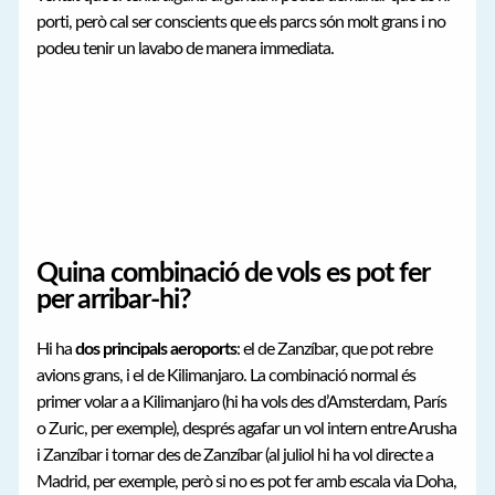
porti, però cal ser conscients que els parcs són molt grans i no
podeu tenir un lavabo de manera immediata.
Quina combinació de vols es pot fer
per arribar-hi?
Hi ha
dos principals aeroports
: el de Zanzíbar, que pot rebre
avions grans, i el de Kilimanjaro. La combinació normal és
primer volar a a Kilimanjaro (hi ha vols des d’Amsterdam, París
o Zuric, per exemple), després agafar un vol intern entre Arusha
i Zanzíbar i tornar des de Zanzíbar (al juliol hi ha vol directe a
Madrid, per exemple, però si no es pot fer amb escala via Doha,