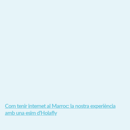
Com tenir internet al Marroc: la nostra experiència
amb una esim d’Holafly