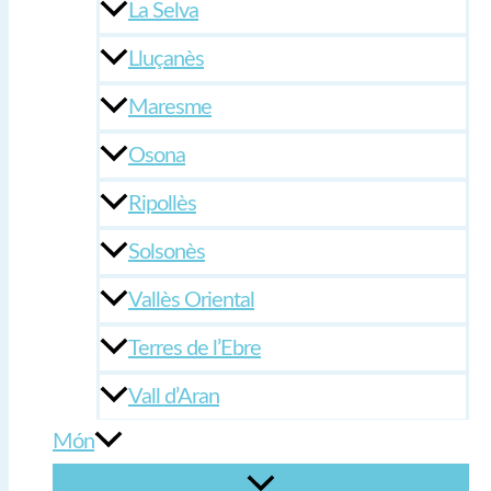
La Selva
Lluçanès
Maresme
Osona
Ripollès
Solsonès
Vallès Oriental
Terres de l’Ebre
Vall d’Aran
Món