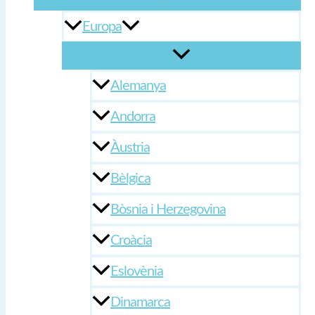
Europa
Alemanya
Andorra
Àustria
Bèlgica
Bòsnia i Herzegovina
Croàcia
Eslovènia
Dinamarca