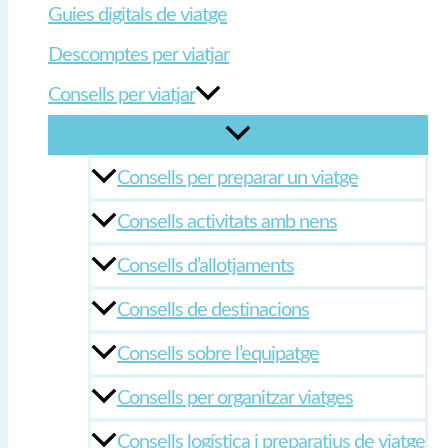
Guies digitals de viatge
Descomptes per viatjar
Consells per viatjar
Consells per preparar un viatge
Consells activitats amb nens
Consells d’allotjaments
Consells de destinacions
Consells sobre l’equipatge
Consells per organitzar viatges
Consells logística i preparatius de viatge