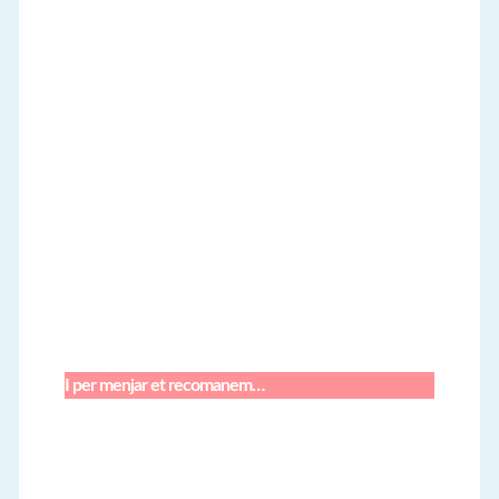
I per menjar et recomanem…