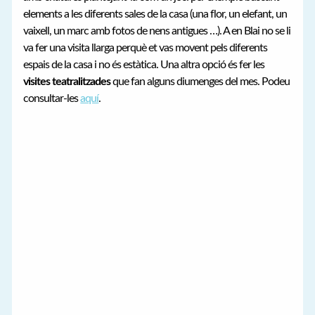
elements a les diferents sales de la casa (una flor, un elefant, un
vaixell, un marc amb fotos de nens antigues …). A en Blai no se li
va fer una visita llarga perquè et vas movent pels diferents
espais de la casa i no és estàtica. Una altra opció és fer les
visites teatralitzades
que fan alguns diumenges del mes. Podeu
consultar-les
aquí
.