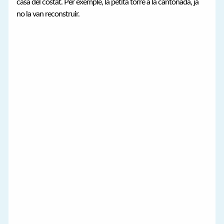
casa del costat. Per exemple, la petita torre a la cantonada, ja
no la van reconstruir.