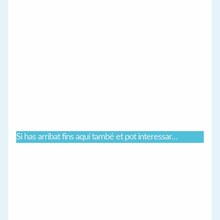
Si has arribat fins aquí també et pot interessar…