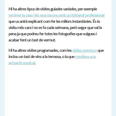
Hi ha altres tipus de visites guiades variades, per exemple
recórrer la casa i els seus racons amb un fotògraf professional
que us anirà explicant com fer les millors instantànies. És la
visita més cara i no es fa cada setmana, però segur que val la
pena ja que podreu fer totes les fotografies que vulgueu i
acabar fent un tast de vermut.
Hi ha altres visites programades, com les
visites premium
que
inclou un tast de vins a la terrassa, o la que
combina una
actuació musical
.