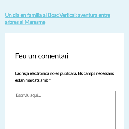
Un dia en família al Bosc Vertical: aventura entre
arbres al Maresme
Feu un comentari
L'adreça electrònica no es publicarà.
Els camps necessaris
estan marcats amb
*
Escriviu
aquí…