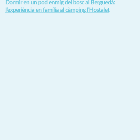
Dormir en un pod enmig del bosc al Berguedà:
l’experiència en família al càmping l’Hostalet