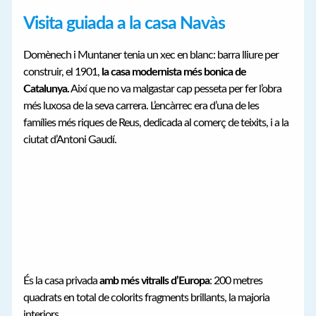
Visita guiada a la casa Navàs
Domènech i Muntaner tenia un xec en blanc: barra lliure per
construir, el 1901,
la casa modernista més bonica de
Catalunya.
Així que no va malgastar cap pesseta per fer l’obra
més luxosa de la seva carrera. L’encàrrec era d’una de les
famílies més riques de Reus, dedicada al comerç de teixits, i a la
ciutat d’Antoni Gaudí.
És la casa privada
amb més vitralls d’Europa
: 200 metres
quadrats en total de colorits fragments brillants, la majoria
interiors.