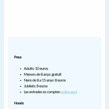
Preus
Adults: 10 euros
Menors de 8 anys: gratuït
Nens de 8 a 15 anys: 8 euros
Jubilats: 8 euros
Les entrades es compten
online aquí
Horaris