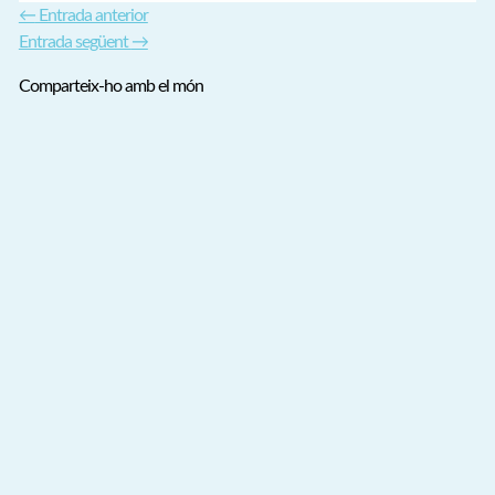
←
Entrada anterior
Entrada següent
→
Comparteix-ho amb el món