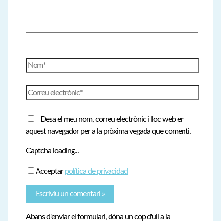
Nom*
Correu
electrònic*
Desa el meu nom, correu electrònic i lloc web en
aquest navegador per a la pròxima vegada que comenti.
Captcha loading...
Acceptar
política de privacidad
Abans d'enviar el formulari, dóna un cop d'ull a la