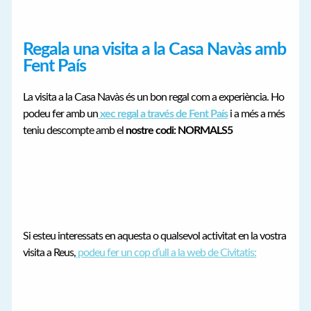
Regala una visita a la Casa Navàs amb
Fent País
La visita a la Casa Navàs és un bon regal com a experiència. Ho
podeu fer amb un
xec regal a través de Fent País
i a més a més
teniu descompte amb el
nostre codi: NORMALS5
Si esteu interessats en aquesta o qualsevol activitat en la vostra
visita a Reus,
podeu fer un cop d’ull a la web de Civitatis: