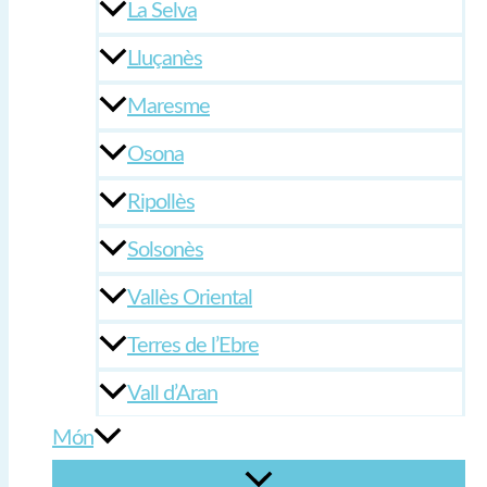
La Selva
Lluçanès
Maresme
Osona
Ripollès
Solsonès
Vallès Oriental
Terres de l’Ebre
Vall d’Aran
Món