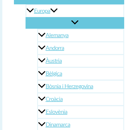
Europa
Alemanya
Andorra
Àustria
Bèlgica
Bòsnia i Herzegovina
Croàcia
Eslovènia
Dinamarca