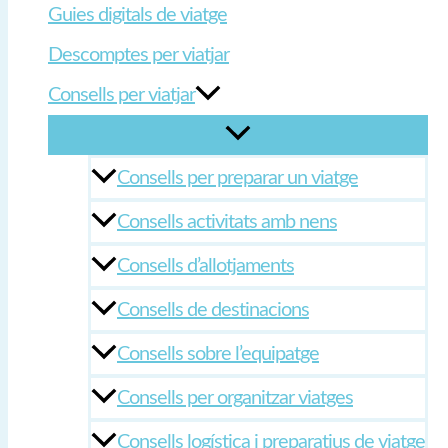
Guies digitals de viatge
Descomptes per viatjar
Consells per viatjar
Consells per preparar un viatge
Consells activitats amb nens
Consells d’allotjaments
Consells de destinacions
Consells sobre l’equipatge
Consells per organitzar viatges
Consells logística i preparatius de viatge