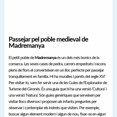
Passejar pel poble medieval de
Madremanya
El petit poble de
Madremanya
és un dels més bonics de la
comarca. Les seves cases de pedra, carrers empedrats i racons
plens de flors el converteixen en un lloc perfecte per passejar
tranquil·lament en família. Hi ha muralles i parets del segle XV!
Per visitar-lo, vam fer servir una de les Guies de l’Explorador de
Turisme del Gironès. És una guia que hi ha una versió ‘Cultura’ i
una versió ‘Natura’. Són guies genèriques que serveixen per
visitar llocs diversos i proposen als infants preguntes per
observar i contemplar els indrets que visiten. Per exemple,
buscar algun element modern i algun de nou, fixar-se en algun