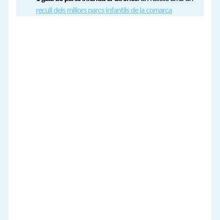
recull dels millors parcs infantils de la comarca