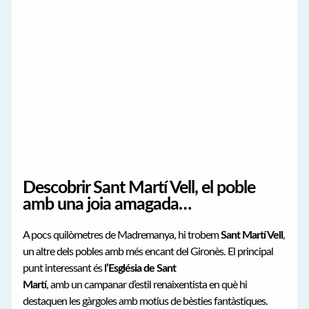
Descobrir Sant Martí Vell, el poble
amb una joia amagada…
A pocs quilòmetres de Madremanya, hi trobem
Sant Martí Vell
,
un altre dels pobles amb més encant del Gironès. El principal
punt interessant és
l’Església de Sant
Martí
, amb un campanar d’estil renaixentista en què hi
destaquen les gàrgoles amb motius de bèsties fantàstiques.