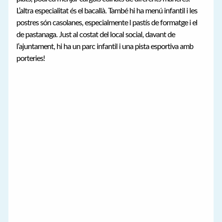
L’altra especialitat és el bacallà. També hi ha menú infantil i les
postres són casolanes, especialmente l pastís de formatge i el
de pastanaga. Just al costat del local social, davant de
l’ajuntament, hi ha un parc infantil i una pista esportiva amb
porteries!