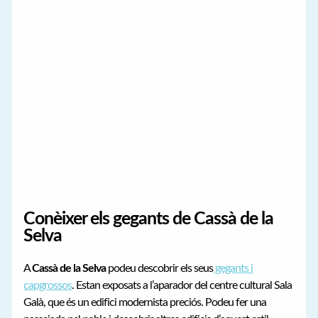
Conèixer els gegants de Cassà de la
Selva
A
Cassà de la Selva
podeu descobrir els seus
gegants i
capgrossos
. Estan exposats a l’aparador del centre cultural Sala
Galà, que és un edifici modernista preciós. Podeu fer una