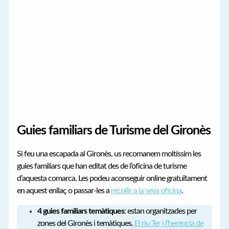
Guies familiars de Turisme del Gironès
Si feu una escapada al Gironès, us recomanem moltíssim les
guies familiars que han editat des de l’oficina de turisme
d’aquesta comarca. Les podeu aconseguir online gratuïtament
en aquest enllaç o passar-les a
recollir a la seva oficina
.
4 guies familiars temàtiques
: estan organitzades per
zones del Gironès i temàtiques.
El riu Ter i l’herència de