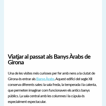
Viatjar al passat als Banys Àrabs de
Girona
Una de les visites més curioses per fer amb nens a la ciutat de
Girona és entrar als
Banys Àrabs
. Aquest edifici del segle XII
conserva diferents sales: la sala freda, la temperada i la calenta,
que permeten imaginar com funcionaven els antics banys
públics. La sala central amb les columnes i la cúpula és
especialment espectacular.