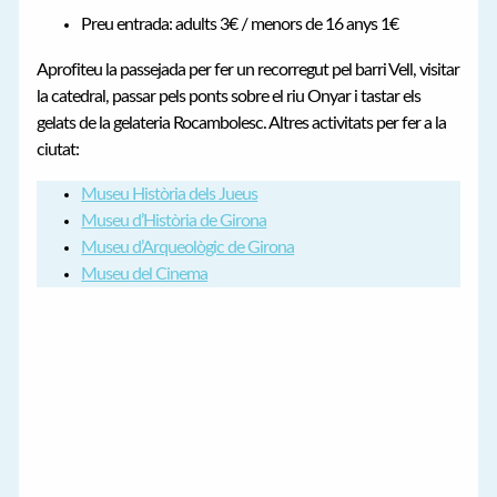
Preu entrada: adults 3€ / menors de 16 anys 1€
Aprofiteu la passejada per fer un recorregut pel barri Vell, visitar
la catedral, passar pels ponts sobre el riu Onyar i tastar els
gelats de la gelateria Rocambolesc. Altres activitats per fer a la
ciutat:
Museu Història dels Jueus
Museu d’Història de Girona
Museu d’Arqueològic de Girona
Museu del Cinema