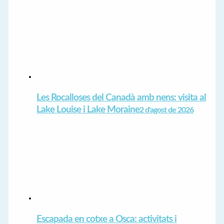
Les Rocalloses del Canadà amb nens: visita al
Lake Louise i Lake Moraine
2 d'agost de 2026
Escapada en cotxe a Osca: activitats i