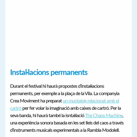
Instal·lacions permanents
Durant el festival hi haurà propostes d’instal·lacions
permanents, per exemple a la plaça de la Vila. La companyia
Crea Moviment ha preparat
un muntatge relacionat amb el
cartró
per fer volar la imaginació amb caixes de cartró. Per la
seva banda, hi haurà també la isntal·lació
The Chaos Machine
,
una experiència sonora basada en les set lleis del caos a través
d’instruments musicals experimentals a la Rambla Modolell.