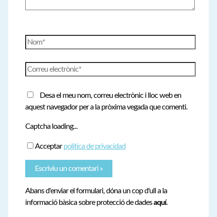
Nom*
Correu
electrònic*
Desa el meu nom, correu electrònic i lloc web en
aquest navegador per a la pròxima vegada que comenti.
Captcha loading...
Acceptar
política de privacidad
Abans d'enviar el formulari, dóna un cop d'ull a la
informació bàsica sobre protecció de dades
aquí
.