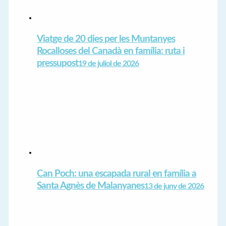
Viatge de 20 dies per les Muntanyes
Rocalloses del Canadà en família: ruta i
pressupost
19 de juliol de 2026
Can Poch: una escapada rural en família a
Santa Agnès de Malanyanes
13 de juny de 2026