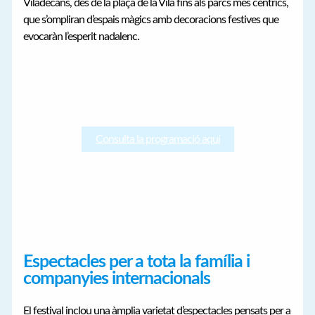
Viladecans, des de la plaça de la Vila fins als parcs més cèntrics,
que s’ompliran d’espais màgics amb decoracions festives que
evocaràn l’esperit nadalenc.
Consulta la programació aquí
Espectacles per a tota la família i
companyies internacionals
El festival inclou una àmplia varietat d’espectacles pensats per a