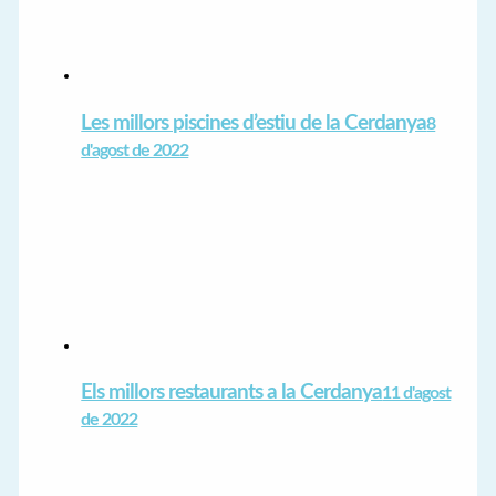
Les millors piscines d’estiu de la Cerdanya
8
d'agost de 2022
Els millors restaurants a la Cerdanya
11 d'agost
de 2022