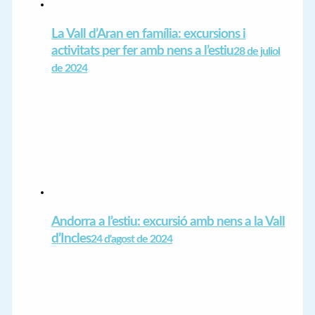
La Vall d’Aran en família: excursions i
activitats per fer amb nens a l’estiu
28 de juliol
de 2024
Andorra a l’estiu: excursió amb nens a la Vall
d’Incles
24 d'agost de 2024