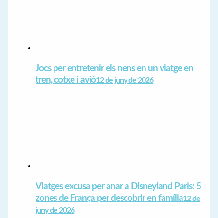
Jocs per entretenir els nens en un viatge en
tren, cotxe i avió
12 de juny de 2026
Viatges excusa per anar a Disneyland Paris: 5
zones de França per descobrir en família
12 de
juny de 2026