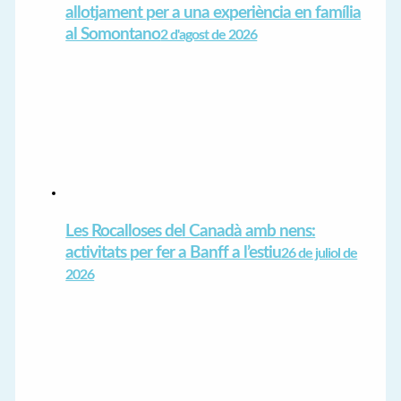
allotjament per a una experiència en família
al Somontano
2 d'agost de 2026
Les Rocalloses del Canadà amb nens:
activitats per fer a Banff a l’estiu
26 de juliol de
2026