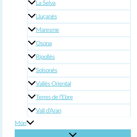
La Selva
Lluçanès
Maresme
Osona
Ripollès
Solsonès
Vallès Oriental
Terres de l’Ebre
Vall d’Aran
Món