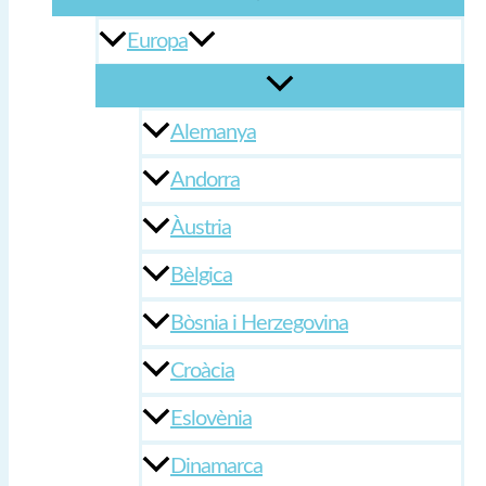
Europa
Alemanya
Andorra
Àustria
Bèlgica
Bòsnia i Herzegovina
Croàcia
Eslovènia
Dinamarca