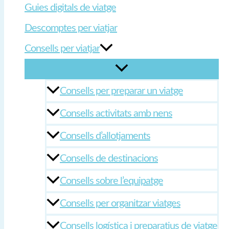
Guies digitals de viatge
Descomptes per viatjar
Consells per viatjar
Consells per preparar un viatge
Consells activitats amb nens
Consells d’allotjaments
Consells de destinacions
Consells sobre l’equipatge
Consells per organitzar viatges
Consells logística i preparatius de viatge