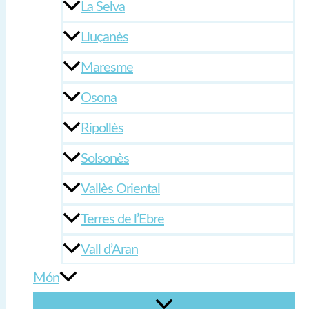
La Selva
Lluçanès
Maresme
Osona
Ripollès
Solsonès
Vallès Oriental
Terres de l’Ebre
Vall d’Aran
Món