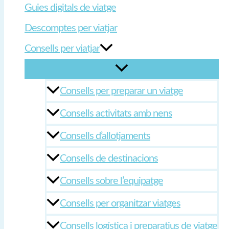
Guies digitals de viatge
Descomptes per viatjar
Consells per viatjar
Consells per preparar un viatge
Consells activitats amb nens
Consells d’allotjaments
Consells de destinacions
Consells sobre l’equipatge
Consells per organitzar viatges
Consells logística i preparatius de viatge