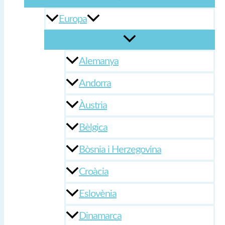
Europa
Alemanya
Andorra
Àustria
Bèlgica
Bòsnia i Herzegovina
Croàcia
Eslovènia
Dinamarca