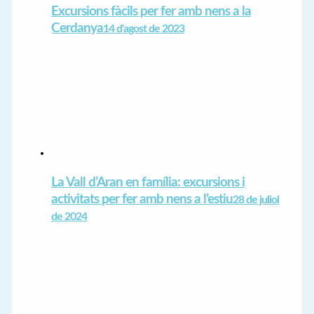
Excursions fàcils per fer amb nens a la
Cerdanya
14 d'agost de 2023
La Vall d’Aran en família: excursions i
activitats per fer amb nens a l’estiu
28 de juliol
de 2024