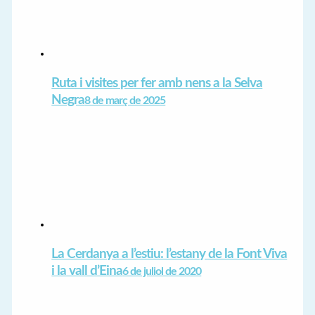
Ruta i visites per fer amb nens a la Selva
Negra
8 de març de 2025
La Cerdanya a l’estiu: l’estany de la Font Viva
i la vall d’Eina
6 de juliol de 2020