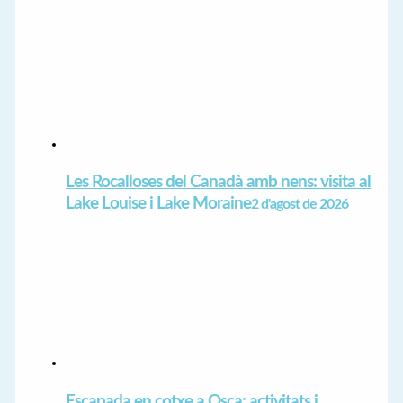
Les Rocalloses del Canadà amb nens: visita al
Lake Louise i Lake Moraine
2 d'agost de 2026
Escapada en cotxe a Osca: activitats i