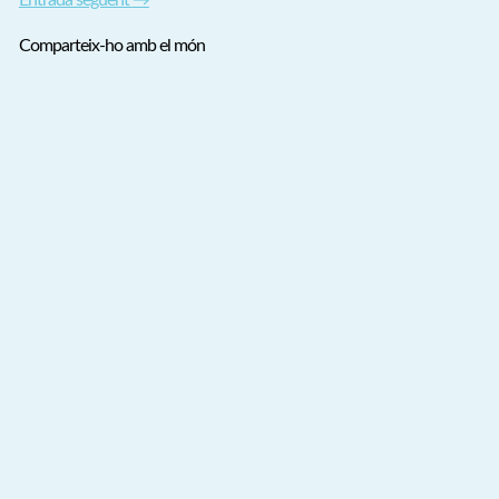
Entrada següent
→
Comparteix-ho amb el món