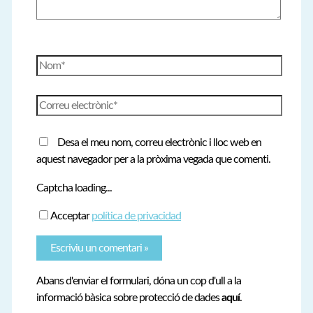
Nom*
Correu
electrònic*
Desa el meu nom, correu electrònic i lloc web en
aquest navegador per a la pròxima vegada que comenti.
Captcha loading...
Acceptar
política de privacidad
Abans d'enviar el formulari, dóna un cop d'ull a la
informació bàsica sobre protecció de dades
aquí
.