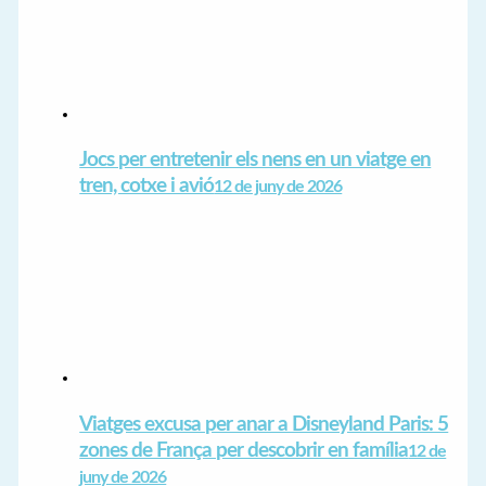
Jocs per entretenir els nens en un viatge en
tren, cotxe i avió
12 de juny de 2026
Viatges excusa per anar a Disneyland Paris: 5
zones de França per descobrir en família
12 de
juny de 2026