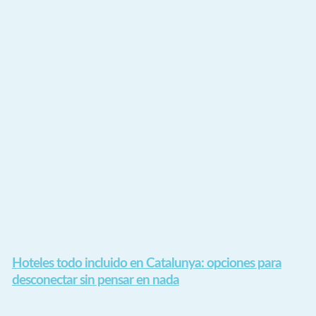
Hoteles todo incluido en Catalunya: opciones para
desconectar sin pensar en nada