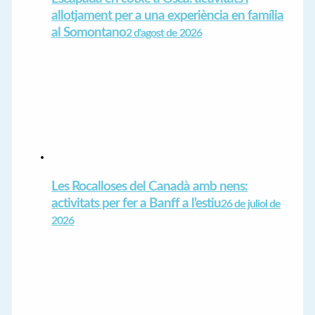
allotjament per a una experiència en família
al Somontano
2 d'agost de 2026
Les Rocalloses del Canadà amb nens:
activitats per fer a Banff a l’estiu
26 de juliol de
2026