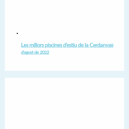
Les millors piscines d’estiu de la Cerdanya
8
d'agost de 2022