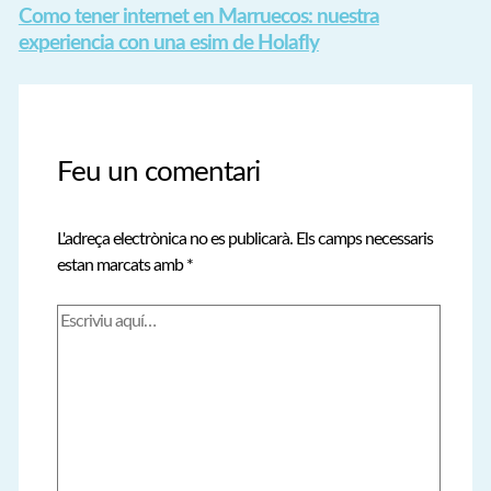
Como tener internet en Marruecos: nuestra
experiencia con una esim de Holafly
Feu un comentari
L'adreça electrònica no es publicarà.
Els camps necessaris
estan marcats amb
*
Escriviu
aquí…