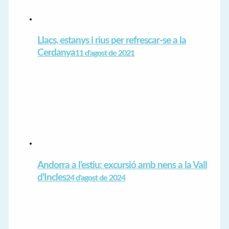
Llacs, estanys i rius per refrescar-se a la
Cerdanya
11 d'agost de 2021
Andorra a l’estiu: excursió amb nens a la Vall
d’Incles
24 d'agost de 2024