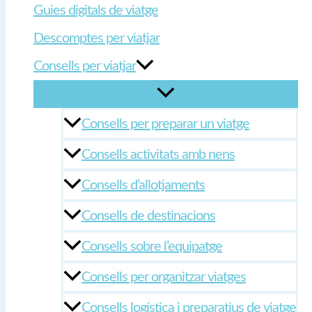
Guies digitals de viatge
Descomptes per viatjar
Consells per viatjar
Consells per preparar un viatge
Consells activitats amb nens
Consells d’allotjaments
Consells de destinacions
Consells sobre l’equipatge
Consells per organitzar viatges
Consells logística i preparatius de viatge