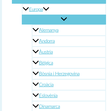
Europa
Alemanya
Andorra
Àustria
Bèlgica
Bòsnia i Herzegovina
Croàcia
Eslovènia
Dinamarca