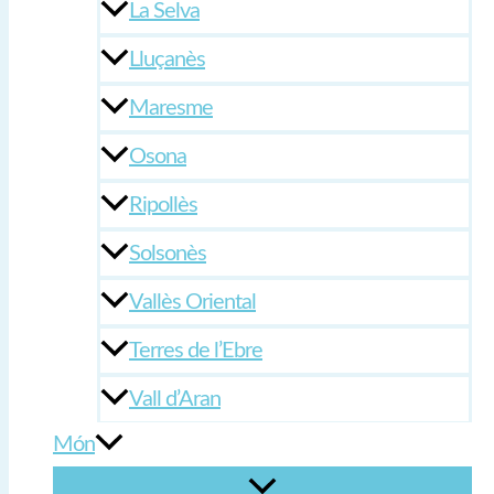
La Selva
Lluçanès
Maresme
Osona
Ripollès
Solsonès
Vallès Oriental
Terres de l’Ebre
Vall d’Aran
Món