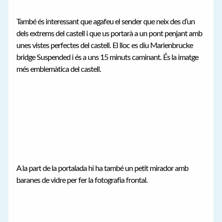
També és interessant que agafeu el sender que neix des d’un
dels extrems del castell i que us portarà a un pont penjant amb
unes vistes perfectes del castell. El lloc es diu Marienbrucke
bridge Suspended i és a uns 15 minuts caminant. És la imatge
més emblemàtica del castell.
A la part de la portalada hi ha també un petit mirador amb
baranes de vidre per fer la fotografia frontal.