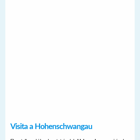
Visita a
Hohenschwangau