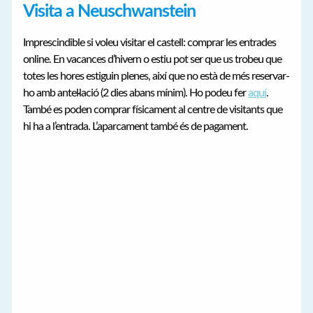
Visita a Neuschwanstein
Imprescindible si voleu visitar el castell: comprar les entrades
online. En vacances d’hivern o estiu pot ser que us trobeu que
totes les hores estiguin plenes, així que no està de més reservar-
ho amb antel·lació (2 dies abans mínim). Ho podeu fer
aquí
.
També es poden comprar físicament al centre de visitants que
hi ha a l’entrada. L’aparcament també és de pagament.