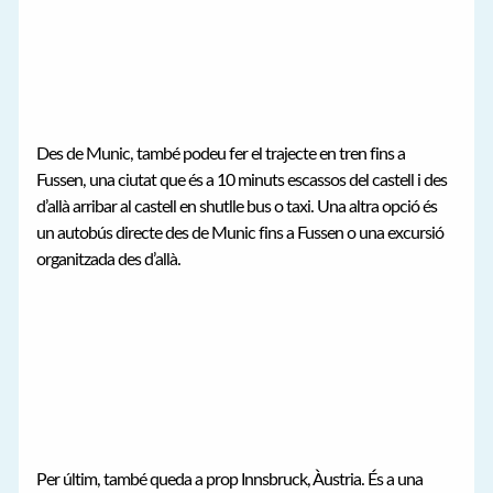
Des de Munic, també podeu fer el trajecte en tren fins a
Fussen, una ciutat que és a 10 minuts escassos del castell i des
d’allà arribar al castell en shutlle bus o taxi. Una altra opció és
un autobús directe des de Munic fins a Fussen o una excursió
organitzada des d’allà.
Per últim, també queda a prop Innsbruck, Àustria. És a una