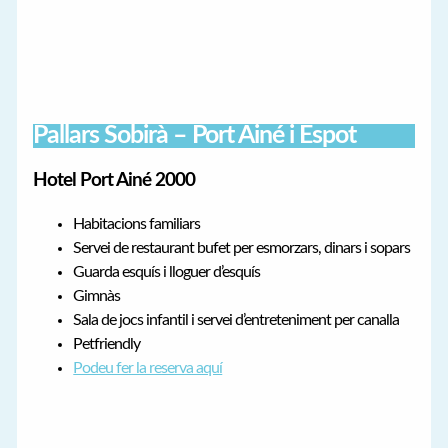
Pallars Sobirà – Port Ainé i Espot
Hotel Port Ainé 2000
Habitacions familiars
Servei de restaurant bufet per esmorzars, dinars i sopars
Guarda esquís i lloguer d’esquís
Gimnàs
Sala de jocs infantil i servei d’entreteniment per canalla
Petfriendly
Podeu fer la reserva aquí