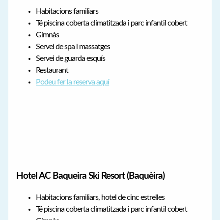
Habitacions familiars
Té piscina coberta climatitzada i parc infantil cobert
Gimnàs
Servei de spa i massatges
Servei de guarda esquís
Restaurant
Podeu fer la reserva aquí
Hotel AC Baqueira Ski Resort (Baquèira)
Habitacions familiars, hotel de cinc estrelles
Té piscina coberta climatitzada i parc infantil cobert