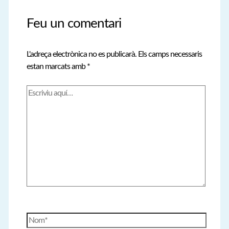
Feu un comentari
L'adreça electrònica no es publicarà.
Els camps necessaris
estan marcats amb
*
Escriviu
aquí…
Nom*