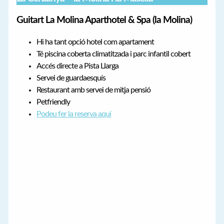
Guitart La Molina Aparthotel & Spa (la Molina)
Hi ha tant opció hotel com apartament
Té piscina coberta climatitzada i parc infantil cobert
Accés directe a Pista Llarga
Servei de guardaesquís
Restaurant amb servei de mitja pensió
Petfriendly
Podeu fer la reserva aquí