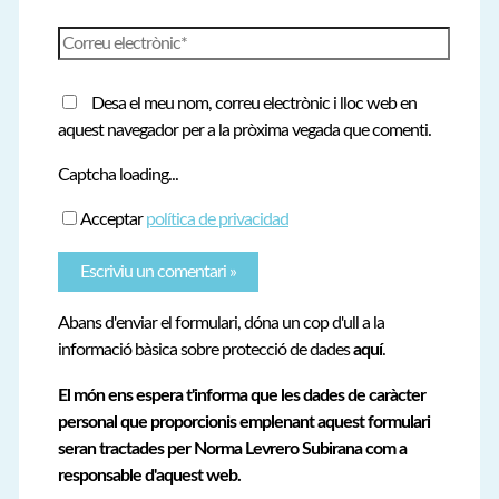
Correu
electrònic*
Desa el meu nom, correu electrònic i lloc web en
aquest navegador per a la pròxima vegada que comenti.
Captcha loading...
Acceptar
política de privacidad
Abans d'enviar el formulari, dóna un cop d'ull a la
informació bàsica sobre protecció de dades
aquí
.
El món ens espera t'informa que les dades de caràcter
personal que proporcionis emplenant aquest formulari
seran tractades per Norma Levrero Subirana com a
responsable d'aquest web.