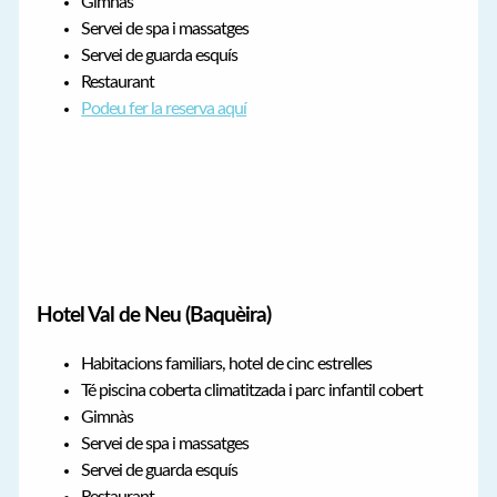
Gimnàs
Servei de spa i massatges
Servei de guarda esquís
Restaurant
Podeu fer la reserva aquí
Hotel Val de Neu (Baquèira)
Habitacions familiars, hotel de cinc estrelles
Té piscina coberta climatitzada i parc infantil cobert
Gimnàs
Servei de spa i massatges
Servei de guarda esquís