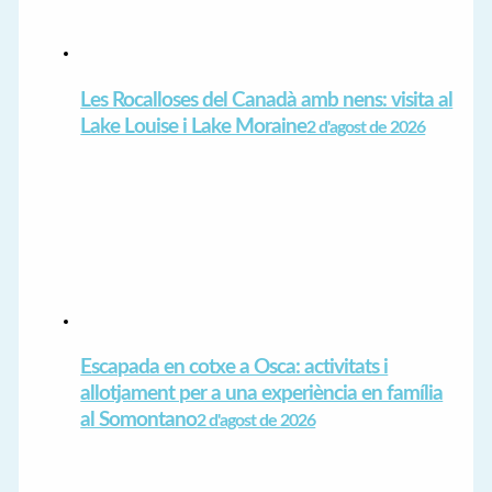
Les Rocalloses del Canadà amb nens: visita al
Lake Louise i Lake Moraine
2 d'agost de 2026
Escapada en cotxe a Osca: activitats i
allotjament per a una experiència en família
al Somontano
2 d'agost de 2026