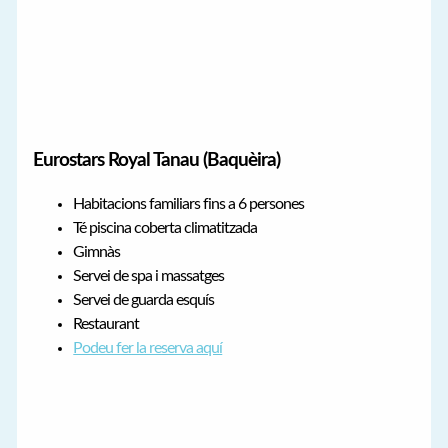
Eurostars Royal Tanau (Baquèira)
Habitacions familiars fins a 6 persones
Té piscina coberta climatitzada
Gimnàs
Servei de spa i massatges
Servei de guarda esquís
Restaurant
Podeu fer la reserva aquí