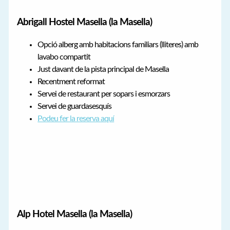
Abrigall Hostel Masella (la Masella)
Opció alberg amb habitacions familiars (lliteres) amb
lavabo compartit
Just davant de la pista principal de Masella
Recentment reformat
Servei de restaurant per sopars i esmorzars
Servei de guardasesquís
Podeu fer la reserva aquí
Alp Hotel Masella (la Masella)