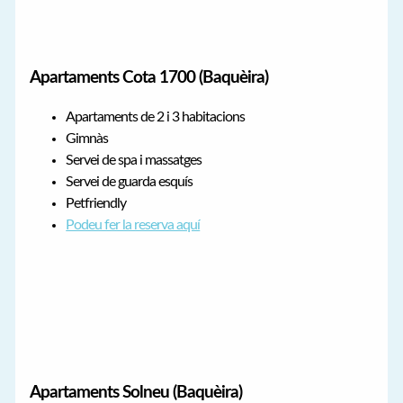
Apartaments Cota 1700 (Baquèira)
Apartaments de 2 i 3 habitacions
Gimnàs
Servei de spa i massatges
Servei de guarda esquís
Petfriendly
Podeu fer la reserva aquí
Apartaments Solneu (Baquèira)