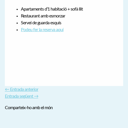
Apartaments d’1 habitació + sofà llit
Restaurant amb esmorzar
Servei de guarda esquís
Podeu fer la reserva aquí
←
Entrada anterior
Entrada següent
→
Comparteix-ho amb el món