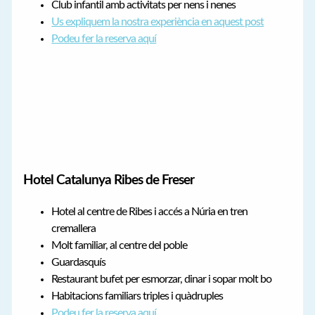
Club infantil amb activitats per nens i nenes
Us expliquem la nostra experiència en aquest post
Podeu fer la reserva aquí
Hotel Catalunya Ribes de Freser
Hotel al centre de Ribes i accés a Núria en tren
cremallera
Molt familiar, al centre del poble
Guardasquís
Restaurant bufet per esmorzar, dinar i sopar molt bo
Habitacions familiars triples i quàdruples
Podeu fer la reserva aquí