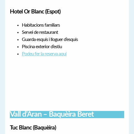
Hotel Or Blanc (Espot)
Habitacions familiars
Servei de restaurant
Guarda esquís i lloguer d’esquís
Piscina exterior d’estiu
Podeu fer la reserva aquí
Vall d’Aran – Baquèira Beret
Tuc Blanc (Baquèira)