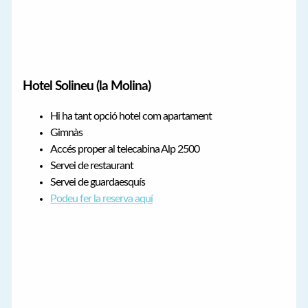
Hotel Solineu (la Molina)
Hi ha tant opció hotel com apartament
Gimnàs
Accés proper al telecabina Alp 2500
Servei de restaurant
Servei de guardaesquís
Podeu fer la reserva aquí