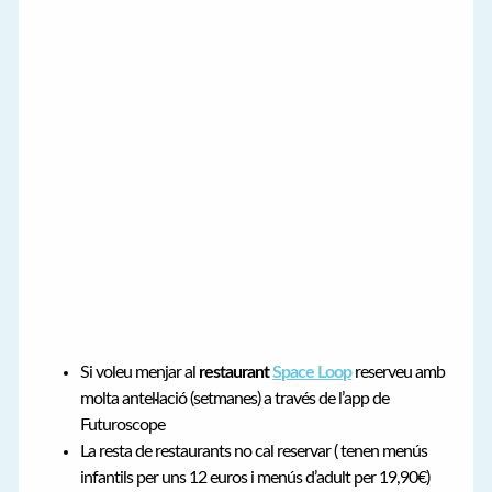
Si voleu menjar al
restaurant
Space Loop
reserveu amb
molta antel·lació (setmanes) a través de l’app de
Futuroscope
La resta de restaurants no cal reservar ( tenen menús
infantils per uns 12 euros i menús d’adult per 19,90€)