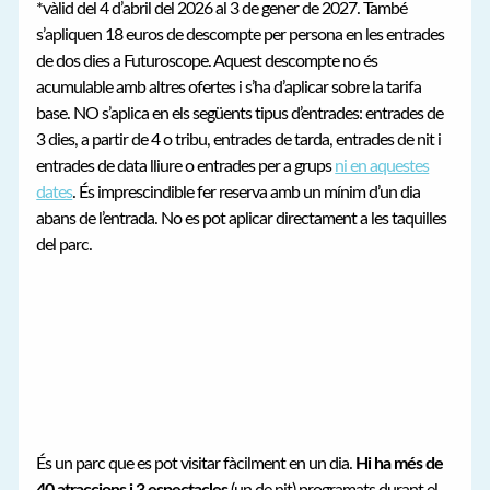
*vàlid del 4 d’abril del 2026 al 3 de gener de 2027. També
s’apliquen 18 euros de descompte per persona en les entrades
de dos dies a Futuroscope. Aquest descompte no és
acumulable amb altres ofertes i s’ha d’aplicar sobre la tarifa
base. NO s’aplica en els següents tipus d’entrades: entrades de
3 dies, a partir de 4 o tribu, entrades de tarda, entrades de nit i
entrades de data lliure o entrades per a grups
ni en aquestes
dates
. És imprescindible fer reserva amb un mínim d’un dia
abans de l’entrada. No es pot aplicar directament a les taquilles
del parc.
És un parc que es pot visitar fàcilment en un dia.
Hi ha més de