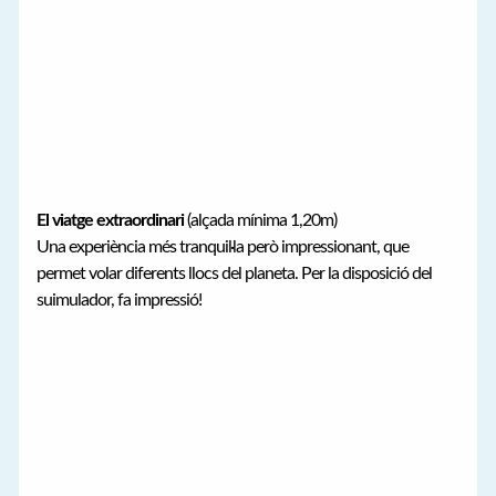
El viatge extraordinari
(alçada mínima 1,20m)
Una experiència més tranquil·la però impressionant, que
permet volar diferents llocs del planeta. Per la disposició del
suimulador, fa impressió!