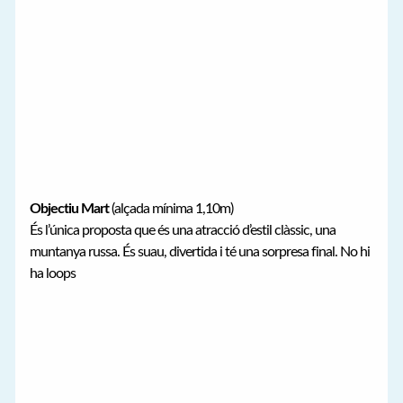
Objectiu Mart
(alçada mínima 1,10m)
És l’única proposta que és una atracció d’estil clàssic, una
muntanya russa. És suau, divertida i té una sorpresa final. No hi
ha loops