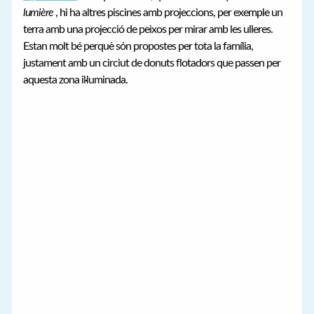
lumière
, hi ha altres piscines amb projeccions, per exemple un
terra amb una projecció de peixos per mirar amb les ulleres.
Estan molt bé perquè són propostes per tota la família,
justament amb un circiut de donuts flotadors que passen per
aquesta zona il·luminada.