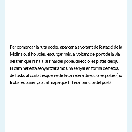
Per començar la ruta podeu aparcar als voltant de l’estació de la
Molina o, si ho voleu escurçar més, al voltant del pont de la via
del tren que hi ha al al final del poble, direcció les pistes d’esquí.
El caminet està senyalitzat amb una senyal en forma de fletxa,
de fusta, al costat esquerre de la carretera direcció les pistes (ho
trobareu assenyalat al mapa que hi ha al principi del post).