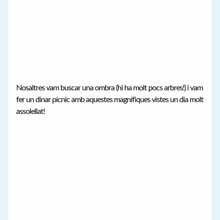
Nosaltres vam buscar una ombra (hi ha molt pocs arbres!) i vam
fer un dinar pícnic amb aquestes magnífiques vistes un dia molt
assolellat!