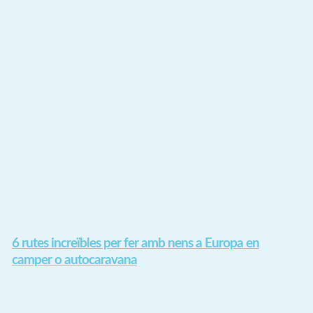
6 rutes increïbles per fer amb nens a Europa en
camper o autocaravana