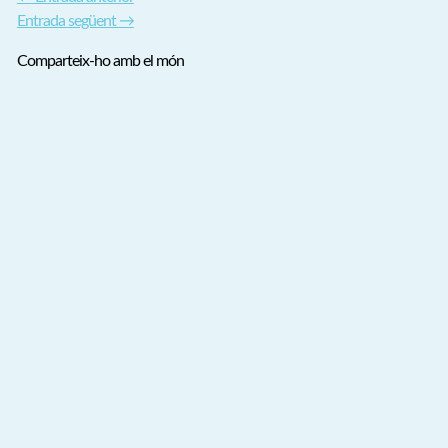
Entrada següent
→
Comparteix-ho amb el món