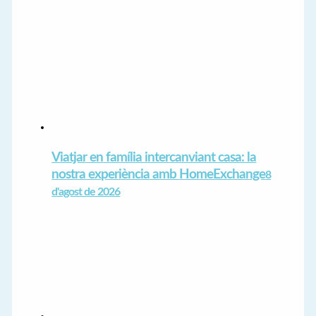
Viatjar en família intercanviant casa: la
nostra experiència amb HomeExchange
8
d'agost de 2026