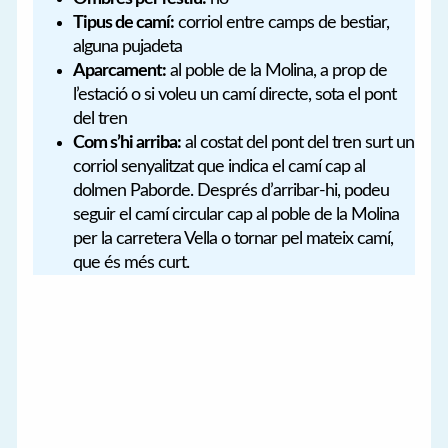
Tipus de camí:
corriol entre camps de bestiar,
alguna pujadeta
Aparcament:
al poble de la Molina, a prop de
l’estació o si voleu un camí directe, sota el pont
del tren
Com s’hi arriba:
al costat del pont del tren surt un
corriol senyalitzat que indica el camí cap al
dolmen Paborde. Després d’arribar-hi, podeu
seguir el camí circular cap al poble de la Molina
per la carretera Vella o tornar pel mateix camí,
que és més curt.