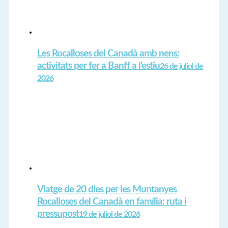
Les Rocalloses del Canadà amb nens:
activitats per fer a Banff a l’estiu
26 de juliol de
2026
Viatge de 20 dies per les Muntanyes
Rocalloses del Canadà en família: ruta i
pressupost
19 de juliol de 2026