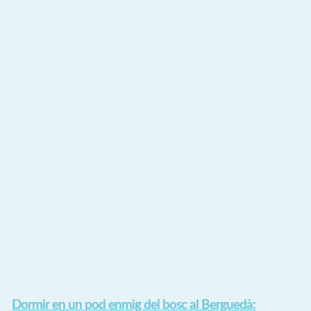
Dormir en un pod enmig del bosc al Berguedà: