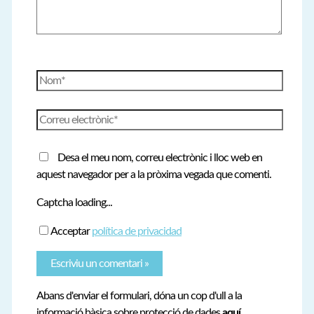
Nom*
Correu
electrònic*
Desa el meu nom, correu electrònic i lloc web en
aquest navegador per a la pròxima vegada que comenti.
Captcha loading...
Acceptar
política de privacidad
Abans d'enviar el formulari, dóna un cop d'ull a la
informació bàsica sobre protecció de dades
aquí
.