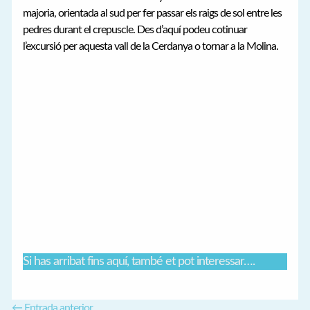
majoria, orientada al sud per fer passar els raigs de sol entre les
pedres durant el crepuscle. Des d’aquí podeu cotinuar
l’excursió per aquesta vall de la Cerdanya o tornar a la Molina.
Si has arribat fins aquí, també et pot interessar….
←
Entrada anterior