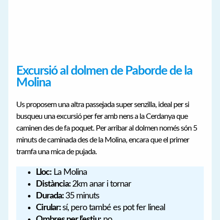
Excursió al dolmen de Paborde de la
Molina
Us proposem una altra passejada super senzilla, ideal per si
busqueu una excursió per fer amb nens a la Cerdanya que
caminen des de fa poquet. Per arribar al dolmen només són 5
minuts de caminada des de la Molina, encara que el primer
tramfa una mica de pujada.
Lloc:
La Molina
Distància:
2km anar i tornar
Durada:
35 minuts
Cirular:
sí, pero també es pot fer lineal
Ombres per l’estiu:
no