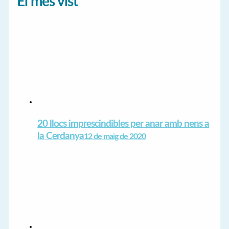
El més vist
20 llocs imprescindibles per anar amb nens a
la Cerdanya
12 de maig de 2020