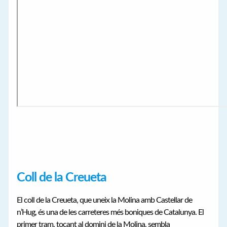
Coll de la Creueta
El coll de la Creueta, que uneix la Molina amb Castellar de
n’Hug, és una de les carreteres més boniques de Catalunya. El
primer tram, tocant al domini de la Molina, sembla