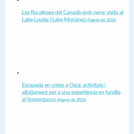
Les Rocalloses del Canadà amb nens: visita al
Lake Louise i Lake Moraine
2 d'agost de 2026
Escapada en cotxe a Osca: activitats i
allotjament per a una experiència en família
al Somontano
2 d'agost de 2026