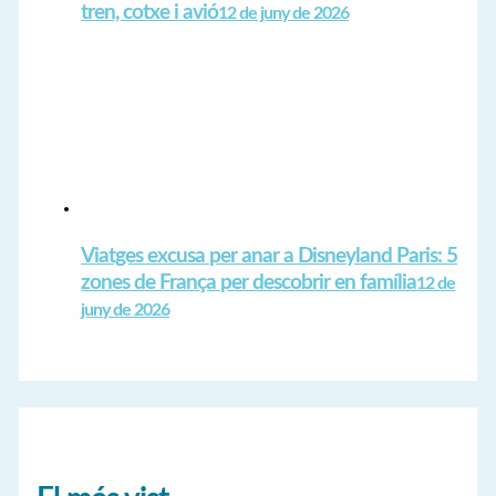
tren, cotxe i avió
12 de juny de 2026
Viatges excusa per anar a Disneyland Paris: 5
zones de França per descobrir en família
12 de
juny de 2026