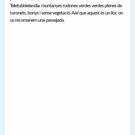
Teletubbielandia: muntanyes rodones verdes verdes plenes de
turonets, bonys i sense vegetació. Així que aquest és un lloc on
us recomanem una passejada.