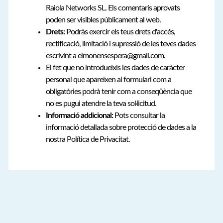
Raiola Networks SL. Els comentaris aprovats
poden ser visibles públicament al web.
Drets:
Podràs exercir els teus drets d'accés,
rectificació, limitació i supressió de les teves dades
escrivint a elmonensespera@gmail.com.
El fet que no introdueixis les dades de caràcter
personal que apareixen al formulari com a
obligatòries podrà tenir com a conseqüència que
no es pugui atendre la teva sol·licitud.
Informació addicional:
Pots consultar la
informació detallada sobre protecció de dades a la
nostra Política de Privacitat.