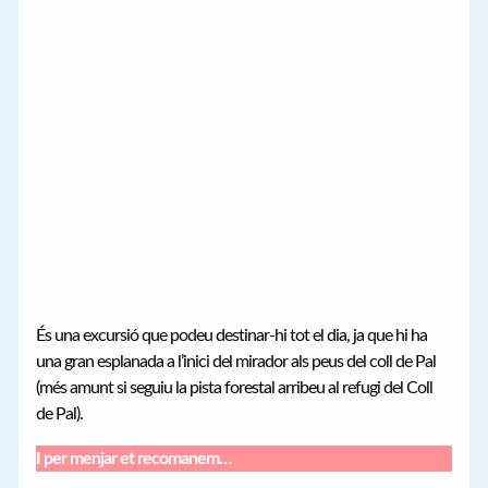
És una excursió que podeu destinar-hi tot el dia, ja que hi ha
una gran esplanada a l’inici del mirador als peus del coll de Pal
(més amunt si seguiu la pista forestal arribeu al refugi del Coll
de Pal).
I per menjar et recomanem…