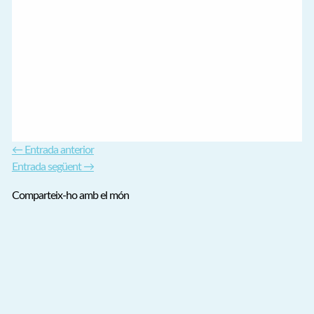
←
Entrada anterior
Entrada següent
→
Comparteix-ho amb el món