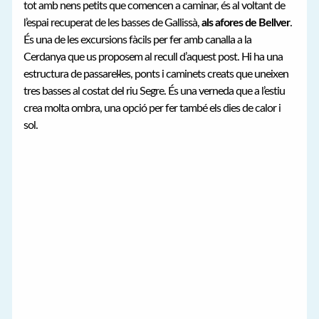
tot amb nens petits que comencen a caminar, és al voltant de
l’espai recuperat de les basses de Gallissà,
als afores de Bellver
.
És una de les excursions fàcils per fer amb canalla a la
Cerdanya que us proposem al recull d’aquest post. Hi ha una
estructura de passarel·les, ponts i caminets creats que uneixen
tres basses al costat del riu Segre. És una verneda que a l’estiu
crea molta ombra, una opció per fer també els dies de calor i
sol.