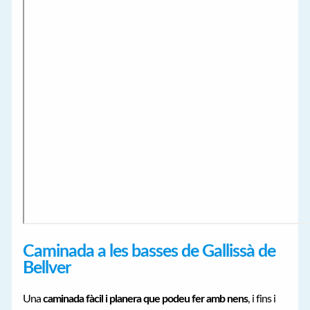
Caminada a les basses de Gallissà de
Bellver
Una
caminada fàcil i planera que podeu fer amb nens
, i fins i