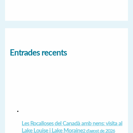
Entrades recents
Les Rocalloses del Canadà amb nens: visita al
Lake Louise i Lake Moraine
2 d'agost de 2026