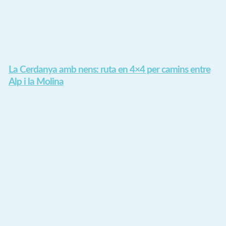
La Cerdanya amb nens: ruta en 4×4 per camins entre
Alp i la Molina