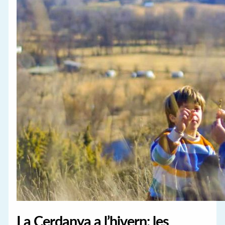
La Cerdanya a l’hivern: les