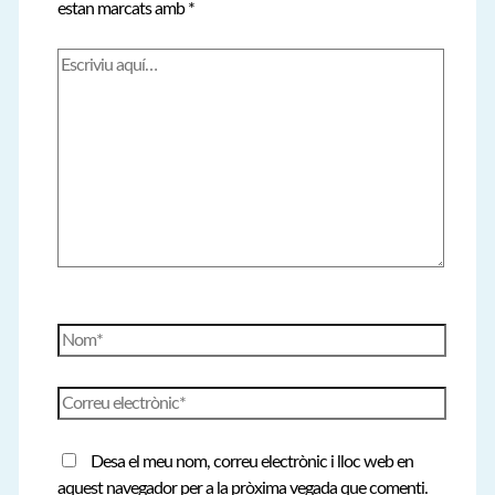
estan marcats amb
*
Escriviu
aquí…
Nom*
Correu
electrònic*
Desa el meu nom, correu electrònic i lloc web en
aquest navegador per a la pròxima vegada que comenti.