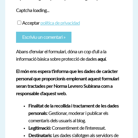
Captcha loading...
Acceptar
política de privacidad
Abans d'enviar el formulari, dóna un cop d'ull a la
informació bàsica sobre protecció de dades
aquí
.
El món ens espera t'informa que les dades de caràcter
personal que proporcionis emplenant aquest formulari
seran tractades per Norma Levrero Subirana com a
responsable d'aquest web.
Finalitat de la recollida i tractament de les dades
personals:
Gestionar, moderar i publicar els
comentaris dels usuaris al blog.
Legitimació:
Consentiment de l'interessat.
Destinataris:
Les dades s'allotgen als servidors de