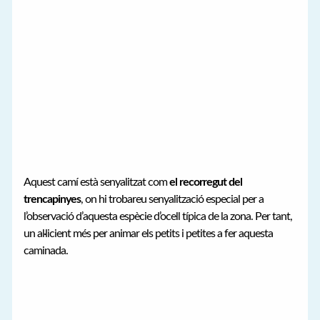
Aquest camí està senyalitzat com
el recorregut del
trencapinyes
, on hi trobareu senyalització especial per a
l’observació d’aquesta espècie d’ocell típica de la zona. Per tant,
un al·licient més per animar els petits i petites a fer aquesta
caminada.