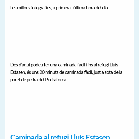
Les millors fotografies, a primera i última hora del dia.
Des d’aquí podeu fer una caminada fàcil fins al refugi Lluís
Estasen, és uns 20 minuts de caminada fàcil, just a sota de la
paret de pedra del Pedraforca.
Caminada al refugi Lluís Estasen