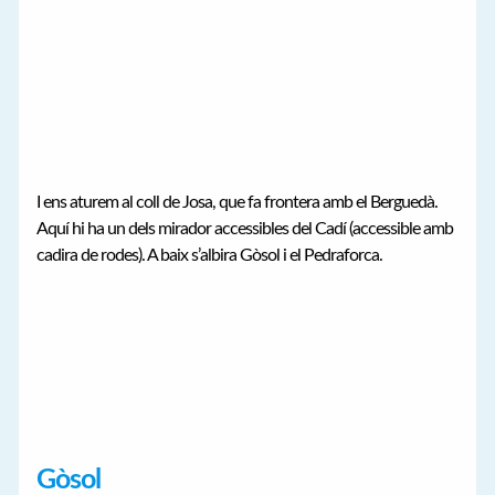
I ens aturem al coll de Josa, que fa frontera amb el Berguedà.
Aquí hi ha un dels mirador accessibles del Cadí (accessible amb
cadira de rodes). A baix s’albira Gòsol i el Pedraforca.
Gòsol