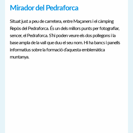
Mirador del Pedraforca
Situat just a peu de carretera, entre Maçaners i el càmping
Repòs del Pedraforca. És un dels millors punts per fotografiar,
sencer, el Pedraforca. S’hi poden veure els dos pollegons i la
base ampla de la vall que duu el seu nom. Hi ha bancs i panells
informatius sobre la formació d’aquesta emblemàtica
muntanya.