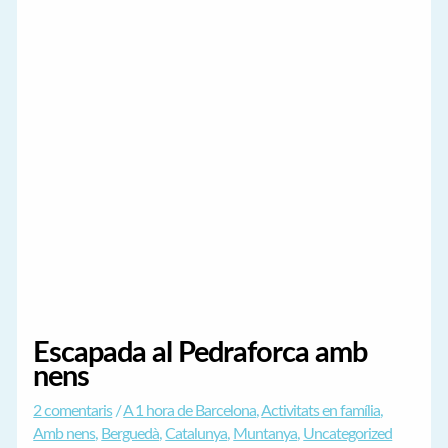
Escapada al Pedraforca amb
nens
2 comentaris
/
A 1 hora de Barcelona
,
Activitats en família
,
Amb nens
,
Berguedà
,
Catalunya
,
Muntanya
,
Uncategorized