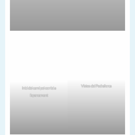
Vistes del Pedraforca
Inici del camí pel corriol a
l’aparcament