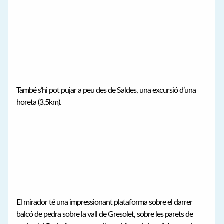
També s’hi pot pujar a peu des de Saldes, una excursió d’una
horeta (3,5km).
El mirador té una impressionant plataforma sobre el darrer
balcó de pedra sobre la vall de Gresolet, sobre les parets de