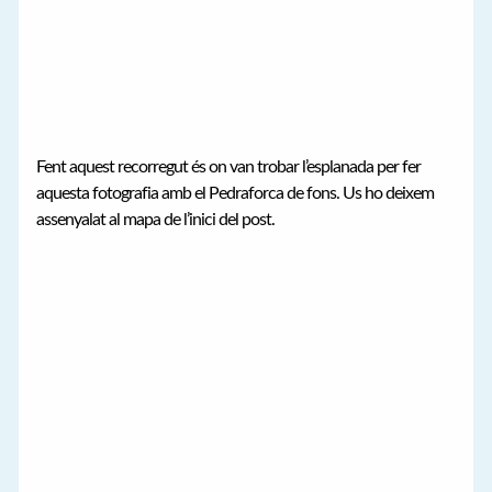
Fent aquest recorregut és on van trobar l’esplanada per fer
aquesta fotografia amb el Pedraforca de fons. Us ho deixem
assenyalat al mapa de l’inici del post.