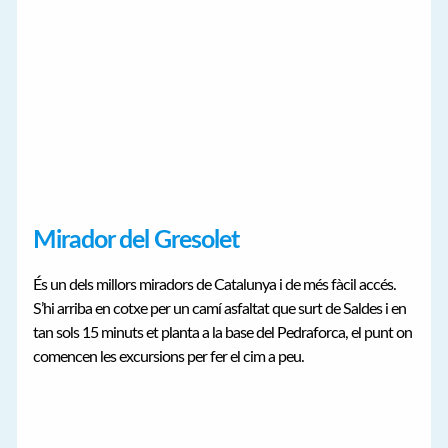
Mirador del Gresolet
És un dels millors miradors de Catalunya i de més fàcil accés.
S’hi arriba en cotxe per un camí asfaltat que surt de Saldes i en
tan sols 15 minuts et planta a la base del Pedraforca, el punt on
comencen les excursions per fer el cim a peu.