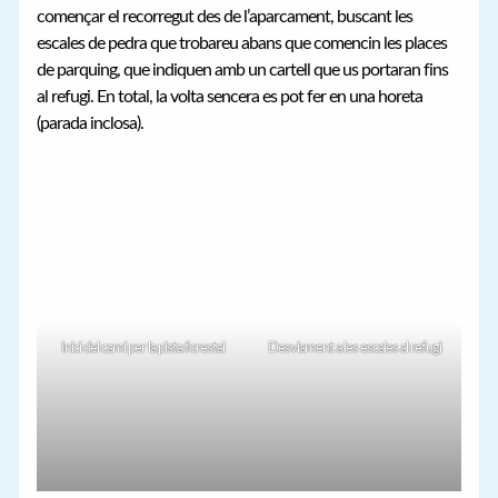
començar el recorregut des de l’aparcament, buscant les
escales de pedra que trobareu abans que comencin les places
de parquing, que indiquen amb un cartell que us portaran fins
al refugi. En total, la volta sencera es pot fer en una horeta
(parada inclosa).
Inici del camí per la pista forestal
Desviament a les escales al refugi