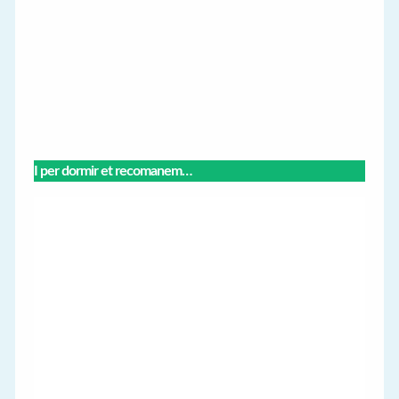
I per dormir et recomanem…