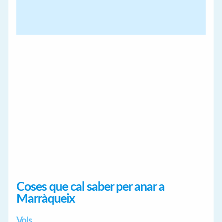
Coses que cal saber per anar a
Marràqueix
Vols