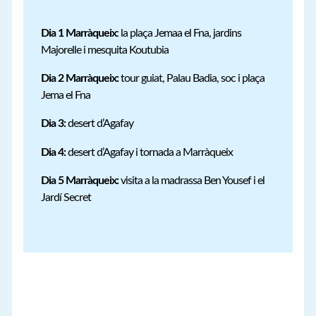
Dia 1 Marràqueix
: la plaça Jemaa el Fna, jardins
Majorelle i mesquita Koutubia
Dia 2 Marràqueix:
tour guiat, Palau Badia, soc i plaça
Jema el Fna
Dia 3:
desert d’Agafay
Dia 4:
desert d’Agafay i tornada a Marràqueix
Dia 5 Marràqueix:
visita a la madrassa Ben Yousef i el
Jardí Secret