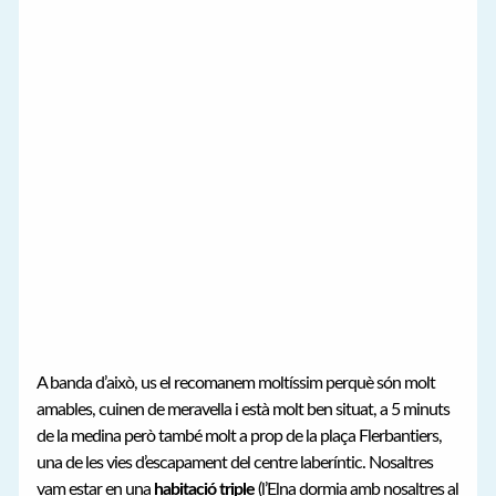
A banda d’això, us el recomanem moltíssim perquè són molt
amables, cuinen de meravella i està molt ben situat, a 5 minuts
de la medina però també molt a prop de la plaça Flerbantiers,
una de les vies d’escapament del centre laberíntic. Nosaltres
vam estar en una
habitació triple
(l’Elna dormia amb nosaltres al