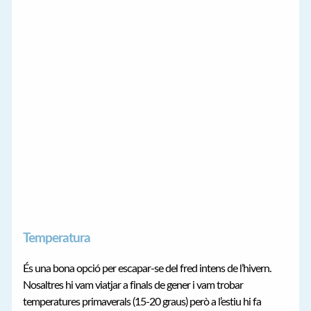
Temperatura
És una bona opció per escapar-se del fred intens de l’hivern.
Nosaltres hi vam viatjar a finals de gener i vam trobar
temperatures primaverals (15-20 graus) però a l’estiu hi fa