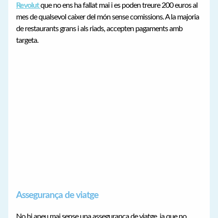
Revolut
que no ens ha fallat mai i es poden treure 200 euros al
mes de qualsevol caixer del món sense comissions. A la majoria
de restaurants grans i als riads, accepten pagaments amb
targeta.
Assegurança de viatge
No hi aneu mai sense una assegurança de viatge, ja que no