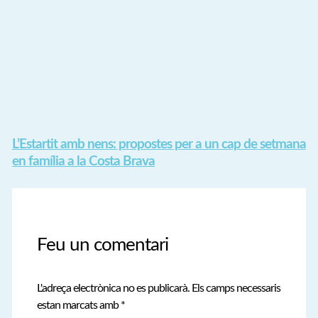
L’Estartit amb nens: propostes per a un cap de setmana
en família a la Costa Brava
Feu un comentari
L'adreça electrònica no es publicarà.
Els camps necessaris
estan marcats amb
*