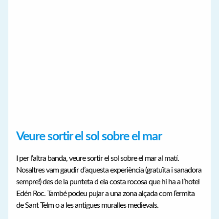
Veure sortir el sol sobre el mar
I per l’altra banda, veure sortir el sol sobre el mar al matí.
Nosaltres vam gaudir d’aquesta experiència (gratuïta i sanadora
sempre!) des de la punteta d ela costa rocosa que hi ha a l’hotel
Edén Roc. També podeu pujar a una zona alçada com l’ermita
de Sant Telm o a les antigues muralles medievals.