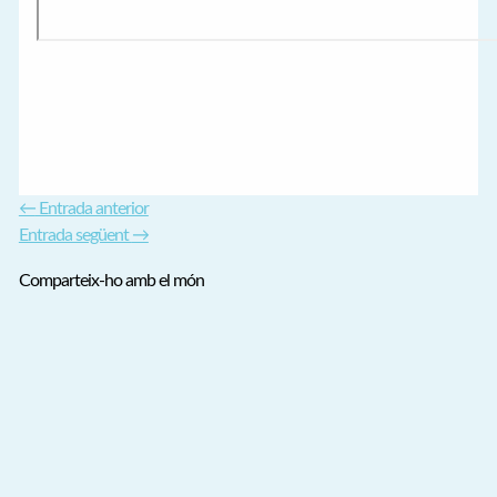
←
Entrada anterior
Entrada següent
→
Comparteix-ho amb el món