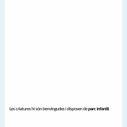
Les criatures hi són benvingudes i disposen de
parc infantil
.