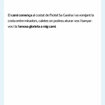
El
camí comença
al costat de l’hotel Sa Gavina i va vorejant la
costa entre miradors, caletes on podreu aturar-vos i banyar-
vos i la f
amosa glorieta a mig camí
.