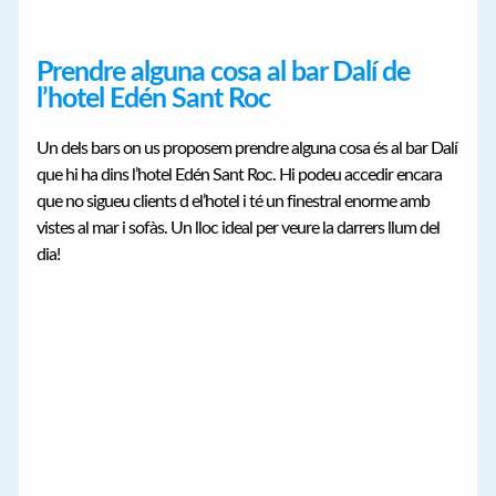
Prendre alguna cosa al bar Dalí de
l’hotel Edén Sant Roc
Un dels bars on us proposem prendre alguna cosa és al bar Dalí
que hi ha dins l’hotel Edén Sant Roc. Hi podeu accedir encara
que no sigueu clients d el’hotel i té un finestral enorme amb
vistes al mar i sofàs. Un lloc ideal per veure la darrers llum del
dia!