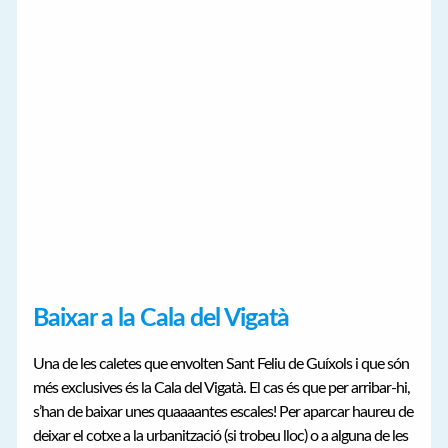
Baixar a la Cala del Vigatà
Una de les caletes que envolten Sant Feliu de Guíxols i que són
més exclusives és la Cala del Vigatà. El cas és que per arribar-hi,
s’han de baixar unes quaaaantes escales! Per aparcar haureu de
deixar el cotxe a la urbanització (si trobeu lloc) o a alguna de les