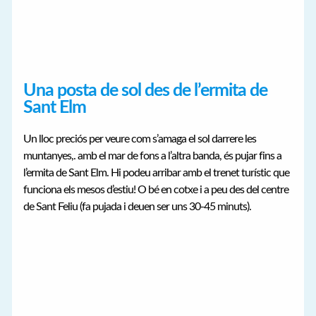
Una posta de sol des de l’ermita de
Sant Elm
Un lloc preciós per veure com s’amaga el sol darrere les
muntanyes,. amb el mar de fons a l’altra banda, és pujar fins a
l’ermita de Sant Elm. Hi podeu arribar amb el trenet turístic que
funciona els mesos d’estiu! O bé en cotxe i a peu des del centre
de Sant Feliu (fa pujada i deuen ser uns 30-45 minuts).