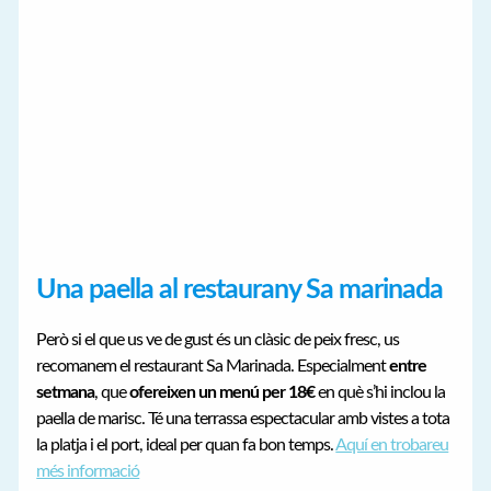
Una paella al restaurany Sa marinada
Però si el que us ve de gust és un clàsic de peix fresc, us
recomanem el restaurant Sa Marinada. Especialment
entre
setmana
, que
ofereixen un menú per 18€
en què s’hi inclou la
paella de marisc. Té una terrassa espectacular amb vistes a tota
la platja i el port, ideal per quan fa bon temps.
Aquí en trobareu
més informació