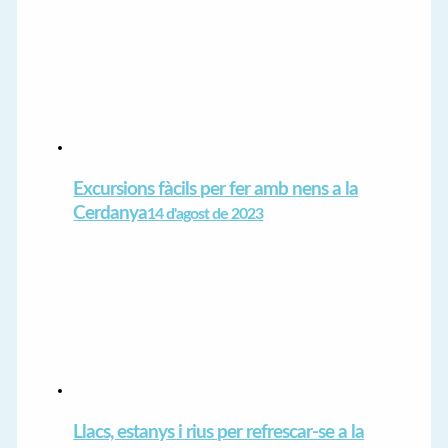
Excursions fàcils per fer amb nens a la
Cerdanya
14 d'agost de 2023
Llacs, estanys i rius per refrescar-se a la