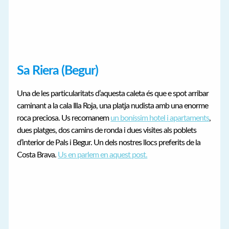
Sa Riera (Begur)
Una de les particularitats d’aquesta caleta és que e spot arribar
caminant a la cala Illa Roja, una platja nudista amb una enorme
roca preciosa. Us recomanem
un boníssim hotel i apartaments
,
dues platges, dos camins de ronda i dues visites als poblets
d’interior de Pals i Begur. Un dels nostres llocs preferits de la
Costa Brava.
Us en parlem en aquest post.