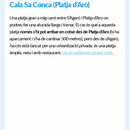
Cala Sa Conca (Platja d’Aro)
Una platja gran a mig camí entre S’Agaró i Platja d’Aro on
podreu fer una aturada llarga i tornar. El cas és que a aquesta
platja
només s’hi pot arribar en cotxe des de Platja d’Aro
(hi ha
aparcament i s’ha de caminar 500 metres), però des de s’Agaró,
l’accés està tancat per una urbanització privada. és una platja
àmplia, neta i amb restaurant.
Us en parlem en aquest post
.