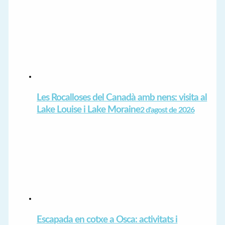
Les Rocalloses del Canadà amb nens: visita al
Lake Louise i Lake Moraine
2 d'agost de 2026
Escapada en cotxe a Osca: activitats i