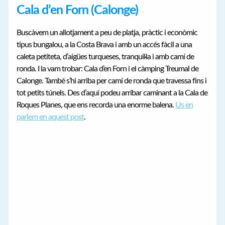
Cala d’en Forn (Calonge)
Buscàvem un allotjament a peu de platja, pràctic i econòmic
tipus bungalou, a la Costa Brava i amb un accés fàcil a una
caleta petiteta, d’aigües turqueses, tranquil·la i amb camí de
ronda. I la vam trobar: Cala d’en Forn i el càmping Treumal de
Calonge. També s’hi arriba per camí de ronda que travessa fins i
tot petits túnels. Des d’aquí podeu arribar caminant a la Cala de
Roques Planes, que ens recorda una enorme balena.
Us en
parlem en aquest post
.