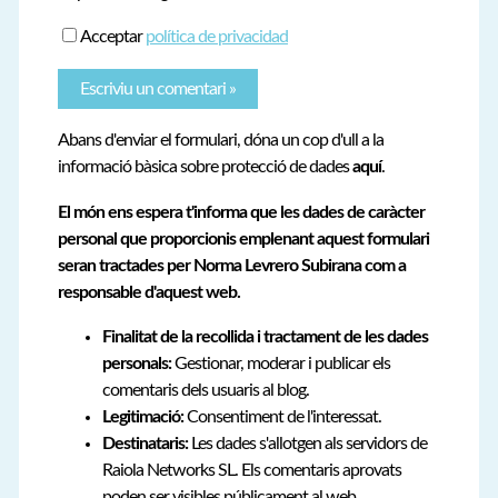
Acceptar
política de privacidad
Abans d'enviar el formulari, dóna un cop d'ull a la
informació bàsica sobre protecció de dades
aquí
.
El món ens espera t'informa que les dades de caràcter
personal que proporcionis emplenant aquest formulari
seran tractades per Norma Levrero Subirana com a
responsable d'aquest web.
Finalitat de la recollida i tractament de les dades
personals:
Gestionar, moderar i publicar els
comentaris dels usuaris al blog.
Legitimació:
Consentiment de l'interessat.
Destinataris:
Les dades s'allotgen als servidors de
Raiola Networks SL. Els comentaris aprovats
poden ser visibles públicament al web.