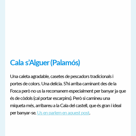
Cala s’Alguer (Palamós)
Una caleta agradable, casetes de pescadors tradicionals i
portes de colors. Una delícia. S’hi arriba caminant des de la
Fosca però no us la recomanem especialment per banyar ja que
és de còdols (cal portar escarpins). Però si camineu una
miqueta més, arribareu a la Cala del castell, que és gran i ideal
per banyar-se.
Us en parlem en aquest post
.