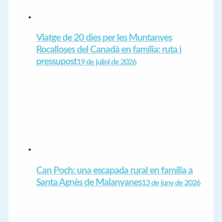
Viatge de 20 dies per les Muntanyes
Rocalloses del Canadà en família: ruta i
pressupost
19 de juliol de 2026
Can Poch: una escapada rural en família a
Santa Agnès de Malanyanes
13 de juny de 2026