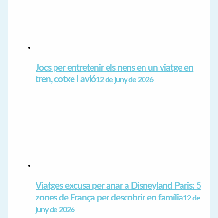
Jocs per entretenir els nens en un viatge en
tren, cotxe i avió
12 de juny de 2026
Viatges excusa per anar a Disneyland Paris: 5
zones de França per descobrir en família
12 de
juny de 2026