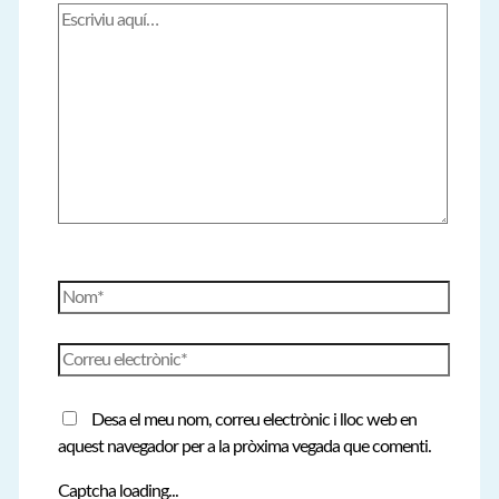
Escriviu
aquí…
Nom*
Correu
electrònic*
Desa el meu nom, correu electrònic i lloc web en
aquest navegador per a la pròxima vegada que comenti.
Captcha loading...