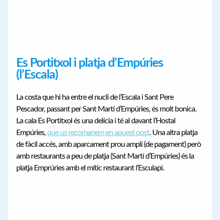
Es Portitxol i platja d’Empúries
(l’Escala)
La costa que hi ha entre el nucli de l’Escala i Sant Pere
Pescador, passant per Sant Martí d’Empúries, és molt bonica.
La cala Es Portitxol és una delícia i té al davant l’Hostal
Empúries,
que us recomanem en aquest post
. Una altra platja
de fàcil accés, amb aparcament prou ampli (de pagament) però
amb restaurants a peu de platja (Sant Martí d’Empúries) és la
platja Emprúries amb el mític restaurant l’Esculapi.