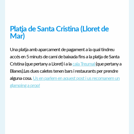
Platja de Santa Cristina (Lloret de
Mar)
Una platja amb aparcament de pagament a la qual tindreu
accés en 5 minuts de camí de baixada fins a la platja de Santa
Cristina (que pertany a Lloret) i a la
cala Treumal
(que pertany a
Blanes).Les dues caletes tenen bars i restaurants per prendre
alguna cosa.
Us en parlem en aquest post i us recomanem un
glamping a prop!