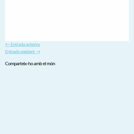
←
Entrada anterior
Entrada següent
→
Comparteix-ho amb el món