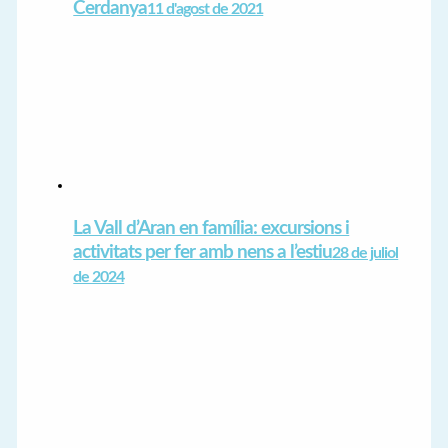
Cerdanya
11 d'agost de 2021
La Vall d’Aran en família: excursions i
activitats per fer amb nens a l’estiu
28 de juliol
de 2024