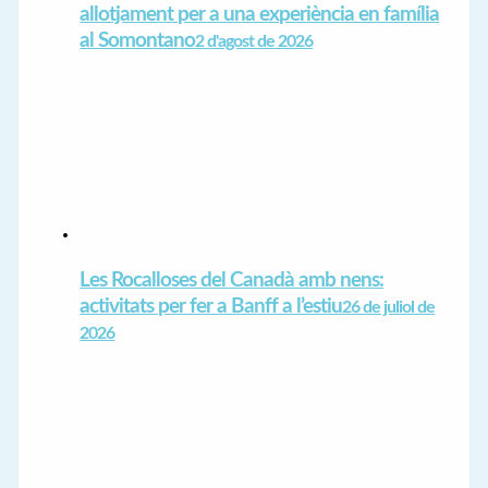
allotjament per a una experiència en família
al Somontano
2 d'agost de 2026
Les Rocalloses del Canadà amb nens:
activitats per fer a Banff a l’estiu
26 de juliol de
2026