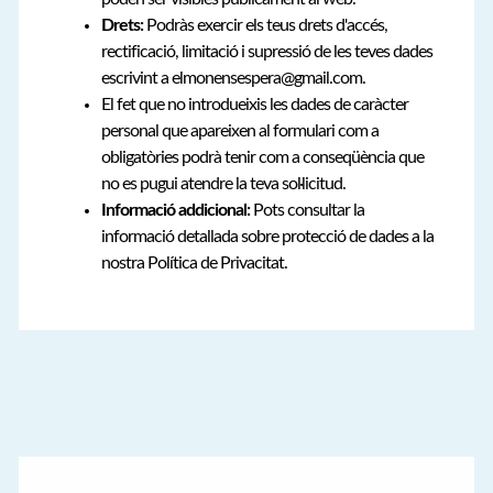
Drets:
Podràs exercir els teus drets d'accés,
rectificació, limitació i supressió de les teves dades
escrivint a elmonensespera@gmail.com.
El fet que no introdueixis les dades de caràcter
personal que apareixen al formulari com a
obligatòries podrà tenir com a conseqüència que
no es pugui atendre la teva sol·licitud.
Informació addicional:
Pots consultar la
informació detallada sobre protecció de dades a la
nostra Política de Privacitat.