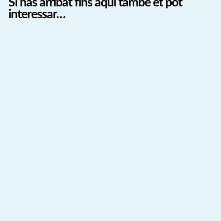
Si has arribat fins aquí també et pot
interessar…