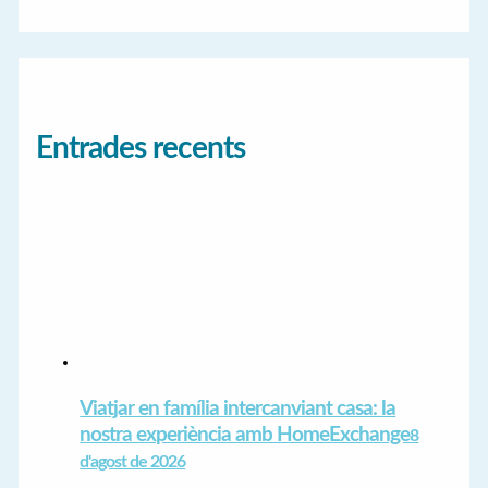
Entrades recents
Viatjar en família intercanviant casa: la
nostra experiència amb HomeExchange
8
d'agost de 2026