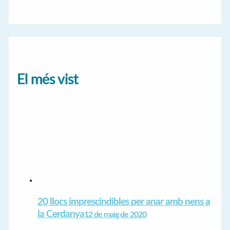
El més vist
20 llocs imprescindibles per anar amb nens a
la Cerdanya
12 de maig de 2020