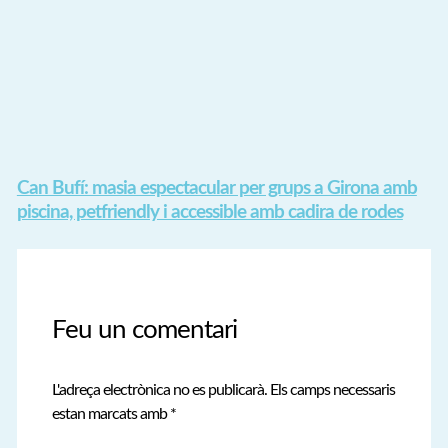
Can Bufí: masia espectacular per grups a Girona amb
piscina, petfriendly i accessible amb cadira de rodes
Feu un comentari
L'adreça electrònica no es publicarà.
Els camps necessaris
estan marcats amb
*