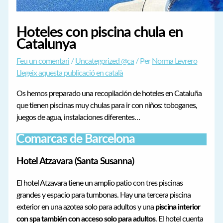
Hoteles con piscina chula en
Catalunya
Feu un comentari
/
Uncategorized @ca
/ Per
Norma Levrero
Llegeix aquesta publicació en català
Os hemos preparado una recopilación de hoteles en Cataluña
que tienen piscinas muy chulas para ir con niños: toboganes,
juegos de agua, instalaciones diferentes…
Comarcas de Barcelona
Hotel Atzavara (Santa Susanna)
El hotel Atzavara tiene un amplio patio con tres piscinas
grandes y espacio para tumbonas. Hay una tercera piscina
exterior en una azotea solo para adultos y una
piscina interior
con spa también con acceso solo para adultos
. El hotel cuenta