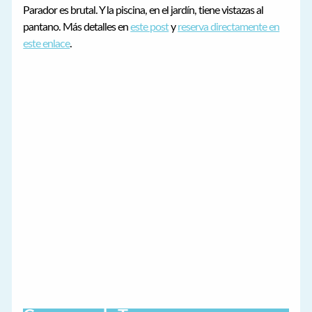
Parador es brutal. Y la piscina, en el jardín, tiene vistazas al
pantano. Más detalles en
este post
y
reserva directamente en
este enlace
.