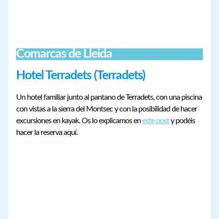
Comarcas de Lleida
Hotel Terradets (Terradets)
Un hotel familiar junto al pantano de Terradets, con una piscina
con vistas a la sierra del Montsec y con la posibilidad de hacer
excursiones en kayak. Os lo explicamos en
este post
y podéis
hacer la reserva aquí.