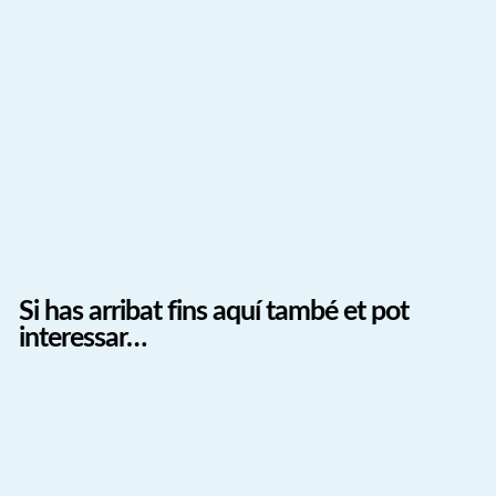
Si has arribat fins aquí també et pot
interessar…