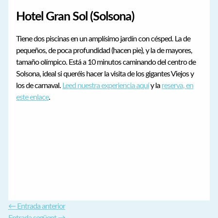
Hotel Gran Sol (Solsona)
Tiene dos piscinas en un amplísimo jardín con césped. La de
pequeños, de poca profundidad (hacen pie), y la de mayores,
tamaño olímpico. Está a 10 minutos caminando del centro de
Solsona, ideal si queréis hacer la visita de los gigantes Viejos y
los de carnaval.
Leed nuestra experiencia aquí
y la
reserva, en
este enlace
.
←
Entrada anterior