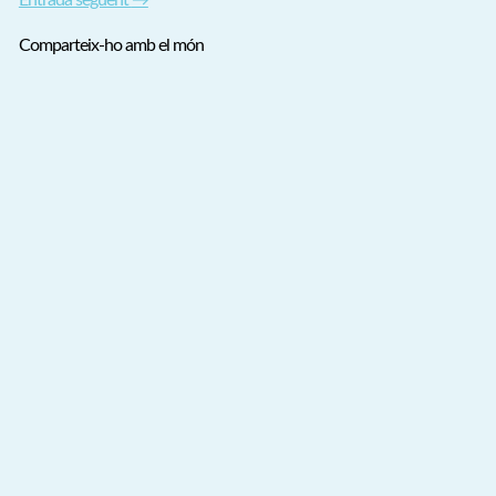
Entrada següent
→
Comparteix-ho amb el món