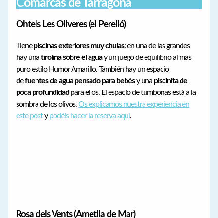
Comarcas de Tarragona
Ohtels Les Oliveres (el Perelló)
Tiene
piscinas exteriores muy chulas
: en una de las grandes
hay una
tirolina sobre el agua
y un juego de equilibrio al más
puro estilo Humor Amarillo. También hay un espacio
de
fuentes de agua pensado para bebés
y una
piscinita de
poca profundidad
para ellos. El espacio de tumbonas está a la
sombra de los olivos.
Os explicamos nuestra experiencia en
este post
y
podéis hacer la reserva aquí
.
Rosa dels Vents (Ametlla de Mar)