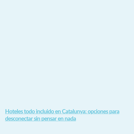
Hoteles todo incluido en Catalunya: opciones para
desconectar sin pensar en nada