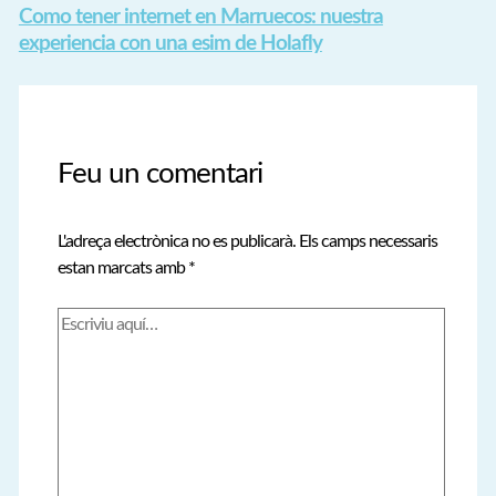
Como tener internet en Marruecos: nuestra
experiencia con una esim de Holafly
Feu un comentari
L'adreça electrònica no es publicarà.
Els camps necessaris
estan marcats amb
*
Escriviu
aquí…