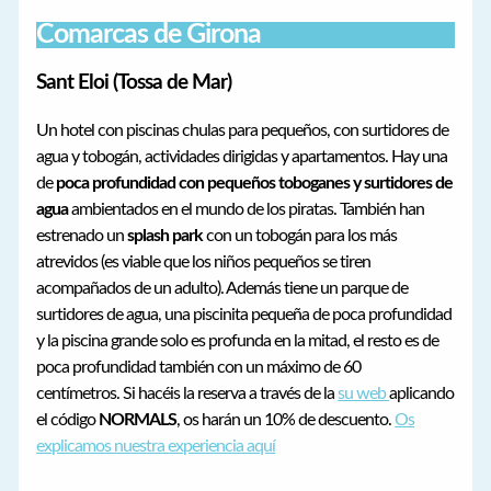
Comarcas de Girona
Sant Eloi (Tossa de Mar)
Un hotel con piscinas chulas para pequeños, con surtidores de
agua y tobogán, actividades dirigidas y apartamentos. Hay una
de
poca profundidad con pequeños toboganes y surtidores de
agua
ambientados en el mundo de los piratas. También han
estrenado un
splash park
con un tobogán para los más
atrevidos (es viable que los niños pequeños se tiren
acompañados de un adulto). Además tiene un parque de
surtidores de agua, una piscinita pequeña de poca profundidad
y la piscina grande solo es profunda en la mitad, el resto es de
poca profundidad también con un máximo de 60
centímetros. Si hacéis la reserva a través de la
su web
aplicando
el código
NORMALS
, os harán un 10% de descuento.
Os
explicamos nuestra experiencia aquí