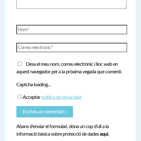
Nom*
Correu
electrònic*
Desa el meu nom, correu electrònic i lloc web en
aquest navegador per a la pròxima vegada que comenti.
Captcha loading...
Acceptar
política de privacidad
Abans d'enviar el formulari, dóna un cop d'ull a la
informació bàsica sobre protecció de dades
aquí
.