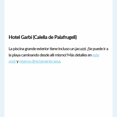
Hotel Garbí (Calella de Palafrugell)
La piscina grande exterior tiene incluso un jacuzzi. ¡Se puede ir a
la playa caminando desde allí mismo! Más detalles en
este
post
y
reserva directamente aquí
.