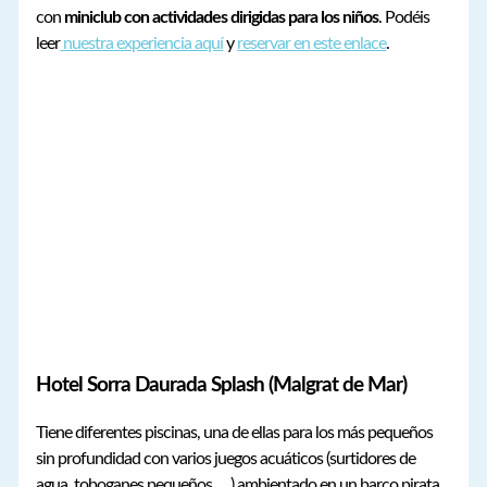
con
miniclub con actividades dirigidas para los niños
. Podéis
leer
nuestra experiencia aquí
y
reservar en este enlace
.
Hotel Sorra Daurada Splash (Malgrat de Mar)
Tiene diferentes piscinas, una de ellas para los más pequeños
sin profundidad con varios juegos acuáticos (surtidores de
agua, toboganes pequeños, …) ambientado en un barco pirata.