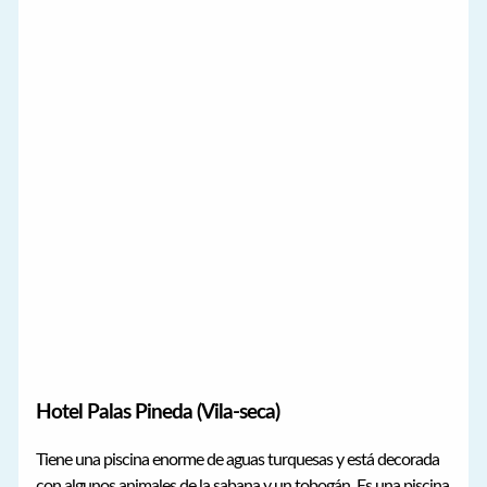
Hotel Palas Pineda (Vila-seca)
Tiene una piscina enorme de aguas turquesas y está decorada
con algunos animales de la sabana y un tobogán. Es una piscina