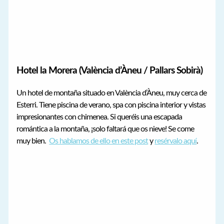
Hotel la Morera (València d’Àneu / Pallars Sobirà)
Un hotel de montaña situado en València d’Àneu, muy cerca de
Esterri. Tiene piscina de verano, spa con piscina interior y vistas
impresionantes con chimenea. Si queréis una escapada
romántica a la montaña, ¡solo faltará que os nieve! Se come
muy bien.
Os hablamos de ello en este post
y
resérvalo aquí
.