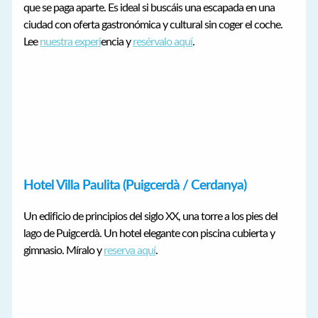
que se paga aparte. Es ideal si buscáis una escapada en una
ciudad con oferta gastronómica y cultural sin coger el coche.
Lee
nuestra experi
encia y
resérvalo aquí
.
Hotel Villa Paulita (Puigcerdà / Cerdanya)
Un edificio de principios del siglo XX, una torre a los pies del
lago de Puigcerdà. Un hotel elegante con piscina cubierta y
gimnasio. Míralo y
reserva aquí
.