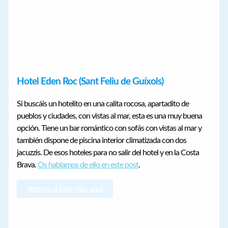
Hotel Eden Roc (Sant Feliu de Guíxols)
Si buscáis un hotelito en una calita rocosa, apartadito de
pueblos y ciudades, con vistas al mar, esta es una muy buena
opción. Tiene un bar romántico con sofás con vistas al mar y
también dispone de piscina interior climatizada con dos
jacuzzis. De esos hoteles para no salir del hotel y en la Costa
Brava.
Os hablamos de ello en este post
.
Reserva el Eden Roc aquí