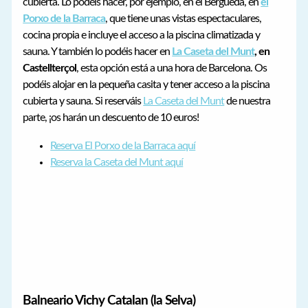
cubierta. Lo podéis hacer, por ejemplo, en el Berguedà, en
el
Porxo de la Barraca
, que tiene unas vistas espectaculares,
cocina propia e incluye el acceso a la piscina climatizada y
sauna. Y también lo podéis hacer en
La Caseta del Munt
, en
Castellterçol
, esta opción está a una hora de Barcelona. Os
podéis alojar en la pequeña casita y tener acceso a la piscina
cubierta y sauna. Si reserváis
La Caseta del Munt
de nuestra
parte, ¡os harán un descuento de 10 euros!
Reserva El Porxo de la Barraca aquí
Reserva la Caseta del Munt aquí
Balneario Vichy Catalan (la Selva)