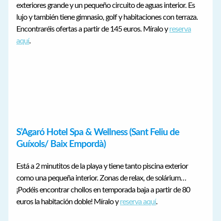
exteriores grande y un pequeño circuito de aguas interior. Es
lujo y también tiene gimnasio, golf y habitaciones con terraza.
Encontraréis ofertas a partir de 145 euros. Míralo y
reserva
aquí
.
S’Agaró Hotel Spa & Wellness (Sant Feliu de
Guíxols/ Baix Empordà)
Está a 2 minutitos de la playa y tiene tanto piscina exterior
como una pequeña interior. Zonas de relax, de solárium…
¡Podéis encontrar chollos en temporada baja a partir de 80
euros la habitación doble! Míralo y
reserva aquí
.