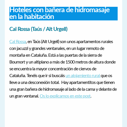
Hoteles con bañera de hidromasaje
en la habitación
Cal Rossa (Taús / Alt Urgell)
Cal Rossa
, en Taús (Alt Urgell) son unos apartamentos rurales
con jacuzzi y grandes ventanales, en un lugar remoto de
montaña en Cataluña. Está a las puertas de la sierra de
Boumort y un altiplano a más de 1500 metros de altura donde
se encuentra la mayor concentración de ciervos de
Cataluña. Tenéis que ir si buscáis
un alojamiento rural
que os
lleve a una desconexión total. Hay apartamentitos que tienen
una gran bañera de hidromasaje al lado de la cama y delante de
un gran ventanal.
Os lo explicamos en este post
.