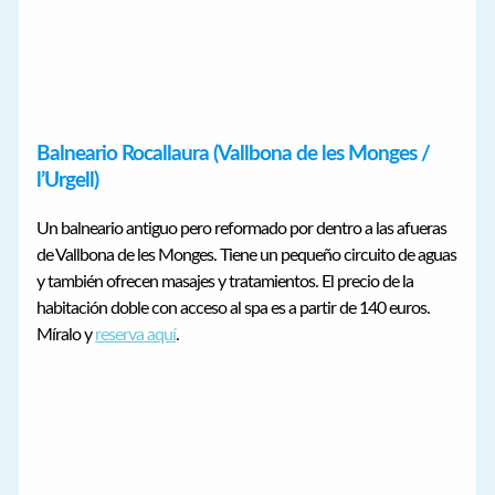
Balneario Rocallaura (Vallbona de les Monges /
l’Urgell)
Un balneario antiguo pero reformado por dentro a las afueras
de Vallbona de les Monges. Tiene un pequeño circuito de aguas
y también ofrecen masajes y tratamientos. El precio de la
habitación doble con acceso al spa es a partir de 140 euros.
Míralo y
reserva aquí
.