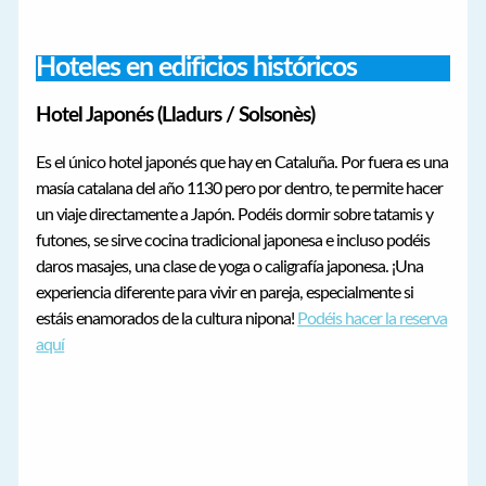
Hoteles en edificios históricos
Hotel Japonés (Lladurs / Solsonès)
Es el único hotel japonés que hay en Cataluña. Por fuera es una
masía catalana del año 1130 pero por dentro, te permite hacer
un viaje directamente a Japón. Podéis dormir sobre tatamis y
futones, se sirve cocina tradicional japonesa e incluso podéis
daros masajes, una clase de yoga o caligrafía japonesa. ¡Una
experiencia diferente para vivir en pareja, especialmente si
estáis enamorados de la cultura nipona!
Podéis hacer la reserva
aquí