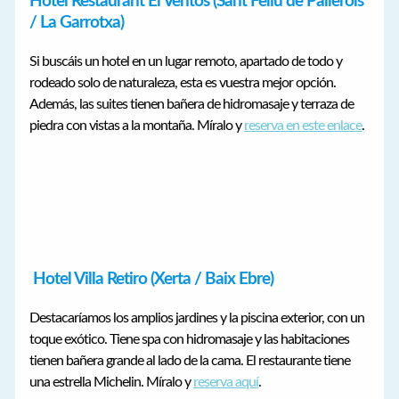
Hotel Restaurant El Ventós (Sant Feliu de Pallerols
/ La Garrotxa)
Si buscáis un hotel en un lugar remoto, apartado de todo y
rodeado solo de naturaleza, esta es vuestra mejor opción.
Además, las suites tienen bañera de hidromasaje y terraza de
piedra con vistas a la montaña. Míralo y
reserva en este enlace
.
Hotel Villa Retiro (Xerta / Baix Ebre)
Destacaríamos los amplios jardines y la piscina exterior, con un
toque exótico. Tiene spa con hidromasaje y las habitaciones
tienen bañera grande al lado de la cama. El restaurante tiene
una estrella Michelin. Míralo y
reserva aquí
.