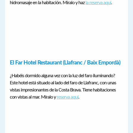
hidromasaje en la habitación. Míralo y haz
la reserva aquí
.
El Far Hotel Restaurant (Llafranc / Baix Empordà)
¿Habéis dormido alguna vez con la luz del faro iluminando?
Este hotel está situado al lado del faro de Llafranc, con unas
vistas impresionantes de la Costa Brava. Tiene habitaciones
con vistas al mar. Míralo y
reserva aquí
.