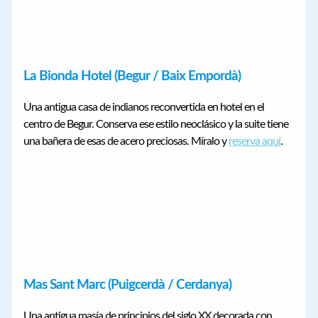
La Bionda Hotel (Begur / Baix Empordà)
Una antigua casa de indianos reconvertida en hotel en el
centro de Begur. Conserva ese estilo neoclásico y la suite tiene
una bañera de esas de acero preciosas. Míralo y
reserva aquí
.
Mas Sant Marc (Puigcerdà / Cerdanya)
Una antigua masía de principios del siglo XX decorada con