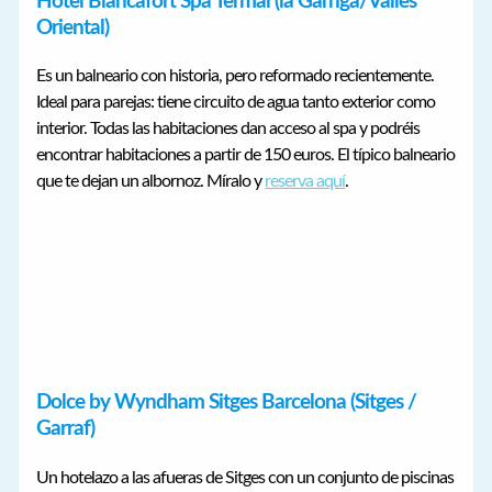
Hotel Blancafort Spa Termal (la Garriga/Vallès
Oriental)
Es un balneario con historia, pero reformado recientemente.
Ideal para parejas: tiene circuito de agua tanto exterior como
interior. Todas las habitaciones dan acceso al spa y podréis
encontrar habitaciones a partir de 150 euros. El típico balneario
que te dejan un albornoz. Míralo y
reserva aquí
.
Dolce by Wyndham Sitges Barcelona (Sitges /
Garraf)
Un hotelazo a las afueras de Sitges con un conjunto de piscinas