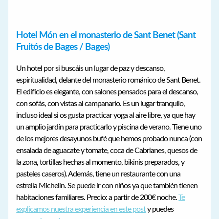
Hotel Món en el monasterio de Sant Benet (Sant
Fruitós de Bages / Bages)
Un hotel por si buscáis un lugar de paz y descanso,
espiritualidad, delante del monasterio románico de Sant Benet.
El edificio es elegante, con salones pensados para el descanso,
con sofás, con vistas al campanario. Es un lugar tranquilo,
incluso ideal si os gusta practicar yoga al aire libre, ya que hay
un amplio jardín para practicarlo y piscina de verano. Tiene uno
de los mejores desayunos bufé que hemos probado nunca (con
ensalada de aguacate y tomate, coca de Cabrianes, quesos de
la zona, tortillas hechas al momento, bikinis preparados, y
pasteles caseros). Además, tiene un restaurante con una
estrella Michelin. Se puede ir con niños ya que también tienen
habitaciones familiares. Precio: a partir de 200€ noche.
Te
explicamos nuestra experiencia en este post
y puedes