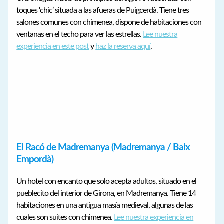
toques ‘chic’ situada a las afueras de Puigcerdà. Tiene tres
salones comunes con chimenea, dispone de habitaciones con
ventanas en el techo para ver las estrellas.
Lee nuestra
experiencia en este post
y
haz la reserva aquí
.
El Racó de Madremanya (Madremanya / Baix
Empordà)
Un hotel con encanto que solo acepta adultos, situado en el
pueblecito del interior de Girona, en Madremanya. Tiene 14
habitaciones en una antigua masía medieval, algunas de las
cuales son suites con chimenea.
Lee nuestra experiencia en