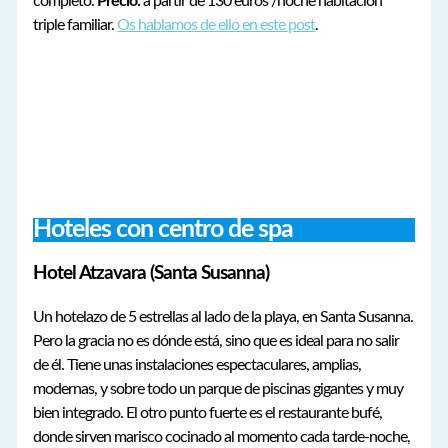
completo.
Precio:
a partir de 130 euros /noche habitación
triple familiar.
Os hablamos de ello en este post
.
Hoteles con centro de spa
Hotel Atzavara (Santa Susanna)
Un hotelazo de 5 estrellas al lado de la playa, en Santa Susanna.
Pero la gracia no es dónde está, sino que es ideal para no salir
de él. Tiene unas instalaciones espectaculares, amplias,
modernas, y sobre todo un parque de piscinas gigantes y muy
bien integrado. El otro punto fuerte es el restaurante bufé,
donde sirven marisco cocinado al momento cada tarde-noche,