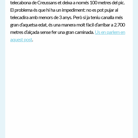
telecabona de Creussans et deixa a només 100 metres del pic.
El problema és que hi ha un impediment: no es pot pujar al
telecadira amb menors de 3 anys. Però si ja teniu canalla més
gran d’aquetsa edat, és una manera molt fàcil d’arribar a 2.700
metres d’alçada sense fer una gran caminada.
Us en parlem en
aquest post
.