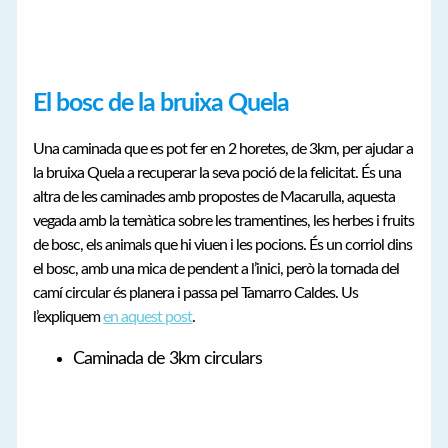
El bosc de la bruixa Quela
Una caminada que es pot fer en 2 horetes, de 3km, per ajudar a
la bruixa Quela a recuperar la seva poció de la felicitat. És una
altra de les caminades amb propostes de Macarulla, aquesta
vegada amb la temàtica sobre les tramentines, les herbes i fruits
de bosc, els animals que hi viuen i les pocions. És un corriol dins
el bosc, amb una mica de pendent a l’inici, però la tornada del
camí circular és planera i passa pel Tamarro Caldes. Us
l’expliquem
en aquest post
.
Caminada de 3km circulars