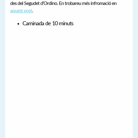
des del Segudet d’Ordino. En trobareu més infromació en
aquest post
.
Caminada de 10 minuts