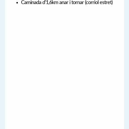
Caminada d’1,6km anar i tornar (corriol estret)