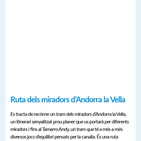
Ruta dels miradors d’Andorra la Vella
Es tracta de recórrer un tram dels miradors d’Andorra la Vella,
un itinerari senyalitzat prou planer que us portarà per diferents
miradors i fins al Tamarro Andy, un tram que té a més a més
diversos jocs d’equilibri pensats per la canalla. És una ruta