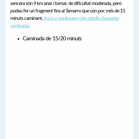
sencera són 9 km anar i tornar, de dificultat moderada, però
podeu fer un fragment fins al Tamarro que són poc més de 15
minuts caminant.
Aquí us expliquem més detalls d’aquesta
caminada
.
Caminada de 15/20 minuts