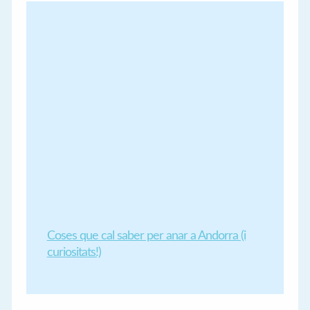
Coses que cal saber per anar a Andorra (i
curiositats!)