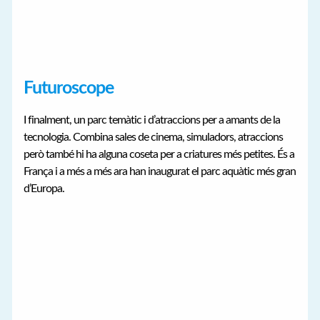
Futuroscope
I finalment, un parc temàtic i d’atraccions per a amants de la
tecnologia. Combina sales de cinema, simuladors, atraccions
però també hi ha alguna coseta per a criatures més petites. És a
França i a més a més ara han inaugurat el parc aquàtic més gran
d’Europa.