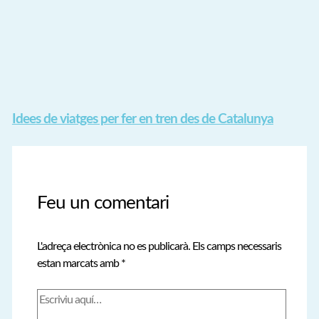
Idees de viatges per fer en tren des de Catalunya
Feu un comentari
L'adreça electrònica no es publicarà.
Els camps necessaris
estan marcats amb
*
Escriviu
aquí…