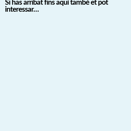
Si has arribat fins aquí també et pot
interessar…