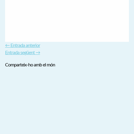
←
Entrada anterior
Entrada següent
→
Comparteix-ho amb el món