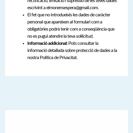
rectificació, limitació i supressió de les teves dades
escrivint a elmonensespera@gmail.com.
El fet que no introdueixis les dades de caràcter
personal que apareixen al formulari com a
obligatòries podrà tenir com a conseqüència que
no es pugui atendre la teva sol·licitud.
Informació addicional:
Pots consultar la
informació detallada sobre protecció de dades a la
nostra Política de Privacitat.