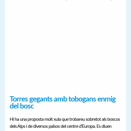
Torres gegants amb tobogans enmig
del bosc
Hi ha una proposta molt xula que trobareu sobretot als boscos
dels Alps i de diversos països del centre d’Europa. Es diuen