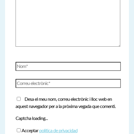
Nom*
Correu
electrònic*
Desa el meu nom, correu electrònic i lloc web en
aquest navegador per a la pròxima vegada que comenti.
Captcha loading...
Acceptar
política de privacidad