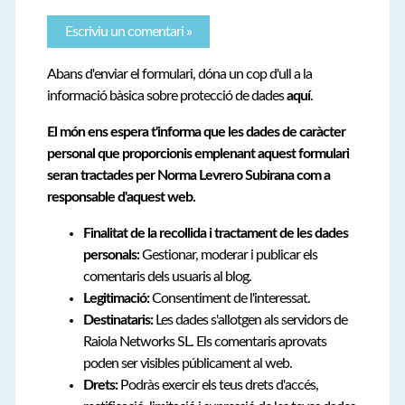
Abans d'enviar el formulari, dóna un cop d'ull a la
informació bàsica sobre protecció de dades
aquí
.
El món ens espera t'informa que les dades de caràcter
personal que proporcionis emplenant aquest formulari
seran tractades per Norma Levrero Subirana com a
responsable d'aquest web.
Finalitat de la recollida i tractament de les dades
personals:
Gestionar, moderar i publicar els
comentaris dels usuaris al blog.
Legitimació:
Consentiment de l'interessat.
Destinataris:
Les dades s'allotgen als servidors de
Raiola Networks SL. Els comentaris aprovats
poden ser visibles públicament al web.
Drets:
Podràs exercir els teus drets d'accés,