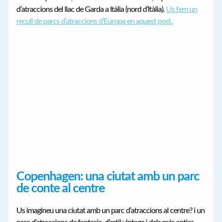
d’atraccions del llac de Garda a Itàlia (nord d’Itàlia).
Us fem un
recull de parcs d’atraccions d’Europa en aquest post.
Copenhagen: una ciutat amb un parc
de conte al centre
Us imagineu una ciutat amb un parc d’atraccions al centre? i un