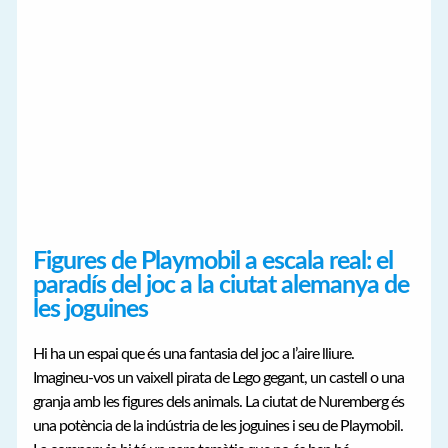
Figures de Playmobil a escala real: el
paradís del joc a la ciutat alemanya de
les joguines
Hi ha un espai que és una fantasia del joc a l’aire lliure.
Imagineu-vos un vaixell pirata de Lego gegant, un castell o una
granja amb les figures dels animals. La ciutat de Nuremberg és
una potència de la indústria de les joguines i seu de Playmobil.