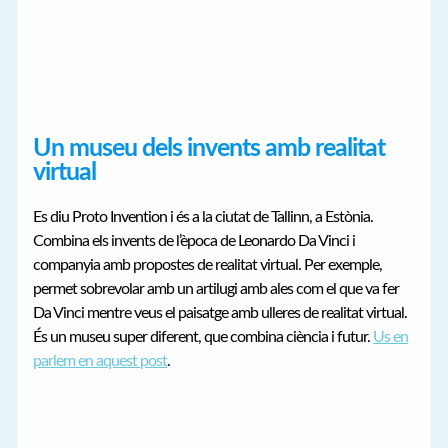
Un museu dels invents amb realitat
virtual
Es diu Proto Invention i és a la ciutat de Tallinn, a Estònia.
Combina els invents de l’època de Leonardo Da Vinci i
companyia amb propostes de realitat virtual. Per exemple,
permet sobrevolar amb un artilugi amb ales com el que va fer
Da Vinci mentre veus el paisatge amb ulleres de realitat virtual.
És un museu super diferent, que combina ciència i futur.
Us en
parlem en aquest post
.