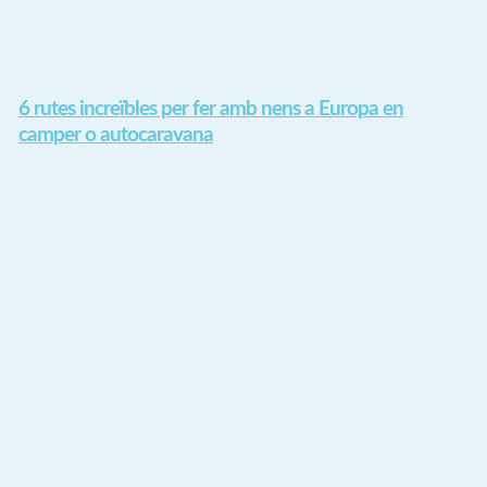
6 rutes increïbles per fer amb nens a Europa en
camper o autocaravana