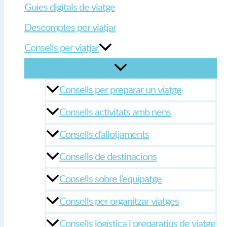
Guies digitals de viatge
Descomptes per viatjar
Consells per viatjar
Consells per preparar un viatge
Consells activitats amb nens
Consells d’allotjaments
Consells de destinacions
Consells sobre l’equipatge
Consells per organitzar viatges
Consells logística i preparatius de viatge