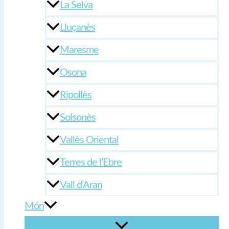
La Selva
Lluçanès
Maresme
Osona
Ripollès
Solsonès
Vallès Oriental
Terres de l’Ebre
Vall d’Aran
Món