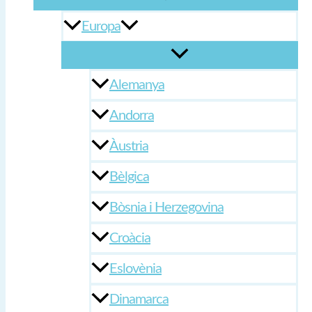
Europa
Alemanya
Andorra
Àustria
Bèlgica
Bòsnia i Herzegovina
Croàcia
Eslovènia
Dinamarca