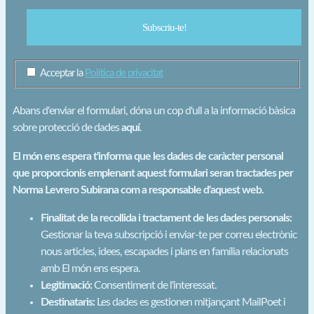
Acceptar la
Política de privacitat
Abans d'enviar el formulari, dóna un cop d'ull a la informació bàsica
sobre protecció de dades
aquí
.
El món ens espera t'informa que les dades de caràcter personal
que proporcionis emplenant aquest formulari seran tractades per
Norma Levrero Subirana com a responsable d'aquest web.
Finalitat de la recollida i tractament de les dades personals:
Gestionar la teva subscripció i enviar-te per correu electrònic
nous articles, idees, escapades i plans en família relacionats
amb El món ens espera.
Legitimació:
Consentiment de l'interessat.
Destinataris:
Les dades es gestionen mitjançant MailPoet i