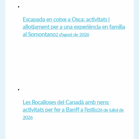
Escapada en cotxe a Osca: activitats i
allotjament per a una experiència en família
al Somontano
2 d'agost de 2026
Les Rocalloses del Canadà amb nens:
activitats per fer a Banff a l’estiu
26 de juliol de
2026