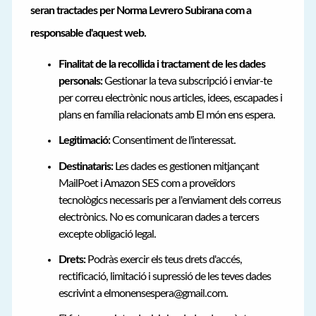
seran tractades per Norma Levrero Subirana com a
responsable d'aquest web.
Finalitat de la recollida i tractament de les dades
personals:
Gestionar la teva subscripció i enviar-te
per correu electrònic nous articles, idees, escapades i
plans en família relacionats amb El món ens espera.
Legitimació:
Consentiment de l'interessat.
Destinataris:
Les dades es gestionen mitjançant
MailPoet i Amazon SES com a proveïdors
tecnològics necessaris per a l'enviament dels correus
electrònics. No es comunicaran dades a tercers
excepte obligació legal.
Drets:
Podràs exercir els teus drets d'accés,
rectificació, limitació i supressió de les teves dades
escrivint a elmonensespera@gmail.com.