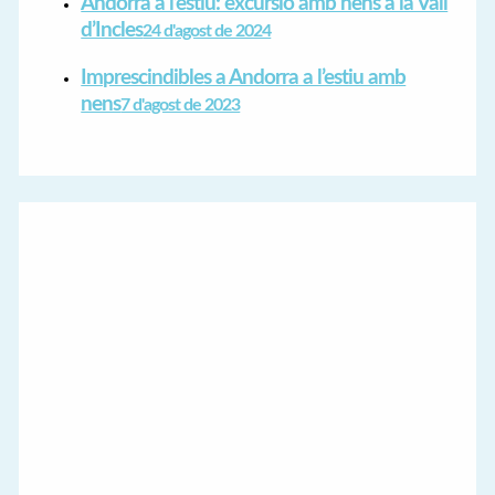
Andorra a l’estiu: excursió amb nens a la Vall
d’Incles
24 d'agost de 2024
Imprescindibles a Andorra a l’estiu amb
nens
7 d'agost de 2023