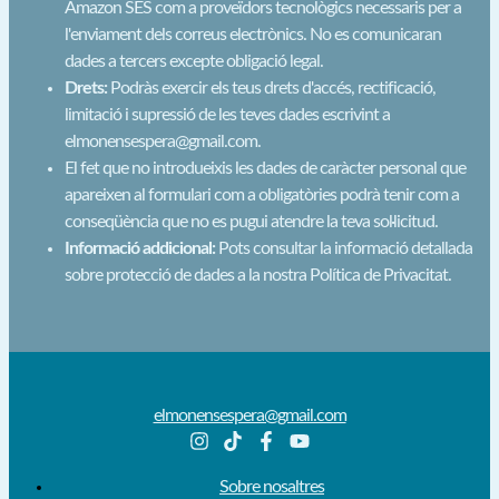
Amazon SES com a proveïdors tecnològics necessaris per a
l'enviament dels correus electrònics. No es comunicaran
dades a tercers excepte obligació legal.
Drets:
Podràs exercir els teus drets d'accés, rectificació,
limitació i supressió de les teves dades escrivint a
elmonensespera@gmail.com.
El fet que no introdueixis les dades de caràcter personal que
apareixen al formulari com a obligatòries podrà tenir com a
conseqüència que no es pugui atendre la teva sol·licitud.
Informació addicional:
Pots consultar la informació detallada
sobre protecció de dades a la nostra Política de Privacitat.
elmonensespera@gmail.com
Sobre nosaltres