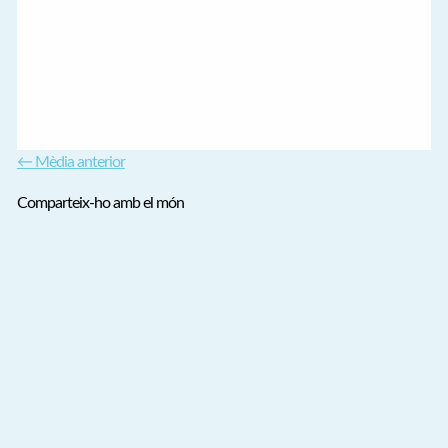
←
Mèdia anterior
Comparteix-ho amb el món