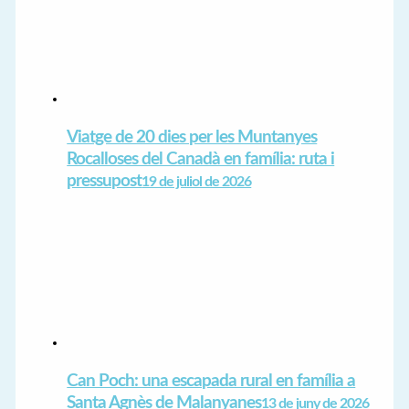
Viatge de 20 dies per les Muntanyes
Rocalloses del Canadà en família: ruta i
pressupost
19 de juliol de 2026
Can Poch: una escapada rural en família a
Santa Agnès de Malanyanes
13 de juny de 2026