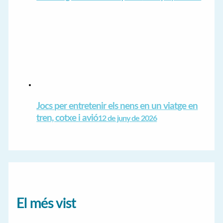
Jocs per entretenir els nens en un viatge en
tren, cotxe i avió
12 de juny de 2026
El més vist