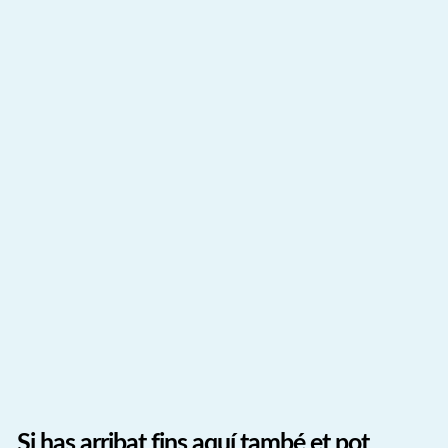
Si has arribat fins aquí també et pot