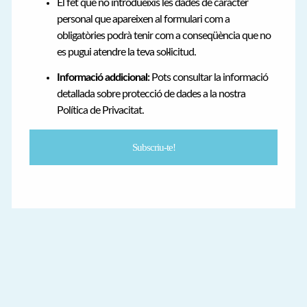
El fet que no introdueixis les dades de caràcter
personal que apareixen al formulari com a
obligatòries podrà tenir com a conseqüència que no
es pugui atendre la teva sol·licitud.
Informació addicional:
Pots consultar la informació
detallada sobre protecció de dades a la nostra
Política de Privacitat.