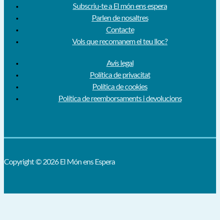
Subscriu-te a El món ens espera
Parlen de nosaltres
Contacte
Vols que recomanem el teu lloc?
Avís legal
Política de privacitat
Política de cookies
Política de reemborsaments i devolucions
Copyright © 2026 El Món ens Espera