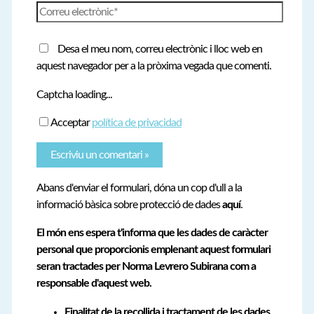
Correu
electrònic*
Desa el meu nom, correu electrònic i lloc web en
aquest navegador per a la pròxima vegada que comenti.
Captcha loading...
Acceptar
política de privacidad
Abans d'enviar el formulari, dóna un cop d'ull a la
informació bàsica sobre protecció de dades
aquí
.
El món ens espera t'informa que les dades de caràcter
personal que proporcionis emplenant aquest formulari
seran tractades per Norma Levrero Subirana com a
responsable d'aquest web.
Finalitat de la recollida i tractament de les dades