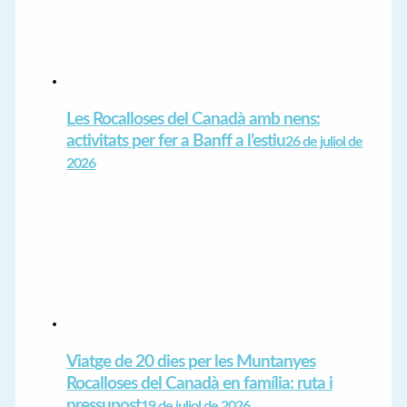
Les Rocalloses del Canadà amb nens:
activitats per fer a Banff a l’estiu
26 de juliol de
2026
Viatge de 20 dies per les Muntanyes
Rocalloses del Canadà en família: ruta i
pressupost
19 de juliol de 2026