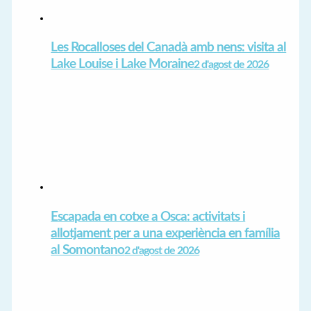
Les Rocalloses del Canadà amb nens: visita al
Lake Louise i Lake Moraine
2 d'agost de 2026
Escapada en cotxe a Osca: activitats i
allotjament per a una experiència en família
al Somontano
2 d'agost de 2026