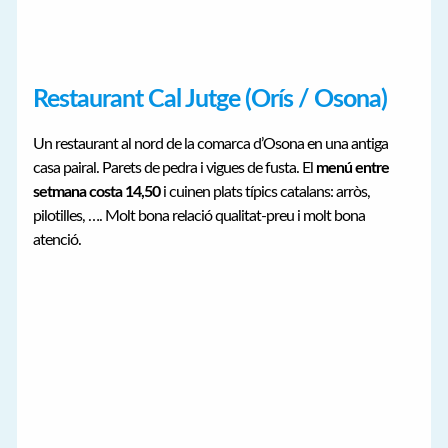
Restaurant Cal Jutge (Orís / Osona)
Un restaurant al nord de la comarca d’Osona en una antiga
casa pairal. Parets de pedra i vigues de fusta. El
menú entre
setmana costa 14,50
i cuinen plats típics catalans: arròs,
pilotilles, …. Molt bona relació qualitat-preu i molt bona
atenció.