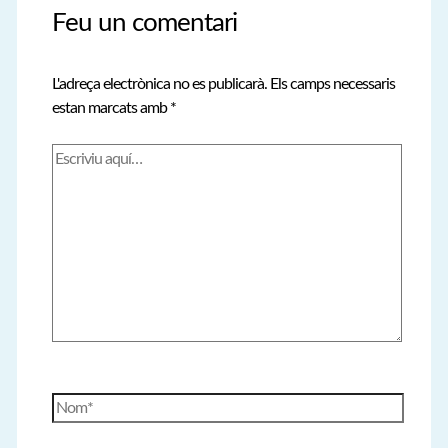
Feu un comentari
L'adreça electrònica no es publicarà.
Els camps necessaris
estan marcats amb
*
Escriviu
aquí…
Nom*