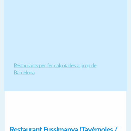
Restaurants per fer calçotades a prop de
Barcelona
Restaurant Fussimanya (Tavèrnoles /