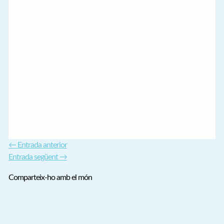
←
Entrada anterior
Entrada següent
→
Comparteix-ho amb el món