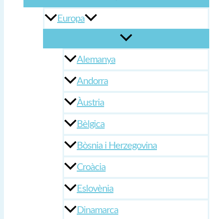
Europa
Alemanya
Andorra
Àustria
Bèlgica
Bòsnia i Herzegovina
Croàcia
Eslovènia
Dinamarca