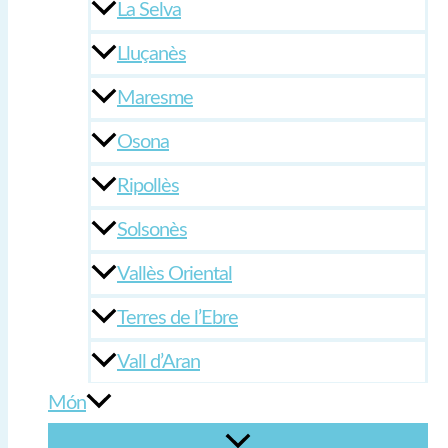
La Selva
Lluçanès
Maresme
Osona
Ripollès
Solsonès
Vallès Oriental
Terres de l’Ebre
Vall d’Aran
Món