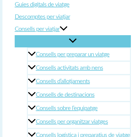
Guies digitals de viatge
Descomptes per viatjar
Consells per viatjar
Consells per preparar un viatge
Consells activitats amb nens
Consells d’allotjaments
Consells de destinacions
Consells sobre l’equipatge
Consells per organitzar viatges
Consells logística i preparatius de viatge