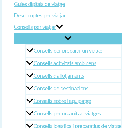
Guies digitals de viatge
Descomptes per viatjar
Consells per viatjar
Consells per preparar un viatge
Consells activitats amb nens
Consells d’allotjaments
Consells de destinacions
Consells sobre l’equipatge
Consells per organitzar viatges
Consells logística i preparatius de viatge