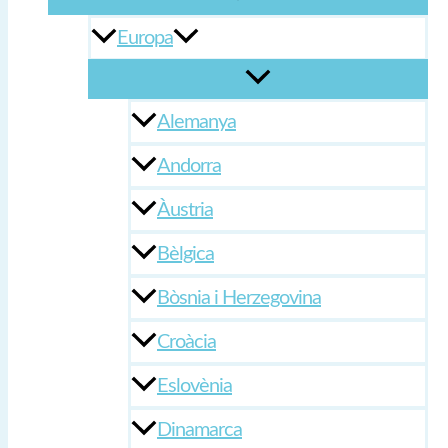
Europa
Alemanya
Andorra
Àustria
Bèlgica
Bòsnia i Herzegovina
Croàcia
Eslovènia
Dinamarca