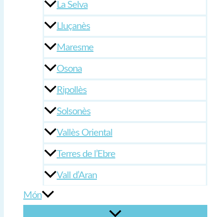
La Selva
Lluçanès
Maresme
Osona
Ripollès
Solsonès
Vallès Oriental
Terres de l’Ebre
Vall d’Aran
Món