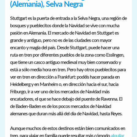
(Alemania), Selva Negra
Stuttgart es la puerta de entrada a la Selva Negra, una región de
bosques y pueblecitos donde la Navidad se vive con mucha
pasión en Alemania. El mercado de Navidad en Stuttgart es
grande y antiguo, pero no es de las ciudades con mayor
encanto y magia del país. Desde Stuttgart, puede hacer una
ruta en tren por diferentes pueblos de la zona como Esslingen,
que tiene un casco antiguo medieval muy bien conservado y
está a sólo media hora en tren. Pero hay otros pueblecitos para
ver en tren en dirección a Frankfurt: podéis hacer parada en
Heidelberg y en Manheim o, en dirección hacia el sur, hacia
Friburgo, ir a ver uno de los mercados de Navidad más
encatadores, el que se hace debajo del puente de Ravenna. El
de Baden-Baden es de los pocos mercados de Navidad
alemanes que duran más allá del día de Navidad, hasta Reyes.
Aunque muchos de estos destinos están bien comunicados en
tren, para viajar en familia puede resultar más cómodo
alquilar