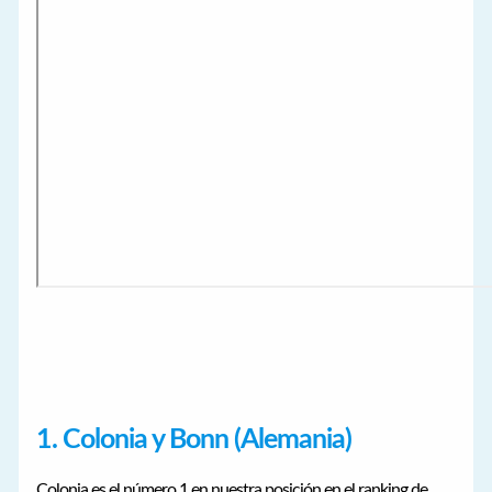
1. Colonia y Bonn (Alemania)
Colonia es el número 1 en nuestra posición en el ranking de