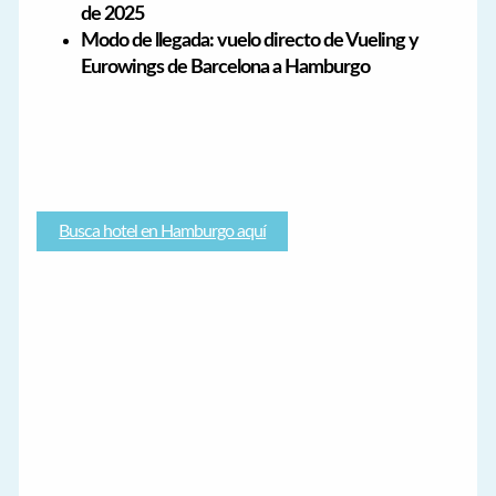
de 2025
Modo de llegada: vuelo directo de Vueling y
Eurowings de Barcelona a Hamburgo
Busca hotel en Hamburgo aquí